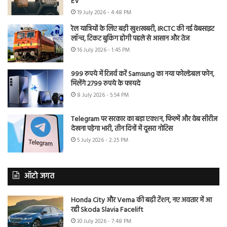
EV
19 July 2026 - 4:48 PM
रेल यात्रियों के लिए बड़ी खुशखबरी, IRCTC की नई वेबसाइट
लॉन्च, टिकट बुकिंग होगी पहले से आसान और तेज
16 July 2026 - 1:45 PM
999 रुपये में रिजर्व करें Samsung का नया फोल्डेबल फोन,
मिलेंगे 2799 रुपये के फायदे
8 July 2026 - 5:54 PM
Telegram पर सरकार का बड़ा एक्शन, फिल्में और वेब सीरीज
देखना पड़ेगा भारी, तीन दिनों में दूसरा नोटिस
5 July 2026 - 2:25 PM
ऑटो जगत
Honda City और Verna की बढ़ी टेंशन, नए अवतार में आ
रही Skoda Slavia Facelift
30 July 2026 - 7:48 PM