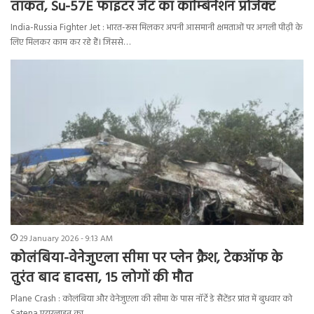
ताकत, Su-57E फाइटर जेट का कॉम्बिनेशन प्रोजेक्ट
India-Russia Fighter Jet : भारत-रूस मिलकर अपनी आसमानी क्षमताओं पर अगली पीढ़ी के
लिए मिलकर काम कर रहे हैं। जिससे…
29 January 2026 - 9:13 AM
कोलंबिया-वेनेजुएला सीमा पर प्लेन क्रैश, टेकऑफ के
तुरंत बाद हादसा, 15 लोगों की मौत
Plane Crash : कोलंबिया और वेनेजुएला की सीमा के पास नॉर्टे डे सैंटेंडर प्रांत में बुधवार को
Satena एयरलाइन का…