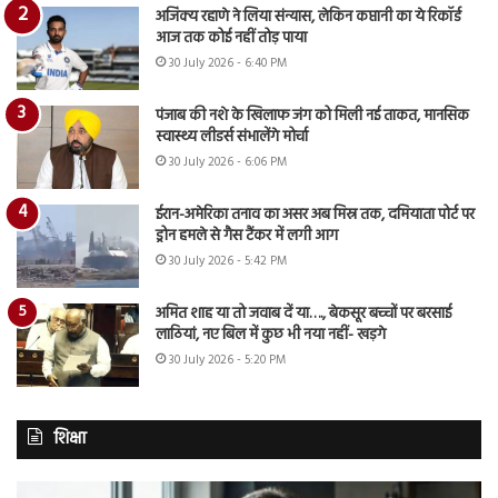
अजिंक्य रहाणे ने लिया संन्यास, लेकिन कप्तानी का ये रिकॉर्ड
आज तक कोई नहीं तोड़ पाया
30 July 2026 - 6:40 PM
पंजाब की नशे के खिलाफ जंग को मिली नई ताकत, मानसिक
स्वास्थ्य लीडर्स संभालेंगे मोर्चा
30 July 2026 - 6:06 PM
ईरान-अमेरिका तनाव का असर अब मिस्र तक, दमियाता पोर्ट पर
ड्रोन हमले से गैस टैंकर में लगी आग
30 July 2026 - 5:42 PM
अमित शाह या तो जवाब दें या…., बेकसूर बच्चों पर बरसाई
लाठियां, नए बिल में कुछ भी नया नहीं- खड़गे
30 July 2026 - 5:20 PM
शिक्षा