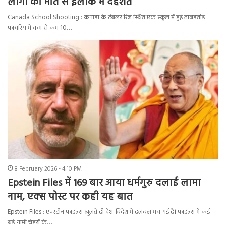
लोगों की मौत से इलाके में दहशत
Canada School Shooting : कनाडा के टंबलर रिज स्थित एक स्कूल में हुई ताबड़तोड़
फायरिंग में कम से कम 10…
8 February 2026 - 4:10 PM
Epstein Files में 169 बार आया धर्मगुरु दलाई लामा
नाम, एक्स पोस्ट पर कही यह बात
Epstein Files : एपस्टीन फाइल्स खुलते ही देश-विदेश में हलचल मच गई है। फाइल्स में कई
बड़े नामी चेहरों के…