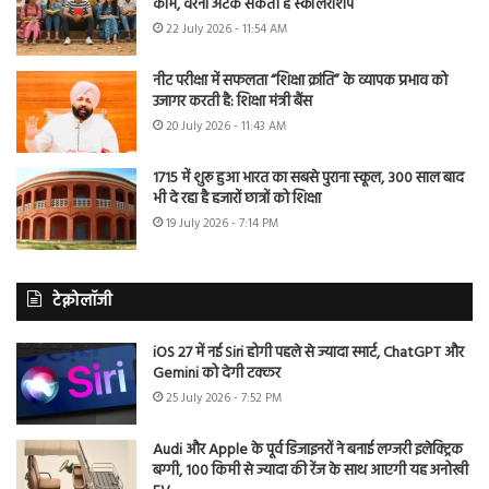
काम, वरना अटक सकती है स्कॉलरशिप
22 July 2026 - 11:54 AM
नीट परीक्षा में सफलता “शिक्षा क्रांति” के व्यापक प्रभाव को
उजागर करती है: शिक्षा मंत्री बैंस
20 July 2026 - 11:43 AM
1715 में शुरू हुआ भारत का सबसे पुराना स्कूल, 300 साल बाद
भी दे रहा है हजारों छात्रों को शिक्षा
19 July 2026 - 7:14 PM
टेक्नोलॉजी
iOS 27 में नई Siri होगी पहले से ज्यादा स्मार्ट, ChatGPT और
Gemini को देगी टक्कर
25 July 2026 - 7:52 PM
Audi और Apple के पूर्व डिजाइनरों ने बनाई लग्जरी इलेक्ट्रिक
बग्गी, 100 किमी से ज्यादा की रेंज के साथ आएगी यह अनोखी