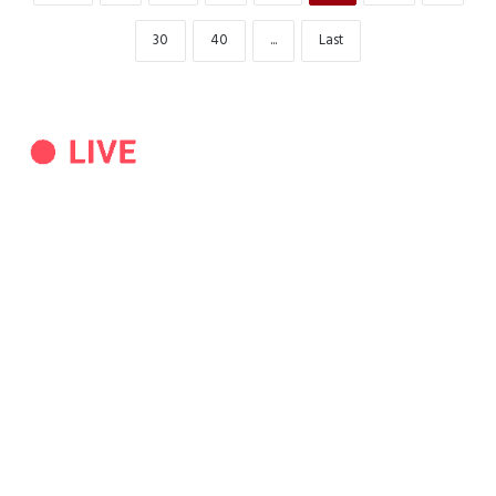
30
40
...
Last