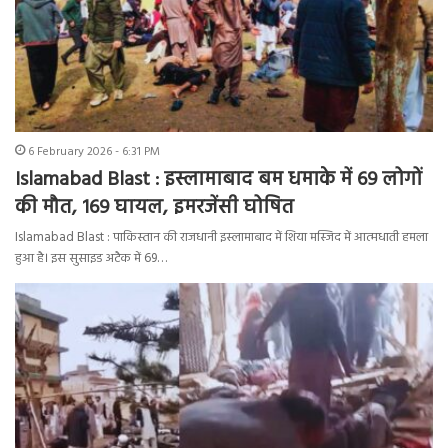
6 February 2026 - 6:31 PM
Islamabad Blast : इस्लामाबाद बम धमाके में 69 लोगों
की मौत, 169 घायल, इमरजेंसी घोषित
Islamabad Blast : पाकिस्तान की राजधानी इस्लामाबाद में शिया मस्जिद में आत्मधाती हमला
हुआ है। इस सुसाइड अटैक में 69…