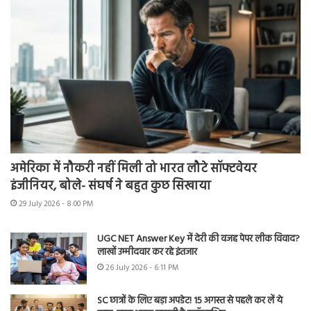
अमेरिका में नौकरी नहीं मिली तो भारत लौटे सॉफ्टवेयर
इंजीनियर, बोले- संघर्ष ने बहुत कुछ सिखाया
29 July 2026 - 8:00 PM
UGC NET Answer Key में देरी की वजह पेपर लीक विवाद?
लाखों उम्मीदवार कर रहे इंतजार
26 July 2026 - 6:11 PM
SC छात्रों के लिए बड़ा अपडेट! 15 अगस्त से पहले कर लें ये