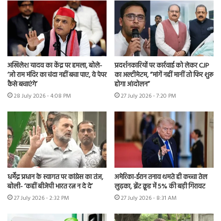
अखिलेश यादव का केंद्र पर हमला, बोले-
प्रदर्शनकारियों पर कार्रवाई को लेकर CJP
‘जो राम मंदिर का चंदा नहीं बचा पाए, वे पेपर
का अल्टीमेटम, “मांगें नहीं मानीं तो फिर शुरू
कैसे बचाएंगे’
होगा आंदोलन”
28 July 2026 - 4:08 PM
27 July 2026 - 7:20 PM
धर्मेंद्र प्रधान के स्वागत पर कांग्रेस का तंज,
अमेरिका-ईरान तनाव थमते ही कच्चा तेल
बोली- ‘कहीं बीजेपी भारत रत्न न दे दे’
लुढ़का, ब्रेंट क्रूड में 5% की बड़ी गिरावट
27 July 2026 - 2:32 PM
27 July 2026 - 8:31 AM