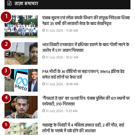
ताज़ा समाचार
पंजाब सूचना एवं लोक संपर्क विभाग की संयुक्त निदेशक शिखा
नेहरा 35 वर्षों की सरकारी सेवा के बाद सेवानिवृत्त
31 July 2026 - 11:00 AM
भरत तिवारी एनकाउंटर में हथियार डालने के बाद गोली मारने के
आरोप में STF जवान गिरफ्तार
31 July 2026 - 10:33 AM
PM मोदी के AI वीडियो पर बड़ा एक्शन, Meta इंडिया हेड
समेत कई लोगों पर केस दर्ज
31 July 2026 - 10:00 AM
‘गैंगस्टरां ते वार’ का 191वां दिन: पंजाब पुलिस की 611 स्थानों पर
छापेमारी, 310 गिरफ्तार
31 July 2026 - 9:20 AM
महाराष्ट्र के भिवंडी में 4 मंजिला इमारत ढही, 2 की मौत, कई
लोगों के मलबे में दबे होने की आशंका