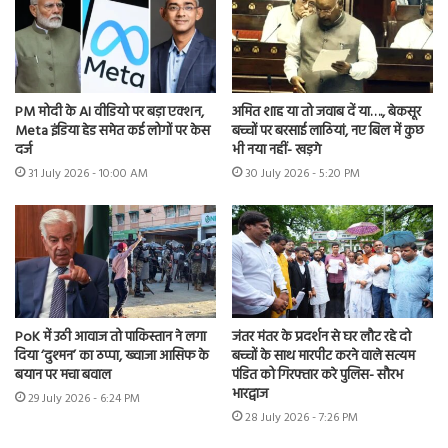
PM मोदी के AI वीडियो पर बड़ा एक्शन,
अमित शाह या तो जवाब दें या…., बेकसूर
Meta इंडिया हेड समेत कई लोगों पर केस
बच्चों पर बरसाई लाठियां, नए बिल में कुछ
दर्ज
भी नया नहीं- खड़गे
31 July 2026 - 10:00 AM
30 July 2026 - 5:20 PM
PoK में उठी आवाज तो पाकिस्तान ने लगा
जंतर मंतर के प्रदर्शन से घर लौट रहे दो
दिया ‘दुश्मन’ का ठप्पा, ख्वाजा आसिफ के
बच्चों के साथ मारपीट करने वाले सत्यम
बयान पर मचा बवाल
पंडित को गिरफ्तार करे पुलिस- सौरभ
भारद्वाज
29 July 2026 - 6:24 PM
28 July 2026 - 7:26 PM