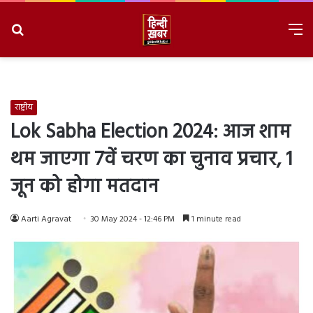
Search
M
for
8/8/2026, 7:05:09 PM
राष्ट्रीय
Lok Sabha Election 2024: आज शाम
थम जाएगा 7वें चरण का चुनाव प्रचार, 1
जून को होगा मतदान
Aarti Agravat
30 May 2024 - 12:46 PM
1 minute read