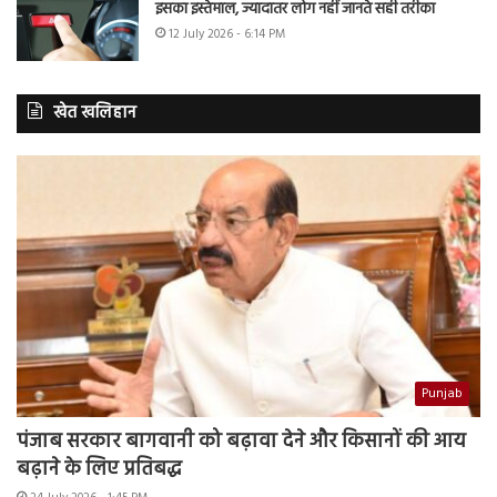
इसका इस्तेमाल, ज्यादातर लोग नहीं जानते सही तरीका
12 July 2026 - 6:14 PM
खेत खलिहान
Punjab
पंजाब सरकार बागवानी को बढ़ावा देने और किसानों की आय
बढ़ाने के लिए प्रतिबद्ध