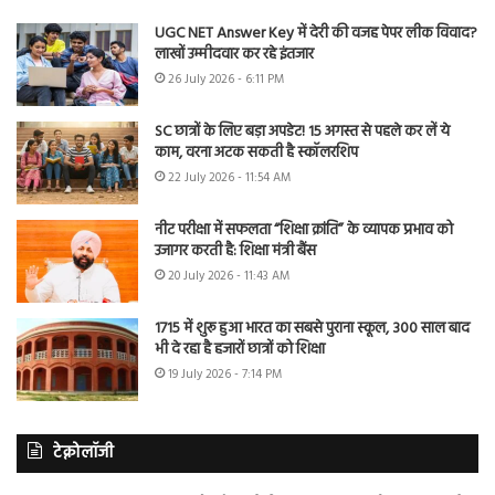
UGC NET Answer Key में देरी की वजह पेपर लीक विवाद?
लाखों उम्मीदवार कर रहे इंतजार
26 July 2026 - 6:11 PM
SC छात्रों के लिए बड़ा अपडेट! 15 अगस्त से पहले कर लें ये
काम, वरना अटक सकती है स्कॉलरशिप
22 July 2026 - 11:54 AM
नीट परीक्षा में सफलता “शिक्षा क्रांति” के व्यापक प्रभाव को
उजागर करती है: शिक्षा मंत्री बैंस
20 July 2026 - 11:43 AM
1715 में शुरू हुआ भारत का सबसे पुराना स्कूल, 300 साल बाद
भी दे रहा है हजारों छात्रों को शिक्षा
19 July 2026 - 7:14 PM
टेक्नोलॉजी