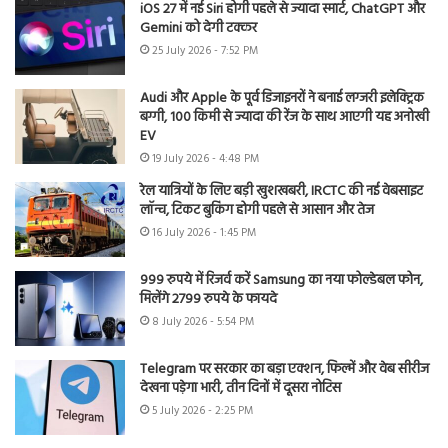
iOS 27 में नई Siri होगी पहले से ज्यादा स्मार्ट, ChatGPT और
Gemini को देगी टक्कर
25 July 2026 - 7:52 PM
Audi और Apple के पूर्व डिजाइनरों ने बनाई लग्जरी इलेक्ट्रिक
बग्गी, 100 किमी से ज्यादा की रेंज के साथ आएगी यह अनोखी
EV
19 July 2026 - 4:48 PM
रेल यात्रियों के लिए बड़ी खुशखबरी, IRCTC की नई वेबसाइट
लॉन्च, टिकट बुकिंग होगी पहले से आसान और तेज
16 July 2026 - 1:45 PM
999 रुपये में रिजर्व करें Samsung का नया फोल्डेबल फोन,
मिलेंगे 2799 रुपये के फायदे
8 July 2026 - 5:54 PM
Telegram पर सरकार का बड़ा एक्शन, फिल्में और वेब सीरीज
देखना पड़ेगा भारी, तीन दिनों में दूसरा नोटिस
5 July 2026 - 2:25 PM