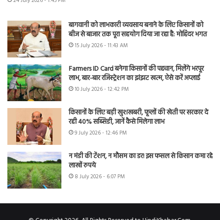
24 July 2026 - 1:45 PM
बागवानी को लाभकारी व्यवसाय बनाने के लिए किसानों को
बीज से बाजार तक पूरा सहयोग दिया जा रहा है: मोहिंदर भगत
15 July 2026 - 11:43 AM
Farmers ID Card बनेगा किसानों की पहचान, मिलेंगे भरपूर
लाभ, बार-बार रजिस्ट्रेशन का झंझट खत्म, ऐसे करें अप्लाई
10 July 2026 - 12:42 PM
किसानों के लिए बड़ी खुशखबरी, फूलों की खेती पर सरकार दे
रही 40% सब्सिडी, जानें कैसे मिलेगा लाभ
9 July 2026 - 12:46 PM
न मंडी की टेंशन, न मौसम का डर! इस फसल से किसान कमा रहे
लाखों रुपये
8 July 2026 - 6:07 PM