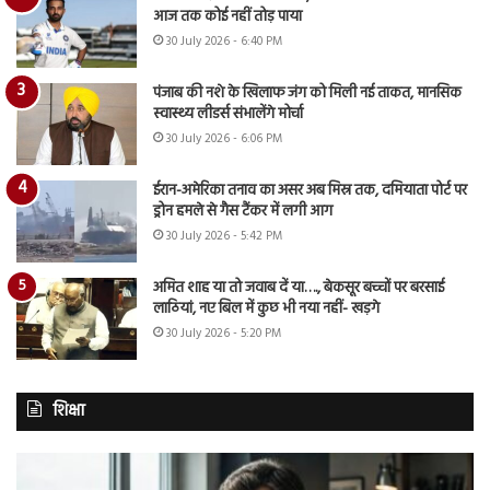
आज तक कोई नहीं तोड़ पाया
30 July 2026 - 6:40 PM
पंजाब की नशे के खिलाफ जंग को मिली नई ताकत, मानसिक
स्वास्थ्य लीडर्स संभालेंगे मोर्चा
30 July 2026 - 6:06 PM
ईरान-अमेरिका तनाव का असर अब मिस्र तक, दमियाता पोर्ट पर
ड्रोन हमले से गैस टैंकर में लगी आग
30 July 2026 - 5:42 PM
अमित शाह या तो जवाब दें या…., बेकसूर बच्चों पर बरसाई
लाठियां, नए बिल में कुछ भी नया नहीं- खड़गे
30 July 2026 - 5:20 PM
शिक्षा