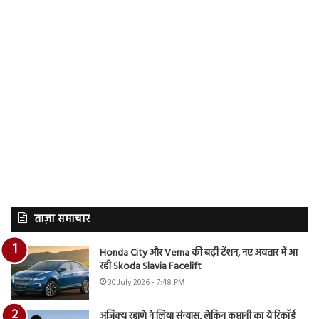
ताज़ा समाचार
Honda City और Verna की बढ़ी टेंशन, नए अवतार में आ
रही Skoda Slavia Facelift
30 July 2026 - 7:48 PM
अजिंक्य रहाणे ने लिया संन्यास, लेकिन कप्तानी का ये रिकॉर्ड