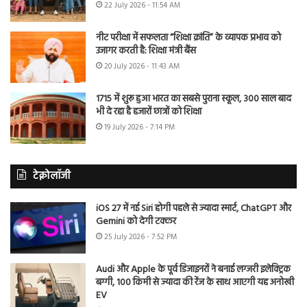
22 July 2026 - 11:54 AM
नीट परीक्षा में सफलता “शिक्षा क्रांति” के व्यापक प्रभाव को
उजागर करती है: शिक्षा मंत्री बैंस
20 July 2026 - 11:43 AM
1715 में शुरू हुआ भारत का सबसे पुराना स्कूल, 300 साल बाद
भी दे रहा है हजारों छात्रों को शिक्षा
19 July 2026 - 7:14 PM
टेक्नोलॉजी
iOS 27 में नई Siri होगी पहले से ज्यादा स्मार्ट, ChatGPT और
Gemini को देगी टक्कर
25 July 2026 - 7:52 PM
Audi और Apple के पूर्व डिजाइनरों ने बनाई लग्जरी इलेक्ट्रिक
बग्गी, 100 किमी से ज्यादा की रेंज के साथ आएगी यह अनोखी
EV