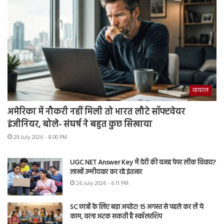
वायरल
अमेरिका में नौकरी नहीं मिली तो भारत लौटे सॉफ्टवेयर
इंजीनियर, बोले- संघर्ष ने बहुत कुछ सिखाया
29 July 2026 - 8:00 PM
UGC NET Answer Key में देरी की वजह पेपर लीक विवाद?
लाखों उम्मीदवार कर रहे इंतजार
26 July 2026 - 6:11 PM
SC छात्रों के लिए बड़ा अपडेट! 15 अगस्त से पहले कर लें ये
काम, वरना अटक सकती है स्कॉलरशिप