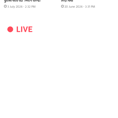
पुलिस चला रही ‘मिशन कान्हा’
छिड़ी चर्चा
3 July 2026 - 2:32 PM
20 June 2026 - 3:31 PM