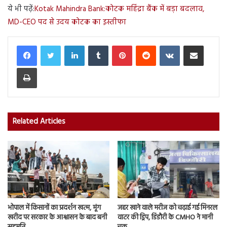
ये भी पढ़ें:
Kotak Mahindra Bank:कोटक महिंद्रा बैंक में बड़ा बदलाव,
MD-CEO पद से उदय कोटक का इस्तीफा
LinkedIn
Tumblr
Pinterest
Reddit
VKontakte
Share via Email
Print
Related Articles
भोपाल में किसानों का प्रदर्शन खत्म, मूंग
जहर खाने वाले मरीज को चढ़ाई गई मिनरल
खरीद पर सरकार के आश्वासन के बाद बनी
वाटर की ड्रिप, डिंडौरी के CMHO ने मानी