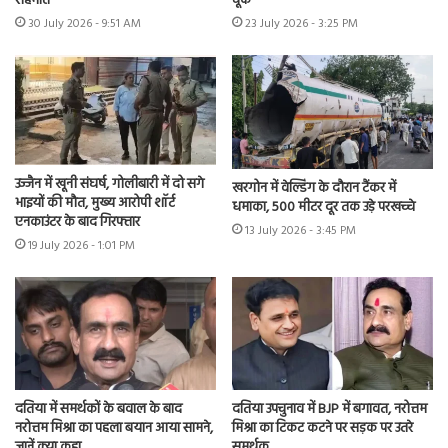
सहमति
चूक
30 July 2026 - 9:51 AM
23 July 2026 - 3:25 PM
उज्जैन में खूनी संघर्ष, गोलीबारी में दो सगे
खरगोन में वेल्डिंग के दौरान टैंकर में
भाइयों की मौत, मुख्य आरोपी शॉर्ट
धमाका, 500 मीटर दूर तक उड़े परखच्चे
एनकाउंटर के बाद गिरफ्तार
13 July 2026 - 3:45 PM
19 July 2026 - 1:01 PM
दतिया में समर्थकों के बवाल के बाद
दतिया उपचुनाव में BJP में बगावत, नरोत्तम
नरोत्तम मिश्रा का पहला बयान आया सामने,
मिश्रा का टिकट कटने पर सड़क पर उतरे
जानें क्या कहा
समर्थक