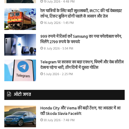
19 July 2026 - 4:48 PM
रेल यात्रियों के लिए बड़ी खुशखबरी, IRCTC की नई वेबसाइट
लॉन्च, टिकट बुकिंग होगी पहले से आसान और तेज
16 July 2026 - 1:45 PM
999 रुपये में रिजर्व करें Samsung का नया फोल्डेबल फोन,
मिलेंगे 2799 रुपये के फायदे
8 July 2026 - 5:54 PM
Telegram पर सरकार का बड़ा एक्शन, फिल्में और वेब सीरीज
देखना पड़ेगा भारी, तीन दिनों में दूसरा नोटिस
5 July 2026 - 2:25 PM
ऑटो जगत
Honda City और Verna की बढ़ी टेंशन, नए अवतार में आ
रही Skoda Slavia Facelift
30 July 2026 - 7:48 PM