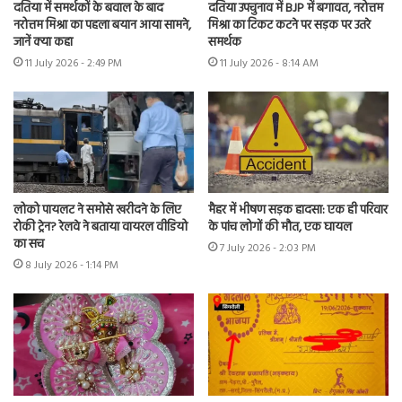
दतिया में समर्थकों के बवाल के बाद
दतिया उपचुनाव में BJP में बगावत, नरोत्तम
नरोत्तम मिश्रा का पहला बयान आया सामने,
मिश्रा का टिकट कटने पर सड़क पर उतरे
जानें क्या कहा
समर्थक
11 July 2026 - 2:49 PM
11 July 2026 - 8:14 AM
लोको पायलट ने समोसे खरीदने के लिए
मैहर में भीषण सड़क हादसा: एक ही परिवार
रोकी ट्रेन? रेलवे ने बताया वायरल वीडियो
के पांच लोगों की मौत, एक घायल
का सच
7 July 2026 - 2:03 PM
8 July 2026 - 1:14 PM