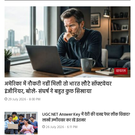
वायरल
अमेरिका में नौकरी नहीं मिली तो भारत लौटे सॉफ्टवेयर
इंजीनियर, बोले- संघर्ष ने बहुत कुछ सिखाया
29 July 2026 - 8:00 PM
UGC NET Answer Key में देरी की वजह पेपर लीक विवाद?
लाखों उम्मीदवार कर रहे इंतजार
26 July 2026 - 6:11 PM