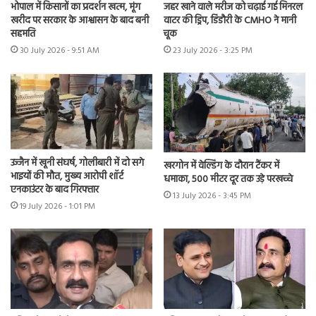
भोपाल में किसानों का प्रदर्शन खत्म, मूंग
जहर खाने वाले मरीज को चढ़ाई गई मिनरल
खरीद पर सरकार के आश्वासन के बाद बनी
वाटर की ड्रिप, डिंडौरी के CMHO ने मानी
सहमति
चूक
30 July 2026 - 9:51 AM
23 July 2026 - 3:25 PM
उज्जैन में खूनी संघर्ष, गोलीबारी में दो सगे
खरगोन में वेल्डिंग के दौरान टैंकर में
भाइयों की मौत, मुख्य आरोपी शॉर्ट
धमाका, 500 मीटर दूर तक उड़े परखच्चे
एनकाउंटर के बाद गिरफ्तार
13 July 2026 - 3:45 PM
19 July 2026 - 1:01 PM