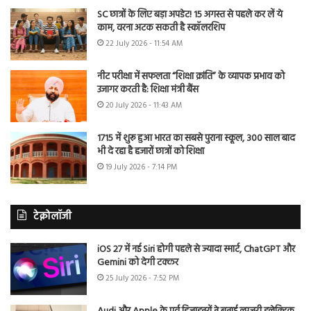
SC छात्रों के लिए बड़ा अपडेट! 15 अगस्त से पहले कर लें ये
काम, वरना अटक सकती है स्कॉलरशिप
22 July 2026 - 11:54 AM
नीट परीक्षा में सफलता “शिक्षा क्रांति” के व्यापक प्रभाव को
उजागर करती है: शिक्षा मंत्री बैंस
20 July 2026 - 11:43 AM
1715 में शुरू हुआ भारत का सबसे पुराना स्कूल, 300 साल बाद
भी दे रहा है हजारों छात्रों को शिक्षा
19 July 2026 - 7:14 PM
टेक्नोलॉजी
iOS 27 में नई Siri होगी पहले से ज्यादा स्मार्ट, ChatGPT और
Gemini को देगी टक्कर
25 July 2026 - 7:52 PM