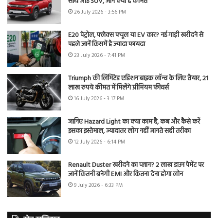
साथ आई SUV, जानें क्या है कीमत
26 July 2026 - 3:56 PM
E20 पेट्रोल, फ्लेक्स फ्यूल या EV कार? नई गाड़ी खरीदने से
पहले जानें किसमें है ज्यादा फायदा
23 July 2026 - 7:41 PM
Triumph की लिमिटेड एडिशन बाइक लॉन्च के लिए तैयार, 21
लाख रुपये कीमत में मिलेंगे प्रीमियम फीचर्स
16 July 2026 - 3:17 PM
जानिए Hazard Light का क्या काम है, कब और कैसे करें
इसका इस्तेमाल, ज्यादातर लोग नहीं जानते सही तरीका
12 July 2026 - 6:14 PM
Renault Duster खरीदने का प्लान? 2 लाख डाउन पेमेंट पर
जानें कितनी बनेगी EMI और कितना देना होगा लोन
9 July 2026 - 6:33 PM