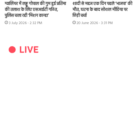
ग्वालियर में लड्डू गोपाल की गुम हुई प्रतिमा
शादी से महज एक दिन पहले ‘भाजपा’ की
की तलाश के लिए एसआईटी गठित,
मौत, घटना के बाद सोशल मीडिया पर
पुलिस चला रही ‘मिशन कान्हा’
छिड़ी चर्चा
3 July 2026 - 2:32 PM
20 June 2026 - 3:31 PM