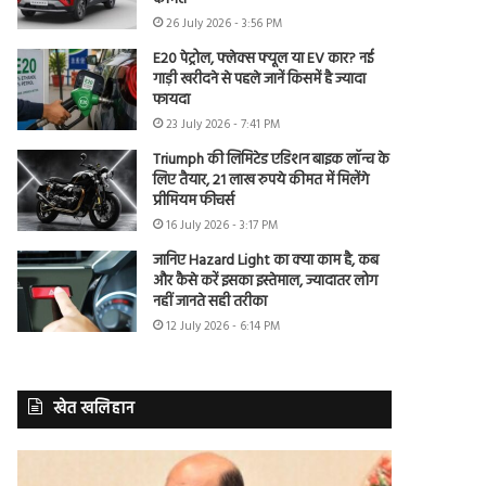
26 July 2026 - 3:56 PM
E20 पेट्रोल, फ्लेक्स फ्यूल या EV कार? नई
गाड़ी खरीदने से पहले जानें किसमें है ज्यादा
फायदा
23 July 2026 - 7:41 PM
Triumph की लिमिटेड एडिशन बाइक लॉन्च के
लिए तैयार, 21 लाख रुपये कीमत में मिलेंगे
प्रीमियम फीचर्स
16 July 2026 - 3:17 PM
जानिए Hazard Light का क्या काम है, कब
और कैसे करें इसका इस्तेमाल, ज्यादातर लोग
नहीं जानते सही तरीका
12 July 2026 - 6:14 PM
खेत खलिहान