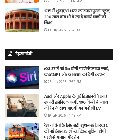
20 July 2026 - 11:43 AM
1715 में शुरू हुआ भारत का सबसे पुराना स्कूल,
300 साल बाद भी दे रहा है हजारों छात्रों को
शिक्षा
19 July 2026 - 7:14 PM
टेक्नोलॉजी
iOS 27 में नई Siri होगी पहले से ज्यादा स्मार्ट,
ChatGPT और Gemini को देगी टक्कर
25 July 2026 - 7:52 PM
Audi और Apple के पूर्व डिजाइनरों ने बनाई
लग्जरी इलेक्ट्रिक बग्गी, 100 किमी से ज्यादा
की रेंज के साथ आएगी यह अनोखी EV
19 July 2026 - 4:48 PM
रेल यात्रियों के लिए बड़ी खुशखबरी, IRCTC
की नई वेबसाइट लॉन्च, टिकट बुकिंग होगी
पहले से आसान और तेज