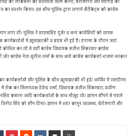
राहुल गांधी की लोकसभा की सदस्यता खत्म करना, बेरोजगारी और महंगाई को
राव कर प्रदर्शन किया। इस बीच पुलिस द्वारा लगाये बैरीकेट्स को कांग्रेस
लांग लगा दी। पुलिस ने साहबसिंह गुर्जर व अन्य कांग्रेसियों को वापस
रेस कार्यकर्ताओं में झूमाझटकी व बहस भी हुई है। हंगामा के दौरान जहां
ी कोशिश कर रहे थे वहीं कांग्रेस विधायक सतीश सिकरवार कांग्रेस
ी ओर कांग्रेस नेता सुनील शर्मा के साथ आये कांग्रेस कार्यकर्त्ता भाजपा सरकार
ेकर कार्यकर्त्ताओं और पुलिस के बीच झूमाझटकी भी हुई। आखिर में एसडीएम
ीच में रोक कर जिलाध्यक्ष देवेन्द्र शर्मा, विधायक सतीश सिकरबार, प्रवीण
रनसिंह कंसाना आदि कार्यकर्त्ताओं के साथ मौजूद रहे। ज्ञापन सौंपने से पहले
म विनोद सिंह को सौंप दिया। ज्ञापन में शहर कानून व्यवस्था, बेरोजगारी और
In
Tumblr
Pinterest
Reddit
VKontakte
Share via Email
Print