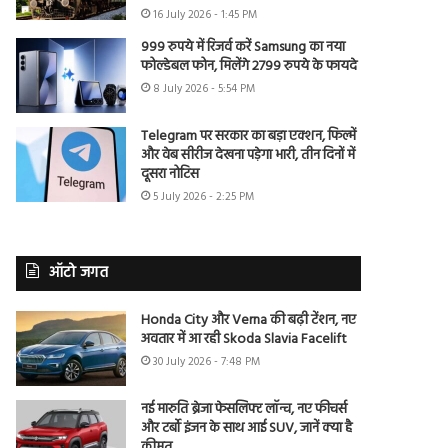
16 July 2026 - 1:45 PM
999 रुपये में रिजर्व करें Samsung का नया
फोल्डेबल फोन, मिलेंगे 2799 रुपये के फायदे
8 July 2026 - 5:54 PM
Telegram पर सरकार का बड़ा एक्शन, फिल्में
और वेब सीरीज देखना पड़ेगा भारी, तीन दिनों में
दूसरा नोटिस
5 July 2026 - 2:25 PM
ऑटो जगत
Honda City और Verna की बढ़ी टेंशन, नए
अवतार में आ रही Skoda Slavia Facelift
30 July 2026 - 7:48 PM
नई मारुति ब्रेजा फेसलिफ्ट लॉन्च, नए फीचर्स
और टर्बो इंजन के साथ आई SUV, जानें क्या है
कीमत