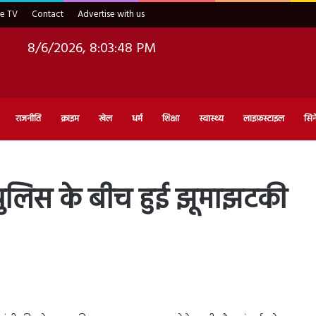
ve TV
Contact
Advertise with us
8/6/2026, 8:03:49 PM
राजनीति
क्राइम
खेल
धर्म
शिक्षा
स्वास्थ्य
लाइफ़स्टाइल
सिन
र पुलिस के बीच हुई झूमाझटकी