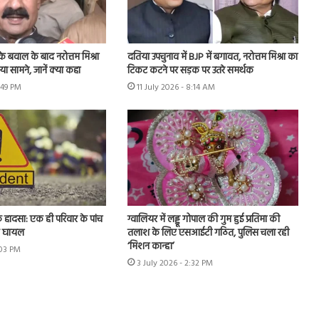
 के बवाल के बाद नरोत्तम मिश्रा
दतिया उपचुनाव में BJP में बगावत, नरोत्तम मिश्रा का
 सामने, जानें क्या कहा
टिकट कटने पर सड़क पर उतरे समर्थक
2:49 PM
11 July 2026 - 8:14 AM
क हादसा: एक ही परिवार के पांच
ग्वालियर में लड्डू गोपाल की गुम हुई प्रतिमा की
क घायल
तलाश के लिए एसआईटी गठित, पुलिस चला रही
‘मिशन कान्हा’
:03 PM
3 July 2026 - 2:32 PM