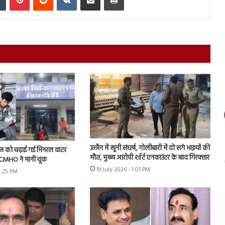
उज्जैन में खूनी संघर्ष, गोलीबारी में दो सगे भाइयों की
ीज को चढ़ाई गई मिनरल वाटर
मौत, मुख्य आरोपी शॉर्ट एनकाउंटर के बाद गिरफ्तार
के CMHO ने मानी चूक
19 July 2026 - 1:01 PM
3:25 PM