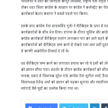
ग्वालियर में शहर की बिगड़ती कानून व्यवस्था, राष्ट्रीय नेता 
लेकर शहर जिला कांग्रेस के आव्हान पर कांग्रेस ने कलेक्ट्रेट का घे
कार्यकर्त्ता केदार कंसाना ने सबसे पहले पार किया।
इसके बाद कांग्रेस नेता साहबसिंह गुर्जर ने बैरीकेड्स के ऊपर से छ
कार्यकर्त्ताओं के बीच भेज दिया। हंगामा के दौरान पुलिस और कांग्
कांग्रेस कार्यकर्ता बैरीकेड्स छलांग लगाकार पार कर आगे बढ़ने क
कार्यकर्त्ताओं को बैरीकेट्स जम्प करने से रोकते नजर आए वहीं दूसर
से काफी आक्रोशित दिखाई दे रहे थे।
वह बैरीकेट्स जम्प करने का लगातार प्रयास कर रहे थे इसी को ल
को ज्ञापन सौंपा गया। प्रदर्शन के दौरान कांग्रेस कार्यकर्त्ता को ब
पाठक, डबरा से विधायक सुरेश राजे, कांग्रेस नेता सुनील शर्मा, हैव
जिलाध्यक्ष देवेन्द्र शर्मा को ज्ञापन को पढ़कर सुनाया और एसडीए
महंगाई जैसे मुद्दों का उल्लेख किया गया था।
Linked