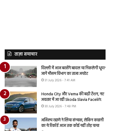
ताज़ा समाचार
दिल्ली में आज बरसेंगे बादल या निकलेगी धूप?
जानें मौसम विभाग का ताजा अपडेट
31 July 2026 - 7:41 AM
Honda City और Verna की बढ़ी टेंशन, नए
अवतार में आ रही Skoda Slavia Facelift
30 July 2026 - 7:48 PM
अजिंक्य रहाणे ने लिया संन्यास, लेकिन कप्तानी
का ये रिकॉर्ड आज तक कोई नहीं तोड़ पाया