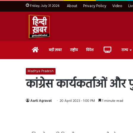
Friday, July 31 2026
About
Privacy Policy
Video
Li
Home
Live
बड़ी ख़बर
राष्ट्रीय
विदेश
राज्य
TV
Madhya Pradesh
कांग्रेस कार्यकर्ताओं औ
Aarti Agravat
20 April 2023 - 1:00 PM
1 minute read