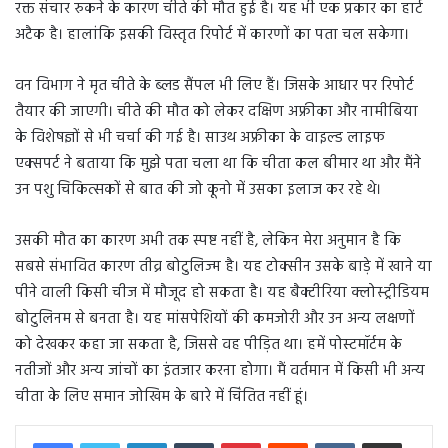
रक्त संचार रुकने के कारण चीते की मौत हुई है। यह भी एक प्रकार का हार्ट
अटैक है। हालांकि इसकी विस्तृत रिपोर्ट में कारणों का पता चल सकेगा।
वन विभाग ने मृत चीते के ब्लड सैंपल भी लिए हैं। जिसके आधार पर रिपोर्ट
तैयार की जाएगी। चीते की मौत को लेकर दक्षिण अफ्रीका और नामीबिया
के विशेषज्ञों से भी चर्चा की गई है। साउथ अफ्रीका के वाइल्ड लाइफ
एक्सपर्ट ने बताया कि मुझे पता चला था कि चीता कल बीमार था और मैंने
उन पशु चिकित्सकों से बात की जो कूनो में उसका इलाज कर रहे थे।
उसकी मौत का कारण अभी तक स्पष्ट नहीं है, लेकिन मेरा अनुमान है कि
सबसे संभावित कारण तीव्र बोटुलिज्म है। यह टोक्सीन उसके बाड़े में खाने या
पीने वाली किसी चीज में मौजूद हो सकता है। यह बैक्टीरिया क्लोस्ट्रीडियम
बोटुलिनम से बनता है। यह मांसपेशियों की कमजोरी और उन अन्य लक्षणों
को देखकर कहा जा सकता है, जिससे वह पीड़ित था। हमें पोस्टमॉर्टम के
नतीजों और अन्य जांचों का इंतजार करना होगा। मैं वर्तमान में किसी भी अन्य
चीता के लिए समान जोखिम के बारे में चिंतित नहीं हूं।
LinkedIn
Tumblr
Pinterest
Reddit
VKontakte
Share via Email