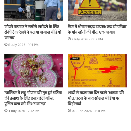
लोको पायलट ने समोसे खरीदने के लिए
मैहर में भीषण सड़क हादसा: एक ही परिवार
रोकी ट्रेन? रेलवे ने बताया वायरल वीडियो
के पांच लोगों की मौत, एक घायल
का सच
7 July 2026 - 2:03 PM
8 July 2026 - 1:14 PM
ग्वालियर में लड्डू गोपाल की गुम हुई प्रतिमा
शादी से महज एक दिन पहले ‘भाजपा’ की
की तलाश के लिए एसआईटी गठित,
मौत, घटना के बाद सोशल मीडिया पर
पुलिस चला रही ‘मिशन कान्हा’
छिड़ी चर्चा
3 July 2026 - 2:32 PM
20 June 2026 - 3:31 PM