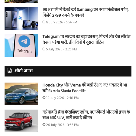
999 रुपये में रिजर्व करें Samsung का नया फोल्डेबल फोन,
मिलेंगे 2799 रुपये के फायदे
8 July 2026 - 5:54 PM
Telegram पर सरकार का बड़ा एक्शन, फिल्में और वेब सीरीज
देखना पड़ेगा भारी, तीन दिनों में दूसरा नोटिस
5 July 2026 - 2:25 PM
ऑटो जगत
Honda City और Verna की बढ़ी टेंशन, नए अवतार में आ
रही Skoda Slavia Facelift
30 July 2026 - 7:48 PM
नई मारुति ब्रेजा फेसलिफ्ट लॉन्च, नए फीचर्स और टर्बो इंजन के
साथ आई SUV, जानें क्या है कीमत
26 July 2026 - 3:56 PM