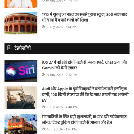
20 July 2026 - 11:43 AM
1715 में शुरू हुआ भारत का सबसे पुराना स्कूल, 300 साल बाद
भी दे रहा है हजारों छात्रों को शिक्षा
19 July 2026 - 7:14 PM
टेक्नोलॉजी
iOS 27 में नई Siri होगी पहले से ज्यादा स्मार्ट, ChatGPT और
Gemini को देगी टक्कर
25 July 2026 - 7:52 PM
Audi और Apple के पूर्व डिजाइनरों ने बनाई लग्जरी इलेक्ट्रिक
बग्गी, 100 किमी से ज्यादा की रेंज के साथ आएगी यह अनोखी
EV
19 July 2026 - 4:48 PM
रेल यात्रियों के लिए बड़ी खुशखबरी, IRCTC की नई वेबसाइट
लॉन्च, टिकट बुकिंग होगी पहले से आसान और तेज
16 July 2026 - 1:45 PM