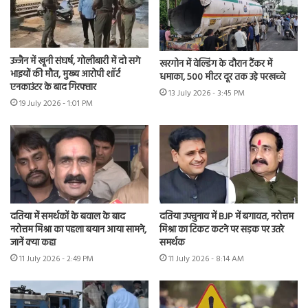
उज्जैन में खूनी संघर्ष, गोलीबारी में दो सगे
खरगोन में वेल्डिंग के दौरान टैंकर में
भाइयों की मौत, मुख्य आरोपी शॉर्ट
धमाका, 500 मीटर दूर तक उड़े परखच्चे
एनकाउंटर के बाद गिरफ्तार
13 July 2026 - 3:45 PM
19 July 2026 - 1:01 PM
दतिया में समर्थकों के बवाल के बाद
दतिया उपचुनाव में BJP में बगावत, नरोत्तम
नरोत्तम मिश्रा का पहला बयान आया सामने,
मिश्रा का टिकट कटने पर सड़क पर उतरे
जानें क्या कहा
समर्थक
11 July 2026 - 2:49 PM
11 July 2026 - 8:14 AM