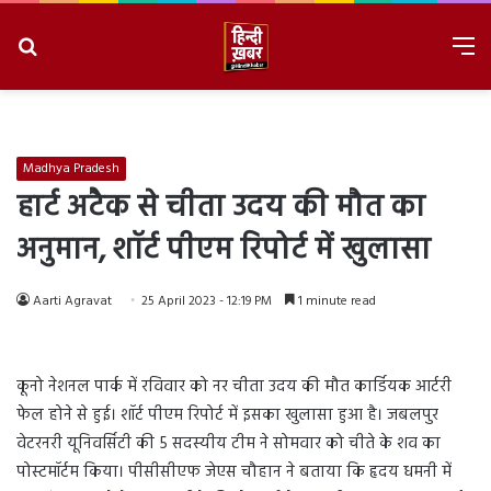
Search
M
for
8/7/2026, 8:28:46 PM
Madhya Pradesh
हार्ट अटैक से चीता उदय की मौत का
अनुमान, शॉर्ट पीएम रिपोर्ट में खुलासा
Aarti Agravat
25 April 2023 - 12:19 PM
1 minute read
कूनो नेशनल पार्क में रविवार को नर चीता उदय की मौत कार्डियक आर्टरी
फेल होने से हुई। शॉर्ट पीएम रिपोर्ट में इसका खुलासा हुआ है। जबलपुर
वेटरनरी यूनिवर्सिटी की 5 सदस्यीय टीम ने सोमवार को चीते के शव का
पोस्टमॉर्टम किया। पीसीसीएफ जेएस चौहान ने बताया कि हृदय धमनी में