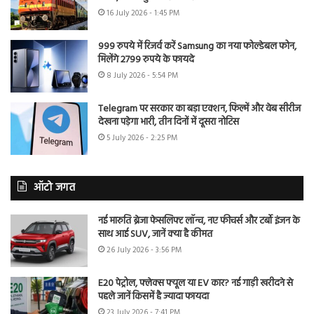
16 July 2026 - 1:45 PM
999 रुपये में रिजर्व करें Samsung का नया फोल्डेबल फोन,
मिलेंगे 2799 रुपये के फायदे
8 July 2026 - 5:54 PM
Telegram पर सरकार का बड़ा एक्शन, फिल्में और वेब सीरीज
देखना पड़ेगा भारी, तीन दिनों में दूसरा नोटिस
5 July 2026 - 2:25 PM
ऑटो जगत
नई मारुति ब्रेजा फेसलिफ्ट लॉन्च, नए फीचर्स और टर्बो इंजन के
साथ आई SUV, जानें क्या है कीमत
26 July 2026 - 3:56 PM
E20 पेट्रोल, फ्लेक्स फ्यूल या EV कार? नई गाड़ी खरीदने से
पहले जानें किसमें है ज्यादा फायदा
23 July 2026 - 7:41 PM