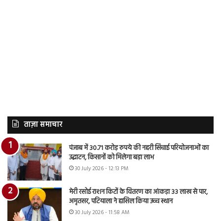
ताज़ा समाचार
पंजाब में 30.71 करोड़ रुपये की नहरी सिंचाई परियोजनाओं का
उद्घाटन, किसानों को मिलेगा बड़ा लाभ
30 July 2026 - 12:13 PM
मेरी रसोई राशन किटों के वितरण का आंकड़ा 33 लाख से पार,
अमृतसर, पटियाला ने हासिल किया उच्च स्थान
30 July 2026 - 11:58 AM