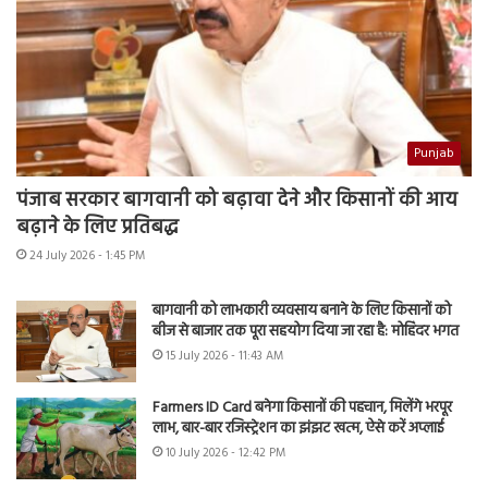
Punjab
पंजाब सरकार बागवानी को बढ़ावा देने और किसानों की आय
बढ़ाने के लिए प्रतिबद्ध
24 July 2026 - 1:45 PM
बागवानी को लाभकारी व्यवसाय बनाने के लिए किसानों को
बीज से बाजार तक पूरा सहयोग दिया जा रहा है: मोहिंदर भगत
15 July 2026 - 11:43 AM
Farmers ID Card बनेगा किसानों की पहचान, मिलेंगे भरपूर
लाभ, बार-बार रजिस्ट्रेशन का झंझट खत्म, ऐसे करें अप्लाई
10 July 2026 - 12:42 PM