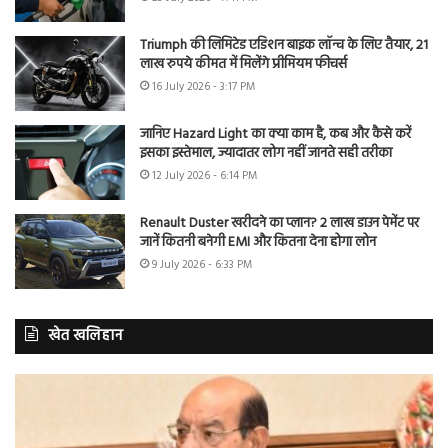
Triumph की लिमिटेड एडिशन बाइक लॉन्च के लिए तैयार, 21
लाख रुपये कीमत में मिलेंगे प्रीमियम फीचर्स
16 July 2026 - 3:17 PM
जानिए Hazard Light का क्या काम है, कब और कैसे करें
इसका इस्तेमाल, ज्यादातर लोग नहीं जानते सही तरीका
12 July 2026 - 6:14 PM
Renault Duster खरीदने का प्लान? 2 लाख डाउन पेमेंट पर
जानें कितनी बनेगी EMI और कितना देना होगा लोन
9 July 2026 - 6:33 PM
खेत खलिहान