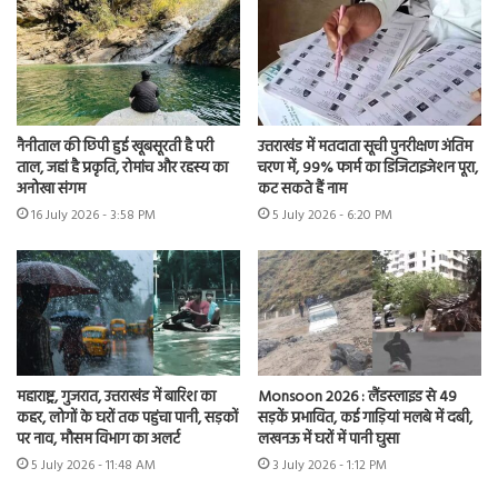
नैनीताल की छिपी हुई खूबसूरती है परी
उत्तराखंड में मतदाता सूची पुनरीक्षण अंतिम
ताल, जहां है प्रकृति, रोमांच और रहस्य का
चरण में, 99% फार्म का डिजिटाइजेशन पूरा,
अनोखा संगम
कट सकते हैं नाम
16 July 2026 - 3:58 PM
5 July 2026 - 6:20 PM
महाराष्ट्र, गुजरात, उत्तराखंड में बारिश का
Monsoon 2026 : लैंडस्लाइड से 49
कहर, लोगों के घरों तक पहुंचा पानी, सड़कों
सड़कें प्रभावित, कई गाड़ियां मलबे में दबी,
पर नाव, मौसम विभाग का अलर्ट
लखनऊ में घरों में पानी घुसा
5 July 2026 - 11:48 AM
3 July 2026 - 1:12 PM