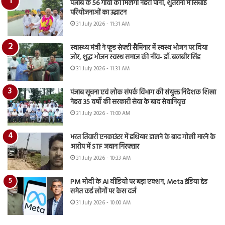
पंजाब के 56 गांवों को मिलेगा नहरी पानी, शुतराना में सिंचाई
परियोजनाओं का उद्घाटन
31 July 2026 - 11:31 AM
स्वास्थ्य मंत्री ने फूड सेफ्टी सैमिनार में स्वस्थ भोजन पर दिया
जोर, शुद्ध भोजन स्वस्थ समाज की नींव- डॉ. बलबीर सिंह
31 July 2026 - 11:31 AM
पंजाब सूचना एवं लोक संपर्क विभाग की संयुक्त निदेशक शिखा
नेहरा 35 वर्षों की सरकारी सेवा के बाद सेवानिवृत्त
31 July 2026 - 11:00 AM
भरत तिवारी एनकाउंटर में हथियार डालने के बाद गोली मारने के
आरोप में STF जवान गिरफ्तार
31 July 2026 - 10:33 AM
PM मोदी के AI वीडियो पर बड़ा एक्शन, Meta इंडिया हेड
समेत कई लोगों पर केस दर्ज
31 July 2026 - 10:00 AM