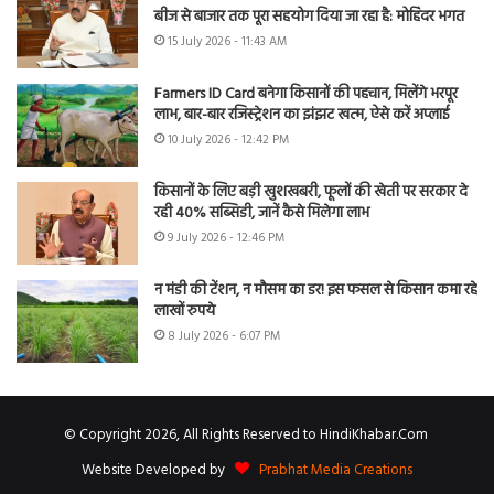
बीज से बाजार तक पूरा सहयोग दिया जा रहा है: मोहिंदर भगत
15 July 2026 - 11:43 AM
Farmers ID Card बनेगा किसानों की पहचान, मिलेंगे भरपूर
लाभ, बार-बार रजिस्ट्रेशन का झंझट खत्म, ऐसे करें अप्लाई
10 July 2026 - 12:42 PM
किसानों के लिए बड़ी खुशखबरी, फूलों की खेती पर सरकार दे
रही 40% सब्सिडी, जानें कैसे मिलेगा लाभ
9 July 2026 - 12:46 PM
न मंडी की टेंशन, न मौसम का डर! इस फसल से किसान कमा रहे
लाखों रुपये
8 July 2026 - 6:07 PM
© Copyright 2026, All Rights Reserved to HindiKhabar.Com
Website Developed by
Prabhat Media Creations