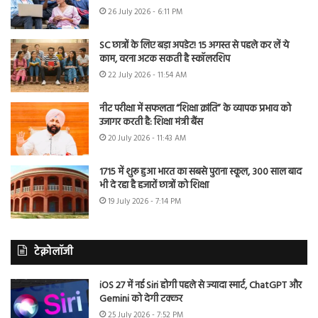
26 July 2026 - 6:11 PM
SC छात्रों के लिए बड़ा अपडेट! 15 अगस्त से पहले कर लें ये
काम, वरना अटक सकती है स्कॉलरशिप
22 July 2026 - 11:54 AM
नीट परीक्षा में सफलता “शिक्षा क्रांति” के व्यापक प्रभाव को
उजागर करती है: शिक्षा मंत्री बैंस
20 July 2026 - 11:43 AM
1715 में शुरू हुआ भारत का सबसे पुराना स्कूल, 300 साल बाद
भी दे रहा है हजारों छात्रों को शिक्षा
19 July 2026 - 7:14 PM
टेक्नोलॉजी
iOS 27 में नई Siri होगी पहले से ज्यादा स्मार्ट, ChatGPT और
Gemini को देगी टक्कर
25 July 2026 - 7:52 PM