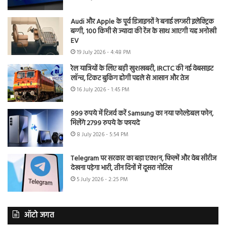
Audi और Apple के पूर्व डिजाइनरों ने बनाई लग्जरी इलेक्ट्रिक
बग्गी, 100 किमी से ज्यादा की रेंज के साथ आएगी यह अनोखी
EV
19 July 2026 - 4:48 PM
रेल यात्रियों के लिए बड़ी खुशखबरी, IRCTC की नई वेबसाइट
लॉन्च, टिकट बुकिंग होगी पहले से आसान और तेज
16 July 2026 - 1:45 PM
999 रुपये में रिजर्व करें Samsung का नया फोल्डेबल फोन,
मिलेंगे 2799 रुपये के फायदे
8 July 2026 - 5:54 PM
Telegram पर सरकार का बड़ा एक्शन, फिल्में और वेब सीरीज
देखना पड़ेगा भारी, तीन दिनों में दूसरा नोटिस
5 July 2026 - 2:25 PM
ऑटो जगत