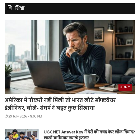
शिक्षा
वायरल
अमेरिका में नौकरी नहीं मिली तो भारत लौटे सॉफ्टवेयर
इंजीनियर, बोले- संघर्ष ने बहुत कुछ सिखाया
29 July 2026 - 8:00 PM
UGC NET Answer Key में देरी की वजह पेपर लीक विवाद?
लाखों उम्मीदवार कर रहे इंतजार