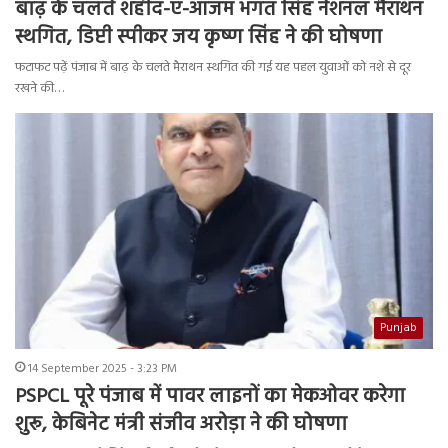
बाढ़ के चलते शहीद-ए-आजम भगत सिंह नेशनल मैराथन
स्थगित, डिप्टी स्पीकर जय कृष्ण सिंह ने की घोषणा
फटाफट पढ़ें पंजाब में बाढ़ के चलते मैराथन स्थगित की गई यह पहल युवाओं को नशे से दूर
रखने की…
Punjab
14 September 2025 - 3:23 PM
PSPCL पूरे पंजाब में पावर लाइनों का मेकओवर करेगा
शुरू, केबिनेट मंत्री संजीव अरोड़ा ने की घोषणा