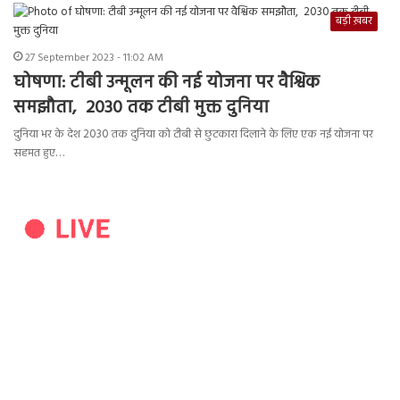
बड़ी ख़बर
27 September 2023 - 11:02 AM
घोषणा: टीबी उन्मूलन की नई योजना पर वैश्विक
समझौता, 2030 तक टीबी मुक्त दुनिया
दुनिया भर के देश 2030 तक दुनिया को टीबी से छुटकारा दिलाने के लिए एक नई योजना पर
सहमत हुए…