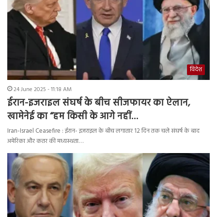
विदेश
24 June 2025 - 11:18 AM
ईरान-इजराइल संघर्ष के बीच सीजफायर का ऐलान,
खामेनेई का “हम किसी के आगे नहीं…
Iran-Israel Ceasefire : ईरान- इजराइल के बीच लगातार 12 दिन तक चले संघर्ष के बाद
अमेरिका और कतर की मध्यस्थता…