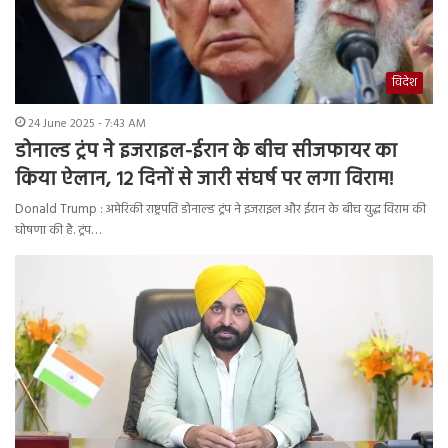
विदेश
24 June 2025 - 7:43 AM
डोनाल्ड ट्रंप ने इजराइल-ईरान के बीच सीजफायर का
किया ऐलान, 12 दिनों से जारी संघर्ष पर लगा विराम!
Donald Trump : अमेरिकी राष्ट्रपति डोनाल्ड ट्रंप ने इजराइल और ईरान के बीच युद्ध विराम की
घोषणा की है. ट्रंप…