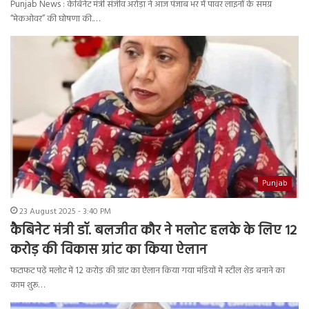
Punjab News : केबिनेट मंत्री संजीव अरोड़ा ने आज पंजाब भर में पावर लाइनों के समग्र
“मेकओवर” की घोषणा की.…
Punjab
23 August 2025 - 3:40 PM
कैबिनेट मंत्री डॉ. बलजीत कौर ने मलोट हलके के लिए 12
करोड़ की विकास ग्रांट का किया ऐलान
फटाफट पढ़ें मलोट में 12 करोड़ की ग्रांट का ऐलान किया गया मंडियों में स्टील शेड बनाने का
काम शुरू…