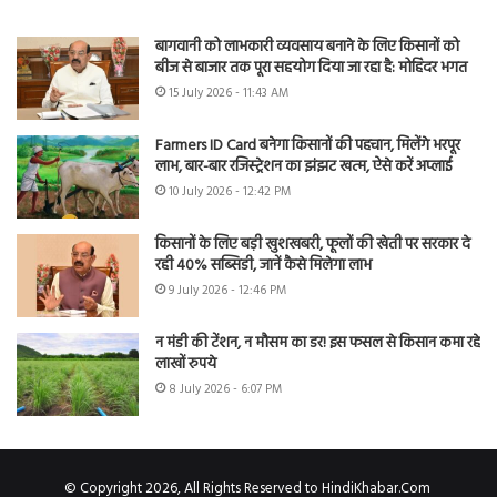
बागवानी को लाभकारी व्यवसाय बनाने के लिए किसानों को
बीज से बाजार तक पूरा सहयोग दिया जा रहा है: मोहिंदर भगत
15 July 2026 - 11:43 AM
Farmers ID Card बनेगा किसानों की पहचान, मिलेंगे भरपूर
लाभ, बार-बार रजिस्ट्रेशन का झंझट खत्म, ऐसे करें अप्लाई
10 July 2026 - 12:42 PM
किसानों के लिए बड़ी खुशखबरी, फूलों की खेती पर सरकार दे
रही 40% सब्सिडी, जानें कैसे मिलेगा लाभ
9 July 2026 - 12:46 PM
न मंडी की टेंशन, न मौसम का डर! इस फसल से किसान कमा रहे
लाखों रुपये
8 July 2026 - 6:07 PM
© Copyright 2026, All Rights Reserved to HindiKhabar.Com