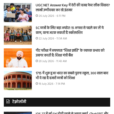
UGC NET Answer Key में देरी की वजह पेपर लीक विवाद?
लाखों उम्मीदवार कर रहे इंतजार
26 July 2026 - 6:11 PM
SC छात्रों के लिए बड़ा अपडेट! 15 अगस्त से पहले कर लें ये
काम, वरना अटक सकती है स्कॉलरशिप
22 July 2026 - 11:54 AM
नीट परीक्षा में सफलता “शिक्षा क्रांति” के व्यापक प्रभाव को
उजागर करती है: शिक्षा मंत्री बैंस
20 July 2026 - 11:43 AM
1715 में शुरू हुआ भारत का सबसे पुराना स्कूल, 300 साल बाद
भी दे रहा है हजारों छात्रों को शिक्षा
19 July 2026 - 7:14 PM
टेक्नोलॉजी