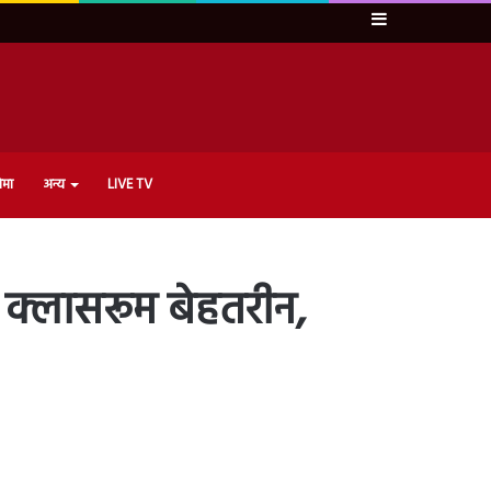
Sidebar
ेमा
अन्य
LIVE TV
 क्लासरूम बेहतरीन,