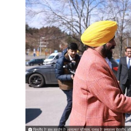
फिनलैंड के साथ सहयोग के रचनात्मक परिणाम, पंजाब के क्लासरूम बेहतरीन, अधि