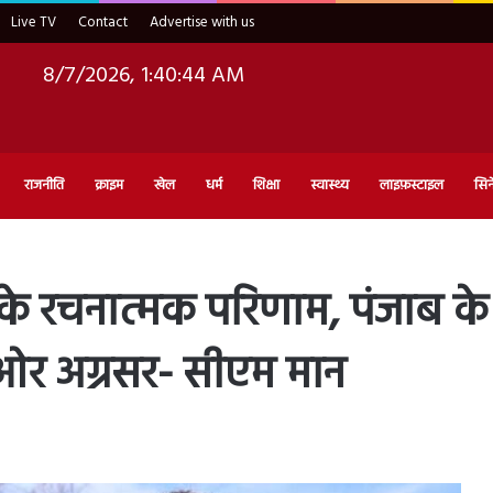
Live TV
Contact
Advertise with us
8/7/2026, 1:40:45 AM
राजनीति
क्राइम
खेल
धर्म
शिक्षा
स्वास्थ्य
लाइफ़स्टाइल
सिन
े रचनात्मक परिणाम, पंजाब के
 ओर अग्रसर- सीएम मान