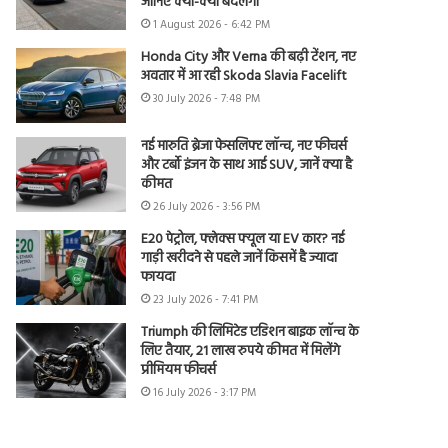
जानिए क्या-क्या बदलेगा
1 August 2026 - 6:42 PM
Honda City और Verna की बढ़ी टेंशन, नए
अवतार में आ रही Skoda Slavia Facelift
30 July 2026 - 7:48 PM
नई मारुति ब्रेजा फेसलिफ्ट लॉन्च, नए फीचर्स
और टर्बो इंजन के साथ आई SUV, जानें क्या है
कीमत
26 July 2026 - 3:56 PM
E20 पेट्रोल, फ्लेक्स फ्यूल या EV कार? नई
गाड़ी खरीदने से पहले जानें किसमें है ज्यादा
फायदा
23 July 2026 - 7:41 PM
Triumph की लिमिटेड एडिशन बाइक लॉन्च के
लिए तैयार, 21 लाख रुपये कीमत में मिलेंगे
प्रीमियम फीचर्स
16 July 2026 - 3:17 PM