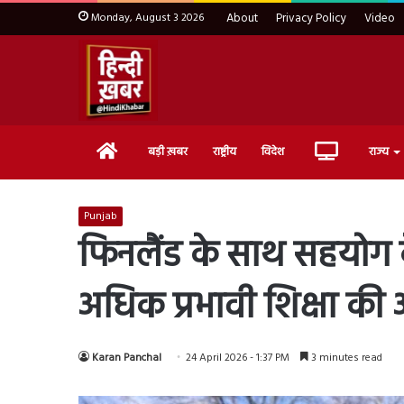
Monday, August 3 2026
About
Privacy Policy
Video
Home
Live
बड़ी ख़बर
राष्ट्रीय
विदेश
राज्य
TV
Punjab
फिनलैंड के साथ सहयोग क
अधिक प्रभावी शिक्षा की
Karan Panchal
24 April 2026 - 1:37 PM
3 minutes read