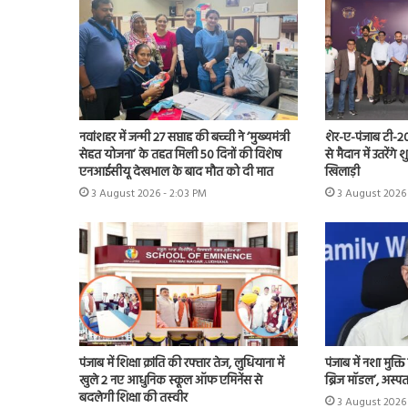
नवांशहर में जन्मी 27 सप्ताह की बच्ची ने ‘मुख्यमंत्री
शेर-ए-पंजाब टी-20
सेहत योजना’ के तहत मिली 50 दिनों की विशेष
से मैदान में उतरेंग
एनआईसीयू देखभाल के बाद मौत को दी मात
खिलाड़ी
3 August 2026 - 2:03 PM
3 August 2026 
पंजाब में शिक्षा क्रांति की रफ्तार तेज, लुधियाना में
पंजाब में नशा मुक्
खुले 2 नए आधुनिक स्कूल ऑफ एमिनेंस से
ब्रिज मॉडल’, अस्प
बदलेगी शिक्षा की तस्वीर
3 August 2026 