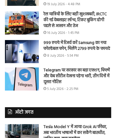
19 July 2026 - 4:48 PM
रेल यात्रियों के लिए बड़ी खुशखबरी, IRCTC
की नई वेबसाइट लॉन्च, टिकट बुकिंग होगी
पहले से आसान और तेज
16 July 2026 - 1:45 PM
999 रुपये में रिजर्व करें Samsung का नया
फोल्डेबल फोन, मिलेंगे 2799 रुपये के फायदे
8 July 2026 - 5:54 PM
Telegram पर सरकार का बड़ा एक्शन, फिल्में
और वेब सीरीज देखना पड़ेगा भारी, तीन दिनों में
दूसरा नोटिस
5 July 2026 - 2:25 PM
ऑटो जगत
Tesla Model Y में आया Grok AI फीचर,
अब भारतीय भाषाओं में कर सकेंगे बातचीत,