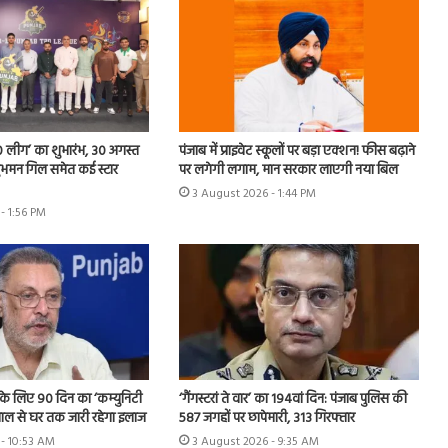
 लीग’ का शुभारंभ, 30 अगस्त
पंजाब में प्राइवेट स्कूलों पर बड़ा एक्शन! फीस बढ़ाने
े शुभमन गिल समेत कई स्टार
पर लगेगी लगाम, मान सरकार लाएगी नया बिल
3 August 2026 - 1:44 PM
- 1:56 PM
ति के लिए 90 दिन का ‘कम्युनिटी
‘गैंगस्टरां ते वार’ का 194वां दिन: पंजाब पुलिस की
ताल से घर तक जारी रहेगा इलाज
587 जगहों पर छापेमारी, 313 गिरफ्तार
- 10:53 AM
3 August 2026 - 9:35 AM