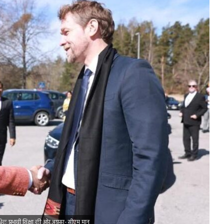
क प्रभावी शिक्षा की ओर अग्रसर- सीएम मान