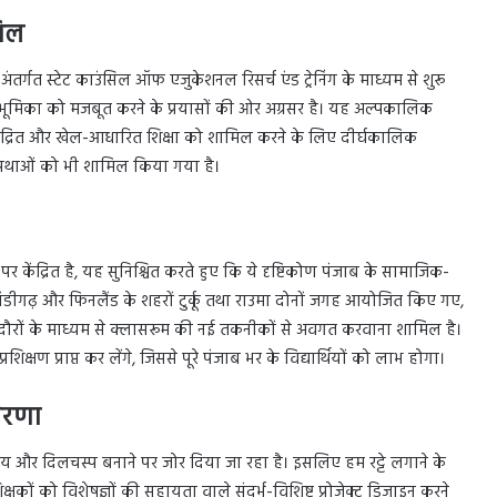
मिल
अंतर्गत स्टेट काउंसिल ऑफ एजुकेशनल रिसर्च एंड ट्रेनिंग के माध्यम से शुरू
ी भूमिका को मजबूत करने के प्रयासों की ओर अग्रसर है। यह अल्पकालिक
ाल-केंद्रित और खेल-आधारित शिक्षा को शामिल करने के लिए दीर्घकालिक
षा प्रथाओं को भी शामिल किया गया है।
र केंद्रित है, यह सुनिश्चित करते हुए कि ये दृष्टिकोण पंजाब के सामाजिक-
त्र चंडीगढ़ और फिनलैंड के शहरों टुर्कू तथा राउमा दोनों जगह आयोजित किए गए,
ं के दौरों के माध्यम से क्लासरूम की नई तकनीकों से अवगत करवाना शामिल है।
षण प्राप्त कर लेंगे, जिससे पूरे पंजाब भर के विद्यार्थियों को लाभ होगा।
रेरणा
ंदमय और दिलचस्प बनाने पर जोर दिया जा रहा है। इसलिए हम रट्टे लगाने के
क्षकों को विशेषज्ञों की सहायता वाले संदर्भ-विशिष्ट प्रोजेक्ट डिजाइन करने