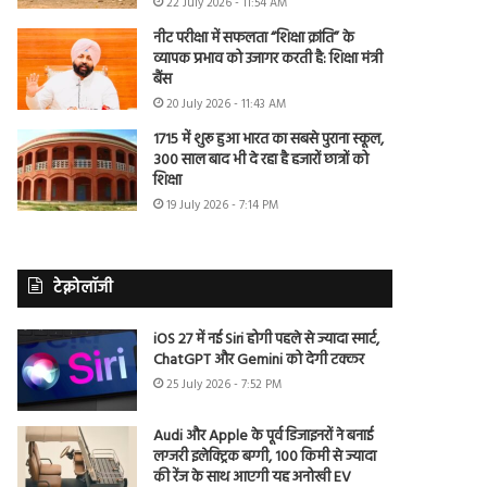
22 July 2026 - 11:54 AM
नीट परीक्षा में सफलता “शिक्षा क्रांति” के
व्यापक प्रभाव को उजागर करती है: शिक्षा मंत्री
बैंस
20 July 2026 - 11:43 AM
1715 में शुरू हुआ भारत का सबसे पुराना स्कूल,
300 साल बाद भी दे रहा है हजारों छात्रों को
शिक्षा
19 July 2026 - 7:14 PM
टेक्नोलॉजी
iOS 27 में नई Siri होगी पहले से ज्यादा स्मार्ट,
ChatGPT और Gemini को देगी टक्कर
25 July 2026 - 7:52 PM
Audi और Apple के पूर्व डिजाइनरों ने बनाई
लग्जरी इलेक्ट्रिक बग्गी, 100 किमी से ज्यादा
की रेंज के साथ आएगी यह अनोखी EV