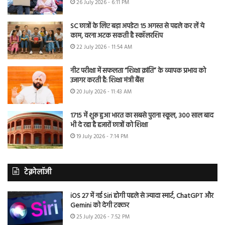
26 July 2026 - 6:11 PM
SC छात्रों के लिए बड़ा अपडेट! 15 अगस्त से पहले कर लें ये
काम, वरना अटक सकती है स्कॉलरशिप
22 July 2026 - 11:54 AM
नीट परीक्षा में सफलता “शिक्षा क्रांति” के व्यापक प्रभाव को
उजागर करती है: शिक्षा मंत्री बैंस
20 July 2026 - 11:43 AM
1715 में शुरू हुआ भारत का सबसे पुराना स्कूल, 300 साल बाद
भी दे रहा है हजारों छात्रों को शिक्षा
19 July 2026 - 7:14 PM
टेक्नोलॉजी
iOS 27 में नई Siri होगी पहले से ज्यादा स्मार्ट, ChatGPT और
Gemini को देगी टक्कर
25 July 2026 - 7:52 PM