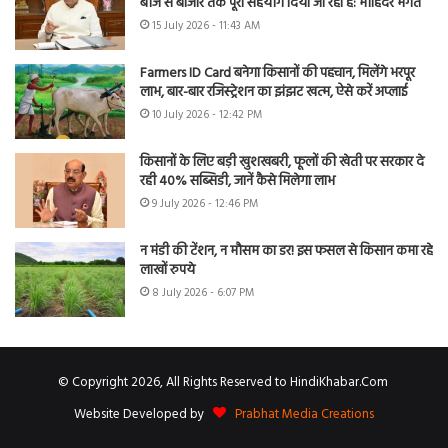
बीज से बाजार तक पूरा सहयोग दिया जा रहा है: मोहिंदर भगत
15 July 2026 - 11:43 AM
Farmers ID Card बनेगा किसानों की पहचान, मिलेंगे भरपूर
लाभ, बार-बार रजिस्ट्रेशन का झंझट खत्म, ऐसे करें अप्लाई
10 July 2026 - 12:42 PM
किसानों के लिए बड़ी खुशखबरी, फूलों की खेती पर सरकार दे
रही 40% सब्सिडी, जानें कैसे मिलेगा लाभ
9 July 2026 - 12:46 PM
न मंडी की टेंशन, न मौसम का डर! इस फसल से किसान कमा रहे
लाखों रुपये
8 July 2026 - 6:07 PM
© Copyright 2026, All Rights Reserved to HindiKhabar.Com
Website Developed by
Prabhat Media Creations