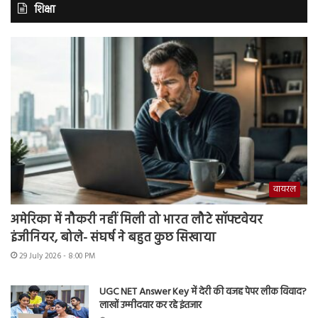
शिक्षा
वायरल
अमेरिका में नौकरी नहीं मिली तो भारत लौटे सॉफ्टवेयर
इंजीनियर, बोले- संघर्ष ने बहुत कुछ सिखाया
29 July 2026 - 8:00 PM
UGC NET Answer Key में देरी की वजह पेपर लीक विवाद?
लाखों उम्मीदवार कर रहे इंतजार