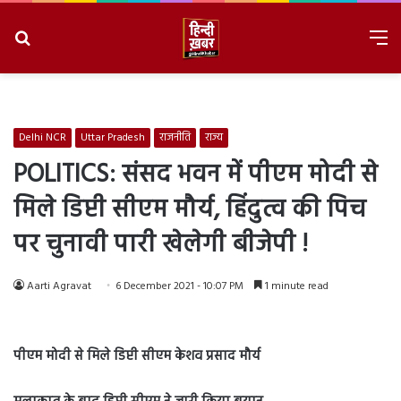
Search
M
for
8/6/2026, 11:10:02 AM
Delhi NCR
Uttar Pradesh
राजनीति
राज्य
POLITICS: संसद भवन में पीएम मोदी से
मिले डिप्टी सीएम मौर्य, हिंदुत्व की पिच
पर चुनावी पारी खेलेगी बीजेपी !
Aarti Agravat
6 December 2021 - 10:07 PM
1 minute read
पीएम मोदी से मिले डिप्टी सीएम केशव प्रसाद मौर्य