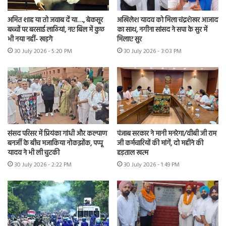
अमित शाह या तो जवाब दें या…., बेकसूर
अखिलेश यादव को मिला चंद्रशेखर आजाद
बच्चों पर बरसाई लाठियां, नए बिल में कुछ
का साथ, नगीना सांसद ने सपा के सुर में
भी नया नहीं- खड़गे
मिलाए सुर
30 July 2026 - 5:20 PM
30 July 2026 - 3:03 PM
संसद परिसर में प्रियंका गांधी और कल्याण
पंजाब सरकार ने मानी मनरेगा/वीबी जी राम
बनर्जी के बीच मजाकिया नोकझोंक, पप्पू
जी कर्मचारियों की मांगें, दो महीने की
यादव ने भी ली चुटकी
हड़ताल खत्म
30 July 2026 - 2:22 PM
30 July 2026 - 1:49 PM