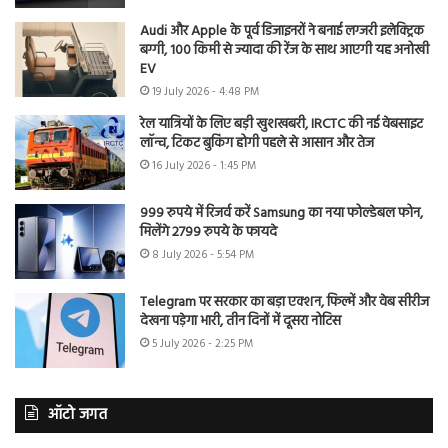
Audi और Apple के पूर्व डिजाइनरों ने बनाई लग्जरी इलेक्ट्रिक
बग्गी, 100 किमी से ज्यादा की रेंज के साथ आएगी यह अनोखी
EV
19 July 2026 - 4:48 PM
रेल यात्रियों के लिए बड़ी खुशखबरी, IRCTC की नई वेबसाइट
लॉन्च, टिकट बुकिंग होगी पहले से आसान और तेज
16 July 2026 - 1:45 PM
999 रुपये में रिजर्व करें Samsung का नया फोल्डेबल फोन,
मिलेंगे 2799 रुपये के फायदे
8 July 2026 - 5:54 PM
Telegram पर सरकार का बड़ा एक्शन, फिल्में और वेब सीरीज
देखना पड़ेगा भारी, तीन दिनों में दूसरा नोटिस
5 July 2026 - 2:25 PM
ऑटो जगत