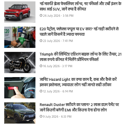
नई मारुति ब्रेजा फेसलिफ्ट लॉन्च, नए फीचर्स और टर्बो इंजन के
साथ आई SUV, जानें क्या है कीमत
26 July 2026 - 3:56 PM
E20 पेट्रोल, फ्लेक्स फ्यूल या EV कार? नई गाड़ी खरीदने से
पहले जानें किसमें है ज्यादा फायदा
23 July 2026 - 7:41 PM
Triumph की लिमिटेड एडिशन बाइक लॉन्च के लिए तैयार, 21
लाख रुपये कीमत में मिलेंगे प्रीमियम फीचर्स
16 July 2026 - 3:17 PM
जानिए Hazard Light का क्या काम है, कब और कैसे करें
इसका इस्तेमाल, ज्यादातर लोग नहीं जानते सही तरीका
12 July 2026 - 6:14 PM
Renault Duster खरीदने का प्लान? 2 लाख डाउन पेमेंट पर
जानें कितनी बनेगी EMI और कितना देना होगा लोन
9 July 2026 - 6:33 PM