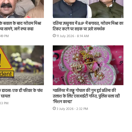
 के बवाल के बाद नरोत्तम मिश्रा
दतिया उपचुनाव में BJP में बगावत, नरोत्तम मिश्रा का
 सामने, जानें क्या कहा
टिकट कटने पर सड़क पर उतरे समर्थक
2:49 PM
11 July 2026 - 8:14 AM
क हादसा: एक ही परिवार के पांच
ग्वालियर में लड्डू गोपाल की गुम हुई प्रतिमा की
क घायल
तलाश के लिए एसआईटी गठित, पुलिस चला रही
‘मिशन कान्हा’
:03 PM
3 July 2026 - 2:32 PM