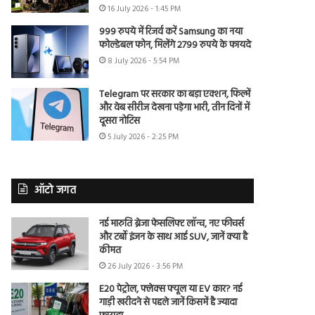
16 July 2026 - 1:45 PM
999 रुपये में रिजर्व करें Samsung का नया
फोल्डेबल फोन, मिलेंगे 2799 रुपये के फायदे
8 July 2026 - 5:54 PM
Telegram पर सरकार का बड़ा एक्शन, फिल्में
और वेब सीरीज देखना पड़ेगा भारी, तीन दिनों में
दूसरा नोटिस
5 July 2026 - 2:25 PM
ऑटो जगत
नई मारुति ब्रेजा फेसलिफ्ट लॉन्च, नए फीचर्स
और टर्बो इंजन के साथ आई SUV, जानें क्या है
कीमत
26 July 2026 - 3:56 PM
E20 पेट्रोल, फ्लेक्स फ्यूल या EV कार? नई
गाड़ी खरीदने से पहले जानें किसमें है ज्यादा