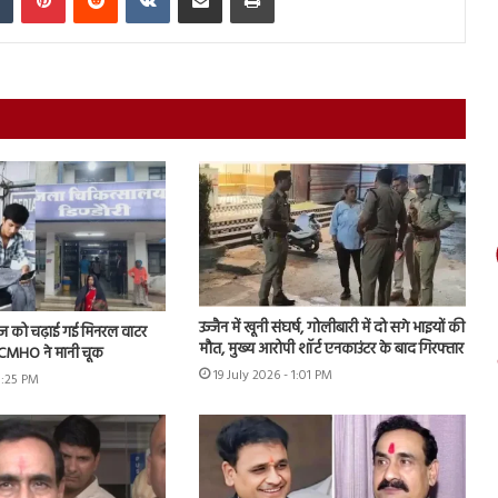
उज्जैन में खूनी संघर्ष, गोलीबारी में दो सगे भाइयों की
ीज को चढ़ाई गई मिनरल वाटर
मौत, मुख्य आरोपी शॉर्ट एनकाउंटर के बाद गिरफ्तार
के CMHO ने मानी चूक
19 July 2026 - 1:01 PM
3:25 PM