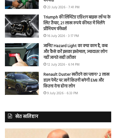
फायदा
23 July 2026 - 7:41 PM
Triumph की लिमिटेड एडिशन बाइक लॉन्च के
लिए तैयार, 21 लाख रुपये कीमत में मिलेंगे
प्रीमियम फीचर्स
16 July 2026 - 3:17 PM
जानिए Hazard Light का क्या काम है, कब
और कैसे करें इसका इस्तेमाल, ज्यादातर लोग
नहीं जानते सही तरीका
12 July 2026 - 6:14 PM
Renault Duster खरीदने का प्लान? 2 लाख
डाउन पेमेंट पर जानें कितनी बनेगी EMI और
कितना देना होगा लोन
9 July 2026 - 6:33 PM
खेत खलिहान