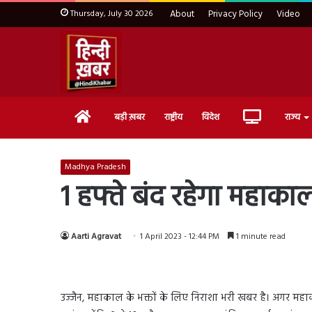
Thursday, July 30 2026
About
Privacy Policy
Video
Home
Live
बड़ी ख़बर
राष्ट्रीय
विदेश
राज्य
TV
Madhya Pradesh
1 हफ्ते बंद रहेगा महाका
Aarti Agravat
1 April 2023 - 12:44 PM
1 minute read
उज्जैन, महाकाल के भक्तों के लिए निराशा भरी खबर है। अगर महाक