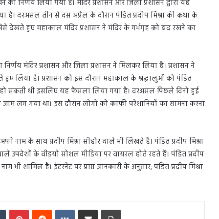
खने का निर्णय लिया गया है। मंदिर प्रशासन और जिला प्रशासन द्वारा यह
ा है। दरअसल तीन से दस अप्रैल के दौरान पंडित प्रदीप मिश्रा की कथा के
से देखते हुए महाकाल मंदिर प्रशासन ने मंदिर के गर्भगृह को बंद रखने का
ा निर्णय मंदिर प्रशासन और जिला प्रशासन ने मिलकर लिया है। प्रशासन ने
ते हुए लिया है। प्रशासन को इस दौरान महाकाल के श्रद्धालुओं को पंडित
ौती हो सकती थी इसलिए यह फैसला लिया गया है। दरअसल पिछले दिनों हुई
 लंबा जाम लग गया था। इस दौरान लोगों को काफी परेशानियों का सामना करना
रा अपने नाम के साथ प्रदीप मिश्रा सीहोर वाले भी लिखते हैं। पंडित प्रदीप मिश्रा
वाले उपदेशों के वीडयो सोशल मीडिया पर वायरल होते रहते हैं। पंडित प्रदीप
ं का नाम भी शामिल है। इंटरनेट पर प्राप्त जानकारी के अनुसार, पंडित प्रदीप मिश्रा
In
Tumblr
Pinterest
Reddit
VKontakte
Share via Email
Print