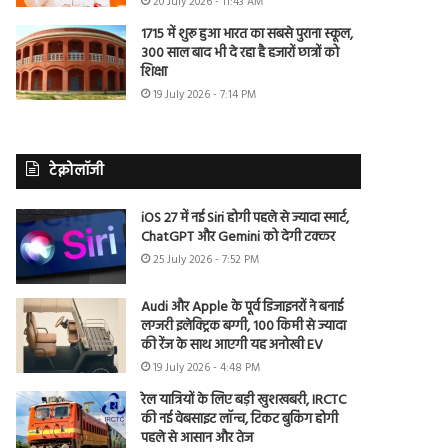
20 July 2026 - 11:43 AM
1715 में शुरू हुआ भारत का सबसे पुराना स्कूल,
300 साल बाद भी दे रहा है हजारों छात्रों को
शिक्षा
19 July 2026 - 7:14 PM
टेक्नोलॉजी
iOS 27 में नई Siri होगी पहले से ज्यादा स्मार्ट,
ChatGPT और Gemini को देगी टक्कर
25 July 2026 - 7:52 PM
Audi और Apple के पूर्व डिजाइनरों ने बनाई
लग्जरी इलेक्ट्रिक बग्गी, 100 किमी से ज्यादा
की रेंज के साथ आएगी यह अनोखी EV
19 July 2026 - 4:48 PM
रेल यात्रियों के लिए बड़ी खुशखबरी, IRCTC
की नई वेबसाइट लॉन्च, टिकट बुकिंग होगी
पहले से आसान और तेज