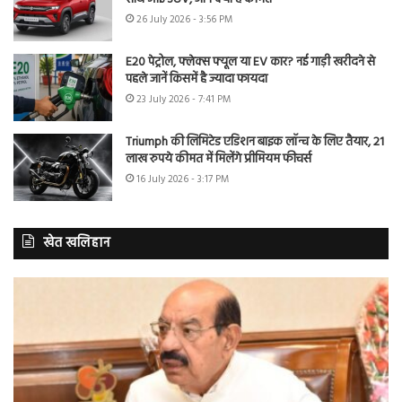
26 July 2026 - 3:56 PM
E20 पेट्रोल, फ्लेक्स फ्यूल या EV कार? नई गाड़ी खरीदने से
पहले जानें किसमें है ज्यादा फायदा
23 July 2026 - 7:41 PM
Triumph की लिमिटेड एडिशन बाइक लॉन्च के लिए तैयार, 21
लाख रुपये कीमत में मिलेंगे प्रीमियम फीचर्स
16 July 2026 - 3:17 PM
खेत खलिहान