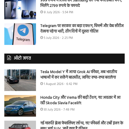
999 रुपये में रिजर्व करें Samsung का नया फोल्डेबल फोन,
मिलेंगे 2799 रुपये के फायदे
8 July 2026 - 5:54 PM
Telegram पर सरकार का बड़ा एक्शन, फिल्में और वेब सीरीज
देखना पड़ेगा भारी, तीन दिनों में दूसरा नोटिस
5 July 2026 - 2:25 PM
ऑटो जगत
Tesla Model Y में आया Grok AI फीचर, अब भारतीय
भाषाओं में कर सकेंगे बातचीत, जानिए क्या-क्या बदलेगा
1 August 2026 - 6:42 PM
Honda City और Verna की बढ़ी टेंशन, नए अवतार में आ
रही Skoda Slavia Facelift
30 July 2026 - 7:48 PM
नई मारुति ब्रेजा फेसलिफ्ट लॉन्च, नए फीचर्स और टर्बो इंजन के
साथ आई SUV, जानें क्या है कीमत