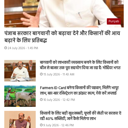
Punjab
पंजाब सरकार बागवानी को बढ़ावा देने और किसानों की आय
बढ़ाने के लिए प्रतिबद्ध
24 July 2026 - 1:45 PM
बागवानी को लाभकारी व्यवसाय बनाने के लिए किसानों को
बीज से बाजार तक पूरा सहयोग दिया जा रहा है: मोहिंदर भगत
15 July 2026 - 11:43 AM
Farmers ID Card बनेगा किसानों की पहचान, मिलेंगे भरपूर
लाभ, बार-बार रजिस्ट्रेशन का झंझट खत्म, ऐसे करें अप्लाई
10 July 2026 - 12:42 PM
किसानों के लिए बड़ी खुशखबरी, फूलों की खेती पर सरकार दे
रही 40% सब्सिडी, जानें कैसे मिलेगा लाभ
9 July 2026 - 12:46 PM