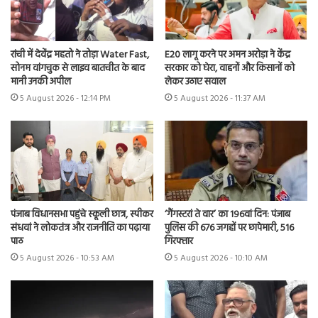
रांची में देवेंद्र महतो ने तोड़ा Water Fast,
E20 लागू करने पर अमन अरोड़ा ने केंद्र
सोनम वांगचुक से लाइव बातचीत के बाद
सरकार को घेरा, वाहनों और किसानों को
मानी उनकी अपील
लेकर उठाए सवाल
5 August 2026 - 12:14 PM
5 August 2026 - 11:37 AM
पंजाब विधानसभा पहुंचे स्कूली छात्र, स्पीकर
‘गैंगस्टरां ते वार’ का 196वां दिन: पंजाब
संधवां ने लोकतंत्र और राजनीति का पढ़ाया
पुलिस की 676 जगहों पर छापेमारी, 516
पाठ
गिरफ्तार
5 August 2026 - 10:53 AM
5 August 2026 - 10:10 AM