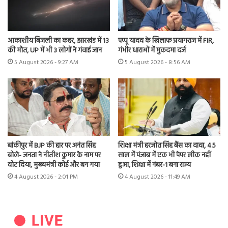
आकाशीय बिजली का कहर, झारखंड में 13
पप्पू यादव के खिलाफ प्रयागराज में FIR,
की मौत, UP में भी 3 लोगों ने गंवाई जान
गंभीर धाराओं में मुकदमा दर्ज
5 August 2026 - 9:27 AM
5 August 2026 - 8:56 AM
बांकीपुर में BJP की हार पर अनंत सिंह
शिक्षा मंत्री हरजोत सिंह बैंस का दावा, 4.5
बोले- जनता ने नीतीश कुमार के नाम पर
साल में पंजाब में एक भी पेपर लीक नहीं
वोट दिया, मुख्यमंत्री कोई और बन गया
हुआ, शिक्षा में नंबर-1 बना राज्य
4 August 2026 - 2:01 PM
4 August 2026 - 11:49 AM