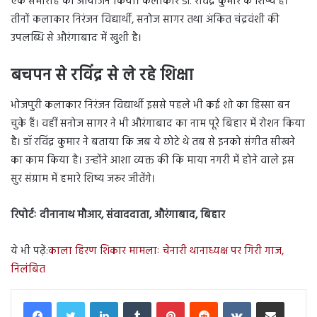
एक समारोह का आयोजन किया। कलाकार डॉ. रविंद्र कुमार के शिष्य हैं।
तीनों कलाकार निरंजन विद्यार्थी, सनोज सागर तथा अंकित चंद्रवंशी की
उपलब्धि से औरंगाबाद में खुशी है।
बचपन से रविंद्र से ले रहे शिक्षा
भोजपुरी कलाकार निरंजन विद्यार्थी इससे पहले भी कई शो का हिस्सा बन
चुके हैं। वहीं सनोज सागर ने भी औरंगाबाद का नाम पूरे बिहार में रोशन किया
है। डॉ रविंद्र कुमार ने बताया कि जब ये छोटे थे तब से इनको संगीत सीखने
का काम किया है। उन्होंने आशा व्यक्त की कि माया नगरी में होने वाले इस
सुर संग्राम में हमारे शिष्य जरूर जीतेंगे।
रिपोर्टः दीनानाथ मौआर, संवाददाता, औरंगाबाद, बिहार
ये भी पढ़ें:
काला हिरण शिकार मामलाः चेनारी थानाध्यक्ष पर गिरी गाज,
निलंबित
LinkedIn
Tumblr
Pinterest
Reddit
VKontakte
Share via Email