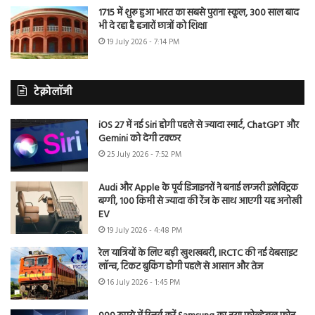
1715 में शुरू हुआ भारत का सबसे पुराना स्कूल, 300 साल बाद
भी दे रहा है हजारों छात्रों को शिक्षा
19 July 2026 - 7:14 PM
टेक्नोलॉजी
iOS 27 में नई Siri होगी पहले से ज्यादा स्मार्ट, ChatGPT और
Gemini को देगी टक्कर
25 July 2026 - 7:52 PM
Audi और Apple के पूर्व डिजाइनरों ने बनाई लग्जरी इलेक्ट्रिक
बग्गी, 100 किमी से ज्यादा की रेंज के साथ आएगी यह अनोखी
EV
19 July 2026 - 4:48 PM
रेल यात्रियों के लिए बड़ी खुशखबरी, IRCTC की नई वेबसाइट
लॉन्च, टिकट बुकिंग होगी पहले से आसान और तेज
16 July 2026 - 1:45 PM