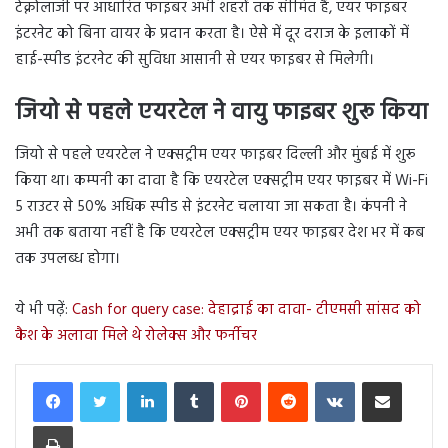
टेक्नोलॉजी पर आधारित फाइबर अभी शहरों तक सीमित हैं, एयर फाइबर
इंटरनेट को बिना वायर के प्रदान करता है। ऐसे में दूर दराज के इलाकों में
हाई-स्पीड इंटरनेट की सुविधा आसानी से एयर फाइबर से मिलेगी।
जियो से पहले एयरटेल ने वायु फाइबर शुरू किया
जियो से पहले एयरटेल ने एक्सट्रीम एयर फाइबर दिल्ली और मुंबई में शुरू
किया था। कम्पनी का दावा है कि एयरटेल एक्सट्रीम एयर फाइबर में Wi-Fi
5 राउटर से 50% अधिक स्पीड से इंटरनेट चलाया जा सकता है। कंपनी ने
अभी तक बताया नहीं है कि एयरटेल एक्सट्रीम एयर फाइबर देश भर में कब
तक उपलब्ध होगा।
ये भी पढ़ें:
Cash for query case: देहाद्राई का दावा- टीएमसी सांसद को
कैश के अलावा मिले थे रोलेक्स और फर्नीचर
LinkedIn
Tumblr
Pinterest
Reddit
VKontakte
Share via Email
Print