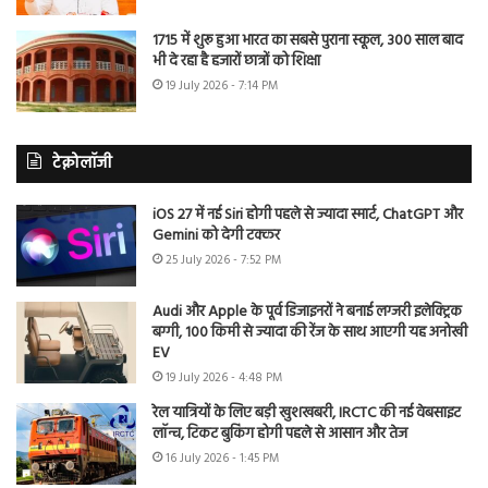
1715 में शुरू हुआ भारत का सबसे पुराना स्कूल, 300 साल बाद
भी दे रहा है हजारों छात्रों को शिक्षा
19 July 2026 - 7:14 PM
टेक्नोलॉजी
iOS 27 में नई Siri होगी पहले से ज्यादा स्मार्ट, ChatGPT और
Gemini को देगी टक्कर
25 July 2026 - 7:52 PM
Audi और Apple के पूर्व डिजाइनरों ने बनाई लग्जरी इलेक्ट्रिक
बग्गी, 100 किमी से ज्यादा की रेंज के साथ आएगी यह अनोखी
EV
19 July 2026 - 4:48 PM
रेल यात्रियों के लिए बड़ी खुशखबरी, IRCTC की नई वेबसाइट
लॉन्च, टिकट बुकिंग होगी पहले से आसान और तेज
16 July 2026 - 1:45 PM