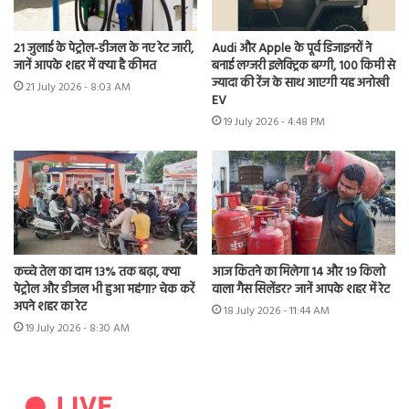
21 जुलाई के पेट्रोल-डीजल के नए रेट जारी,
Audi और Apple के पूर्व डिजाइनरों ने
जानें आपके शहर में क्या है कीमत
बनाई लग्जरी इलेक्ट्रिक बग्गी, 100 किमी से
ज्यादा की रेंज के साथ आएगी यह अनोखी
21 July 2026 - 8:03 AM
EV
19 July 2026 - 4:48 PM
कच्चे तेल का दाम 13% तक बढ़ा, क्या
आज कितने का मिलेगा 14 और 19 किलो
पेट्रोल और डीजल भी हुआ महंगा? चेक करें
वाला गैस सिलेंडर? जानें आपके शहर में रेट
अपने शहर का रेट
18 July 2026 - 11:44 AM
19 July 2026 - 8:30 AM