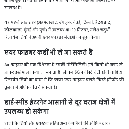
सर्विस शुरू हो गई है। इसके बारे में जानकारी ऑफिशियल वेबसाइट पर
उपलब्ध है।
यह पहले आठ शहर (अहमदाबाद, बेंगलुरु, चेन्नई, दिल्ली, हैदराबाद,
कोलकाता, मुंबई और पुणे) में उपलब्ध था। 19 सितंबर, गणेश चतुर्थी,
रिलायंस जियो ने अपनी एयर फाइबर सेवाओं को शुरू किया।
एयर फाइबर कहीं भी ले जा सकते हैं
Air फाइबर की एक विशेषता है उसकी पोर्टेबिलिटी। इसे किसी भी जगह ले
जाकर इस्तेमाल किया जा सकता है। लेकिन 5G कनेक्टिविटी होनी चाहिए।
रिलायंस जियो का दावा है कि उनका एयर फाइबर चलते-फिरते ब्रॉडबैंड की
तुलना में अधिक गति दे सकता है।
हाई-स्पीड इंटरनेट आसानी से दूर दराज क्षेत्रों में
उपलब्ध हो सकेगा
हालाँकि जियो और एयरटेल सहित अन्य कंपनियों की ऑप्टिक वायर