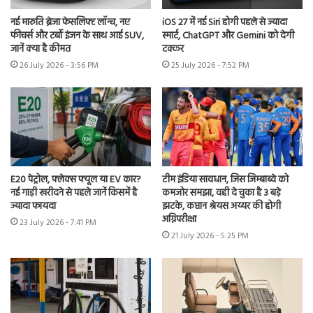
नई मारुति ब्रेजा फेसलिफ्ट लॉन्च, नए
iOS 27 में नई Siri होगी पहले से ज्यादा
फीचर्स और टर्बो इंजन के साथ आई SUV,
स्मार्ट, ChatGPT और Gemini को देगी
जानें क्या है कीमत
टक्कर
26 July 2026 - 3:56 PM
25 July 2026 - 7:52 PM
E20 पेट्रोल, फ्लेक्स फ्यूल या EV कार?
टीम इंडिया सावधान, जिस जिम्बाब्वे को
नई गाड़ी खरीदने से पहले जानें किसमें है
कमजोर समझा, वही दे चुका है 3 बड़े
ज्यादा फायदा
झटके, कप्तान श्रेयस अय्यर की होगी
अग्निपरीक्षा
23 July 2026 - 7:41 PM
21 July 2026 - 5:25 PM