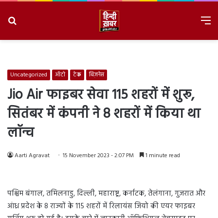
Search
M
for
8/6/2026, 10:59:45 AM
Uncategorized
ऑटो
टेक
बिज़नेस
Jio Air फाइबर सेवा 115 शहरों में शुरू,
सितंबर में कंपनी ने 8 शहरों में किया था
लॉन्च
Aarti Agravat
15 November 2023 - 2:07 PM
1 minute read
पश्चिम बंगाल, तमिलनाडु, दिल्ली, महाराष्ट्र, कर्नाटक, तेलंगाना, गुजरात और
आंध्र प्रदेश के 8 राज्यों के 115 शहरों में रिलायंस जियो की एयर फाइबर