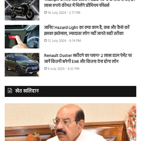
लाख रुपये कीमत में मिलेंगे प्रीमियम फीचर्स
16 July 2026 - 3:17 PM
जानिए Hazard Light का क्या काम है, कब और कैसे करें
इसका इस्तेमाल, ज्यादातर लोग नहीं जानते सही तरीका
12 July 2026 - 6:14 PM
Renault Duster खरीदने का प्लान? 2 लाख डाउन पेमेंट पर
जानें कितनी बनेगी EMI और कितना देना होगा लोन
9 July 2026 - 6:33 PM
खेत खलिहान