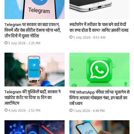
Telegram पर सरकार का बड़ा एक्शन,
स्मार्टफोन में स्पीकर के पास बने कई छेदों
फिल्में और वेब सीरीज देखना पड़ेगा भारी,
का क्या होता है काम? जानिए इसकी वजह
तीन दिनों में दूसरा नोटिस
5 July 2026 - 9:53 AM
5 July 2026 - 2:25 PM
Telegram की मुश्किलें बढ़ीं, सरकार ने
नया WhatsApp फीचर लॉन्च! यूजरनेम से
पाइरेटेड कंटेंट पर दिया 15 दिन का
छिपेगा आपका मोबाइल नंबर, इन बातों का
अल्टीमेटम
रखें ध्यान
4 July 2026 - 2:52 PM
1 July 2026 - 6:46 PM