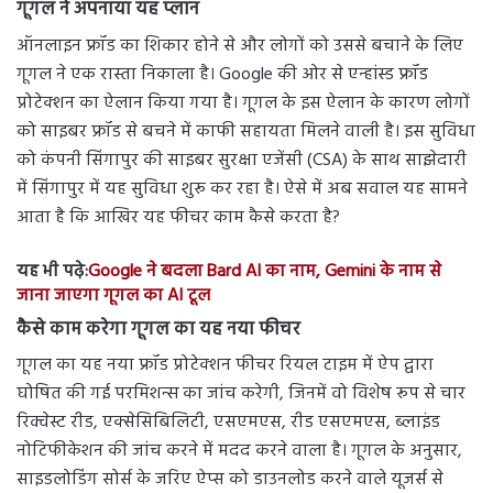
गूगल ने अपनाया यह प्लान
ऑनलाइन फ्रॉड का शिकार होने से और लोगों को उससे बचाने के लिए
गूगल ने एक रास्ता निकाला है। Google की ओर से एन्हांस्ड फ्रॉड
प्रोटेक्शन का ऐलान किया गया है। गूगल के इस ऐलान के कारण लोगों
को साइबर फ्रॉड से बचने में काफी सहायता मिलने वाली है। इस सुविधा
को कंपनी सिंगापुर की साइबर सुरक्षा एजेंसी (CSA) के साथ साझेदारी
में सिंगापुर में यह सुविधा शुरू कर रहा है। ऐसे में अब सवाल यह सामने
आता है कि आखिर यह फीचर काम कैसे करता है?
यह भी पढ़े:
Google ने बदला Bard AI का नाम, Gemini के नाम से
जाना जाएगा गूगल का AI टूल
कैसे काम करेगा गूगल का यह नया फीचर
गूगल का यह नया फ्रॉड प्रोटेक्शन फीचर रियल टाइम में ऐप द्वारा
घोषित की गई परमिशन्स का जांच करेगी, जिनमें वो विशेष रूप से चार
रिक्वेस्ट रीड, एक्सेसिबिलिटी, एसएमएस, रीड एसएमएस, ब्लाइंड
नोटिफीकेशन की जांच करने में मदद करने वाला है। गूगल के अनुसार,
साइडलोडिंग सोर्स के जरिए ऐप्स को डाउनलोड करने वाले यूजर्स से