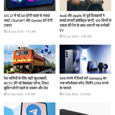
iOS 27 में नई Siri होगी पहले से ज्यादा
Audi और Apple के पूर्व डिजाइनरों ने
स्मार्ट, ChatGPT और Gemini को देगी
बनाई लग्जरी इलेक्ट्रिक बग्गी, 100 किमी से
टक्कर
ज्यादा की रेंज के साथ आएगी यह अनोखी
EV
25 July 2026 - 7:52 PM
19 July 2026 - 4:48 PM
रेल यात्रियों के लिए बड़ी खुशखबरी,
999 रुपये में रिजर्व करें Samsung का
IRCTC की नई वेबसाइट लॉन्च, टिकट
नया फोल्डेबल फोन, मिलेंगे 2799 रुपये
बुकिंग होगी पहले से आसान और तेज
के फायदे
16 July 2026 - 1:45 PM
8 July 2026 - 5:54 PM