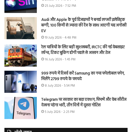
25 July 2026 - 7:52 PM
Audi और Apple के पूर्व डिजाइनरों ने बनाई लग्जरी इलेक्ट्रिक
बग्गी, 100 किमी से ज्यादा की रेंज के साथ आएगी यह अनोखी
EV
19 July 2026 - 4:48 PM
रेल यात्रियों के लिए बड़ी खुशखबरी, IRCTC की नई वेबसाइट
लॉन्च, टिकट बुकिंग होगी पहले से आसान और तेज
16 July 2026 - 1:45 PM
999 रुपये में रिजर्व करें Samsung का नया फोल्डेबल फोन,
मिलेंगे 2799 रुपये के फायदे
8 July 2026 - 5:54 PM
Telegram पर सरकार का बड़ा एक्शन, फिल्में और वेब सीरीज
देखना पड़ेगा भारी, तीन दिनों में दूसरा नोटिस
5 July 2026 - 2:25 PM