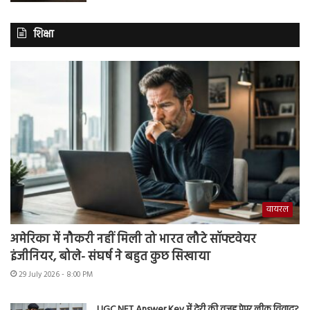
शिक्षा
वायरल
अमेरिका में नौकरी नहीं मिली तो भारत लौटे सॉफ्टवेयर
इंजीनियर, बोले- संघर्ष ने बहुत कुछ सिखाया
29 July 2026 - 8:00 PM
UGC NET Answer Key में देरी की वजह पेपर लीक विवाद?