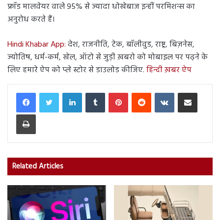
फ्रॉड मालवेयर वाले 95% से ज्यादा धोखेबाज इन्हीं परमिशन्स का
अनुरोध करते हैं।
Hindi Khabar App:
देश, राजनीति, टेक, बॉलीवुड, राष्ट्र, बिज़नेस,
ज्योतिष, धर्म-कर्म, खेल, ऑटो से जुड़ी ख़बरो को मोबाइल पर पढ़ने के
लिए हमारे ऐप को प्ले स्टोर से डाउलोड कीजिए.
हिन्दी ख़बर ऐप
LinkedIn
Tumblr
Pinterest
Reddit
VKontakte
Share via Email
Print
Related Articles