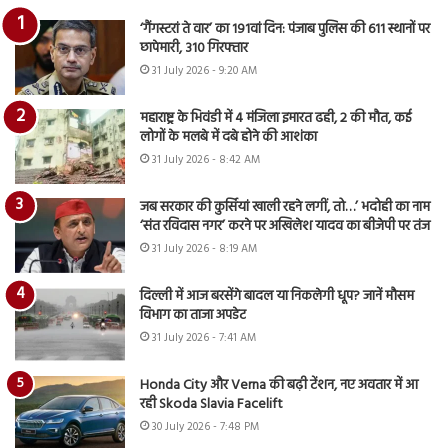
‘गैंगस्टरां ते वार’ का 191वां दिन: पंजाब पुलिस की 611 स्थानों पर
छापेमारी, 310 गिरफ्तार
31 July 2026 - 9:20 AM
महाराष्ट्र के भिवंडी में 4 मंजिला इमारत ढही, 2 की मौत, कई
लोगों के मलबे में दबे होने की आशंका
31 July 2026 - 8:42 AM
जब सरकार की कुर्सियां खाली रहने लगीं, तो…’ भदोही का नाम
‘संत रविदास नगर’ करने पर अखिलेश यादव का बीजेपी पर तंज
31 July 2026 - 8:19 AM
दिल्ली में आज बरसेंगे बादल या निकलेगी धूप? जानें मौसम
विभाग का ताजा अपडेट
31 July 2026 - 7:41 AM
Honda City और Verna की बढ़ी टेंशन, नए अवतार में आ
रही Skoda Slavia Facelift
30 July 2026 - 7:48 PM