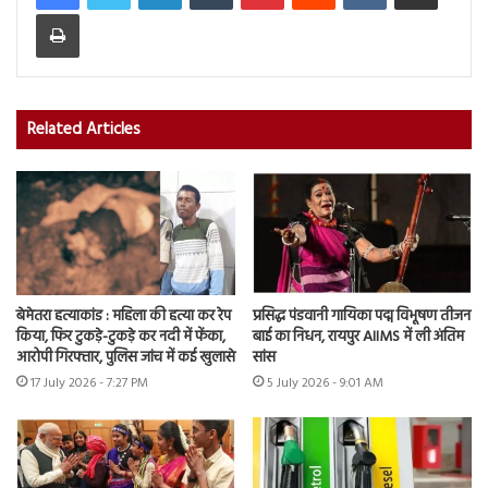
Print
Related Articles
बेमेतरा हत्याकांड : महिला की हत्या कर रेप
प्रसिद्ध पंडवानी गायिका पद्म विभूषण तीजन
किया, फिर टुकड़े-टुकड़े कर नदी में फेंका,
बाई का निधन, रायपुर AIIMS में ली अंतिम
आरोपी गिरफ्तार, पुलिस जांच में कई खुलासे
सांस
17 July 2026 - 7:27 PM
5 July 2026 - 9:01 AM