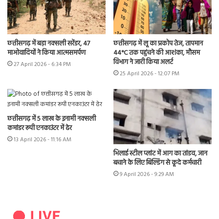
छत्तीसगढ़ में बड़ा नक्सली सरेंडर, 47
छत्तीसगढ़ में लू का प्रकोप तेज, तापमान
माओवादियों ने किया आत्मसमर्पण
44°C तक पहुंचने की आशंका, मौसम
विभाग ने जारी किया अलर्ट
27 April 2026 - 6:34 PM
25 April 2026 - 12:07 PM
छत्तीसगढ़ में 5 लाख के इनामी नक्सली
कमांडर रूपी एनकाउंटर में ढेर
13 April 2026 - 11:16 AM
भिलाई स्टील प्लांट में आग का तांडव, जान
बचाने के लिए बिल्डिंग से कूदे कर्मचारी
9 April 2026 - 9:29 AM