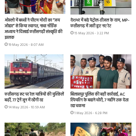
ओस्लो में बच्चों ने पीएम मोदी का “जय
देशभर में बढ़े पेट्रोल-डीजल के दाम, MP-
जोहार” से किया स्वागत, नाचा नॉर्डिक
छत्तीसगढ़ में जारी हुए नए रेट
अध्याय ने दिखाई छत्तीसगढ़ी संस्कृति की
15 May 2026 - 3:22 PM
झलक
19 May 2026 - 8:07 AM
छत्तीसगढ़ रूट पर रेल यात्रियों की मुश्किलें
बिलासपुर पुलिस की बड़ी कार्रवाई, AC
बढ़ीं, 77 ट्रेनें जून में रहेंगी रद्द
रिपेयरिंग के बहाने चोरी, 7 महीने तक देता
रहा चकमा
14 May 2026 - 10:59 AM
1 May 2026 - 6:28 PM