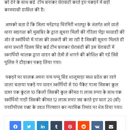
को देने के साथ कई टीम बनाकर घेराबंदी करते हुए पकड़ने में बड़ी
कामयाबी हासिल की है।
आपको बता दें कि जिला मनेंद्रगढ़ चिरमिरी भरतपुर के अंतर्गत आने वाले
थाना खड़गवा को मुखबिर के द्वारा सूचना मिली की गौरेला पेंड्रा मरवाही की
ओर से स्कॉर्पियो में गांजा की तस्करी की जा रही है जिसकी सूचना मिलते ही
थाना प्रभारी विजय सिंह कई टीम बनाकर घेराबंदी की इस घेराबंदी में
स्कार्पियो चालक द्वारा वाहन को तेजी से भागने की कोशिश की गई जिसे
पुलिस ने दौड़ाकर पकड़ लिया गया।
पकड़ने पर चालक अपना नाम पप्पू सिंह भालूमाड़ा मध्य प्रदेश का रहने
वाला बताया पकड़े गए वाहन स्कॉर्पियो से 110 पैकेट गाजा जिसका कुल
वजन एक कुंटल 10 किलो जिसकी कुल कीमत 11 लाख रुपए के साथ एक
स्कॉर्पियो गाड़ी जिसकी कीमत 12 लाख रुपए जप्त करते हुए धारा 20 (बी)
एनडीपीएस एक्ट के तहत गिरफ्तार कर न्यायिक रिमांड पर भेज दिया गया।
LinkedIn
Tumblr
Pinterest
Reddit
VKontakte
Share via Email