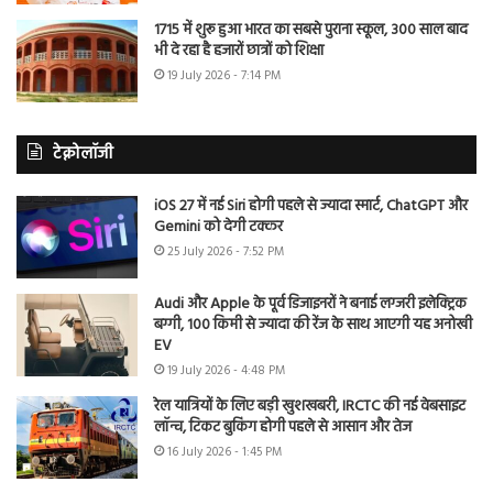
1715 में शुरू हुआ भारत का सबसे पुराना स्कूल, 300 साल बाद
भी दे रहा है हजारों छात्रों को शिक्षा
19 July 2026 - 7:14 PM
टेक्नोलॉजी
iOS 27 में नई Siri होगी पहले से ज्यादा स्मार्ट, ChatGPT और
Gemini को देगी टक्कर
25 July 2026 - 7:52 PM
Audi और Apple के पूर्व डिजाइनरों ने बनाई लग्जरी इलेक्ट्रिक
बग्गी, 100 किमी से ज्यादा की रेंज के साथ आएगी यह अनोखी
EV
19 July 2026 - 4:48 PM
रेल यात्रियों के लिए बड़ी खुशखबरी, IRCTC की नई वेबसाइट
लॉन्च, टिकट बुकिंग होगी पहले से आसान और तेज
16 July 2026 - 1:45 PM