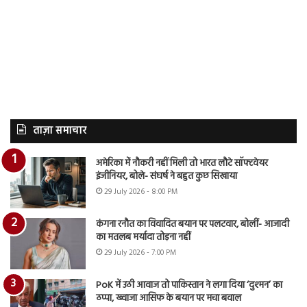
ताज़ा समाचार
अमेरिका में नौकरी नहीं मिली तो भारत लौटे सॉफ्टवेयर
इंजीनियर, बोले- संघर्ष ने बहुत कुछ सिखाया
29 July 2026 - 8:00 PM
कंगना रनौत का विवादित बयान पर पलटवार, बोलीं- आजादी
का मतलब मर्यादा तोड़ना नहीं
29 July 2026 - 7:00 PM
PoK में उठी आवाज तो पाकिस्तान ने लगा दिया ‘दुश्मन’ का
ठप्पा, ख्वाजा आसिफ के बयान पर मचा बवाल