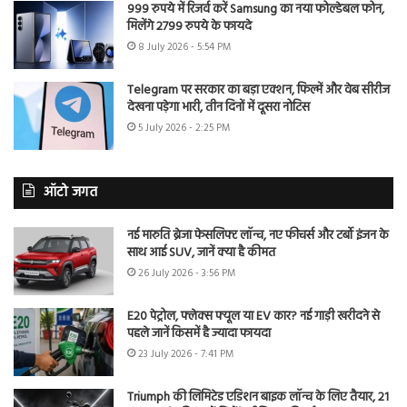
999 रुपये में रिजर्व करें Samsung का नया फोल्डेबल फोन,
मिलेंगे 2799 रुपये के फायदे
8 July 2026 - 5:54 PM
Telegram पर सरकार का बड़ा एक्शन, फिल्में और वेब सीरीज
देखना पड़ेगा भारी, तीन दिनों में दूसरा नोटिस
5 July 2026 - 2:25 PM
ऑटो जगत
नई मारुति ब्रेजा फेसलिफ्ट लॉन्च, नए फीचर्स और टर्बो इंजन के
साथ आई SUV, जानें क्या है कीमत
26 July 2026 - 3:56 PM
E20 पेट्रोल, फ्लेक्स फ्यूल या EV कार? नई गाड़ी खरीदने से
पहले जानें किसमें है ज्यादा फायदा
23 July 2026 - 7:41 PM
Triumph की लिमिटेड एडिशन बाइक लॉन्च के लिए तैयार, 21