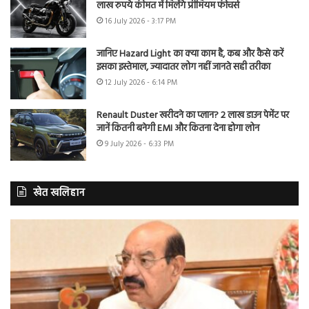
लाख रुपये कीमत में मिलेंगे प्रीमियम फीचर्स
16 July 2026 - 3:17 PM
जानिए Hazard Light का क्या काम है, कब और कैसे करें
इसका इस्तेमाल, ज्यादातर लोग नहीं जानते सही तरीका
12 July 2026 - 6:14 PM
Renault Duster खरीदने का प्लान? 2 लाख डाउन पेमेंट पर
जानें कितनी बनेगी EMI और कितना देना होगा लोन
9 July 2026 - 6:33 PM
खेत खलिहान