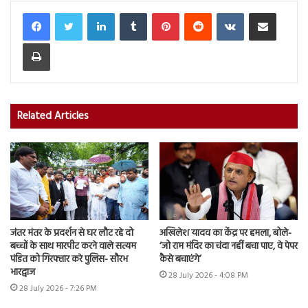
LinkedIn
Tumblr
Pinterest
Reddit
VKontakte
Share via Email
Print
Related Articles
जंतर मंतर के प्रदर्शन से घर लौट रहे दो
अखिलेश यादव का केंद्र पर हमला, बोले-
बच्चों के साथ मारपीट करने वाले सत्यम
‘जो राम मंदिर का चंदा नहीं बचा पाए, वे पेपर
पंडित को गिरफ्तार करे पुलिस- सौरभ
कैसे बचाएंगे’
भारद्वाज
28 July 2026 - 4:08 PM
28 July 2026 - 7:26 PM