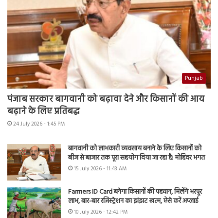
Punjab
पंजाब सरकार बागवानी को बढ़ावा देने और किसानों की आय
बढ़ाने के लिए प्रतिबद्ध
24 July 2026 - 1:45 PM
बागवानी को लाभकारी व्यवसाय बनाने के लिए किसानों को
बीज से बाजार तक पूरा सहयोग दिया जा रहा है: मोहिंदर भगत
15 July 2026 - 11:43 AM
Farmers ID Card बनेगा किसानों की पहचान, मिलेंगे भरपूर
लाभ, बार-बार रजिस्ट्रेशन का झंझट खत्म, ऐसे करें अप्लाई
10 July 2026 - 12:42 PM