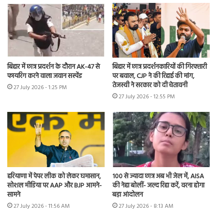
बिहार में छात्र प्रदर्शन के दौरान AK-47 से
बिहार में छात्र प्रदर्शनकारियों की गिरफ्तारी
फायरिंग करने वाला जवान सस्पेंड
पर बवाल, CJP ने की रिहाई की मांग,
तेजस्वी ने सरकार को दी चेतावनी
27 July 2026 - 1:25 PM
27 July 2026 - 12:55 PM
हरियाणा में पेपर लीक को लेकर घमासान,
100 से ज्यादा छात्र अब भी जेल में, AISA
सोशल मीडिया पर AAP और BJP आमने-
की नेहा बोलीं- जल्द रिहा करें, वरना होगा
सामने
बड़ा आंदोलन
27 July 2026 - 11:56 AM
27 July 2026 - 8:13 AM