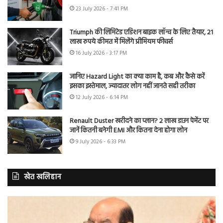
23 July 2026 - 7:41 PM
Triumph की लिमिटेड एडिशन बाइक लॉन्च के लिए तैयार, 21
लाख रुपये कीमत में मिलेंगे प्रीमियम फीचर्स
16 July 2026 - 3:17 PM
जानिए Hazard Light का क्या काम है, कब और कैसे करें
इसका इस्तेमाल, ज्यादातर लोग नहीं जानते सही तरीका
12 July 2026 - 6:14 PM
Renault Duster खरीदने का प्लान? 2 लाख डाउन पेमेंट पर
जानें कितनी बनेगी EMI और कितना देना होगा लोन
9 July 2026 - 6:33 PM
खेत खलिहान