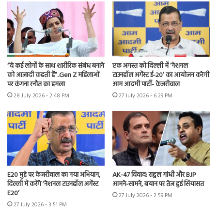
“वे कई लोगों के साथ शारीरिक संबंध बनाने
एक अगस्त को दिल्ली में ‘नेशनल
को आजादी कहती हैं”..Gen Z महिलाओं
टाउनहॉल अगेंस्ट ई-20’ का आयोजन करेगी
पर कंगना रनौत का हमला
आम आदमी पार्टी- केजरीवाल
28 July 2026 - 2:48 PM
27 July 2026 - 6:29 PM
E20 मुद्दे पर केजरीवाल का नया अभियान,
AK-47 विवाद: राहुल गांधी और BJP
दिल्ली में करेंगे ‘नेशनल टाउनहॉल अगेंस्ट
आमने-सामने, बयान पर तेज हुई सियासत
E20’
27 July 2026 - 2:59 PM
27 July 2026 - 3:51 PM