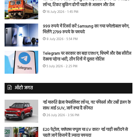
लॉन्च, टिकट बुकिंग होगी पहले से आसान और तेज
16 July 2026 - 1:45 PM
999 रुपये में रिजर्व करें Samsung का नया फोल्डेबल फोन,
मिलेंगे 2799 रुपये के फायदे
8 July 2026 - 5:54 PM
Telegram पर सरकार का बड़ा एक्शन, फिल्में और वेब सीरीज
देखना पड़ेगा भारी, तीन दिनों में दूसरा नोटिस
5 July 2026 - 2:25 PM
ऑटो जगत
नई मारुति ब्रेजा फेसलिफ्ट लॉन्च, नए फीचर्स और टर्बो इंजन के
साथ आई SUV, जानें क्या है कीमत
26 July 2026 - 3:56 PM
E20 पेट्रोल, फ्लेक्स फ्यूल या EV कार? नई गाड़ी खरीदने से
पहले जानें किसमें है ज्यादा फायदा