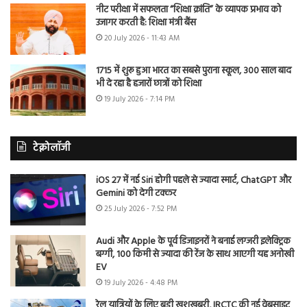
नीट परीक्षा में सफलता “शिक्षा क्रांति” के व्यापक प्रभाव को
उजागर करती है: शिक्षा मंत्री बैंस
20 July 2026 - 11:43 AM
1715 में शुरू हुआ भारत का सबसे पुराना स्कूल, 300 साल बाद
भी दे रहा है हजारों छात्रों को शिक्षा
19 July 2026 - 7:14 PM
टेक्नोलॉजी
iOS 27 में नई Siri होगी पहले से ज्यादा स्मार्ट, ChatGPT और
Gemini को देगी टक्कर
25 July 2026 - 7:52 PM
Audi और Apple के पूर्व डिजाइनरों ने बनाई लग्जरी इलेक्ट्रिक
बग्गी, 100 किमी से ज्यादा की रेंज के साथ आएगी यह अनोखी
EV
19 July 2026 - 4:48 PM
रेल यात्रियों के लिए बड़ी खुशखबरी, IRCTC की नई वेबसाइट