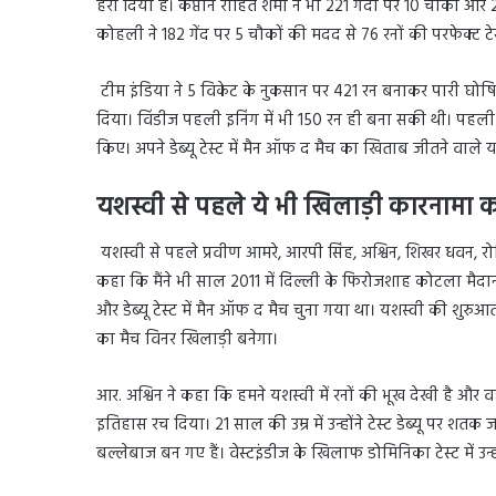
हरा दिया है। कप्तान रोहित शर्मा ने भी 221 गेंदों पर 10 चौकों
कोहली ने 182 गेंद पर 5 चौकों की मदद से 76 रनों की परफेक्ट टे
टीम इंडिया ने 5 विकेट के नुकसान पर 421 रन बनाकर पारी घोषित क
दिया। विंडीज पहली इनिंग में भी 150 रन ही बना सकी थी। पहली पार
किए। अपने डेब्यू टेस्ट में मैन ऑफ द मैच का खिताब जीतने वाले 
यशस्वी से पहले ये भी खिलाड़ी कारनामा क
यशस्वी से पहले प्रवीण आमरे, आरपी सिंह, अश्विन, शिखर धवन, रोह
कहा कि मैंने भी साल 2011 में दिल्ली के फिरोजशाह कोटला मैद
और डेब्यू टेस्ट में मैन ऑफ द मैच चुना गया था। यशस्वी की शुर
का मैच विनर खिलाड़ी बनेगा।
आर. अश्विन ने कहा कि हमने यशस्वी में रनों की भूख देखी है और 
इतिहास रच दिया। 21 साल की उम्र में उन्होंने टेस्ट डेब्यू पर शतक
बल्लेबाज बन गए हैं। वेस्टइंडीज के खिलाफ डोमिनिका टेस्ट में उन