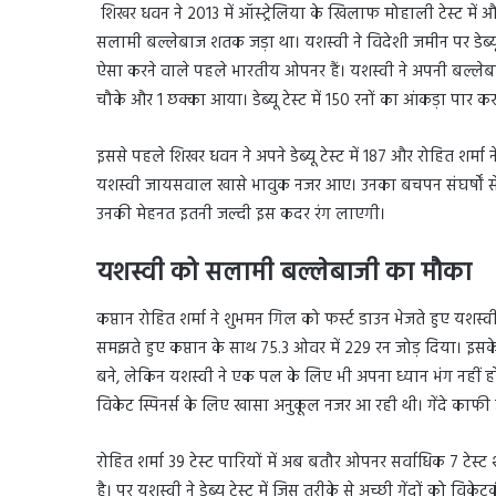
शिखर धवन ने 2013 में ऑस्ट्रेलिया के खिलाफ मोहाली टेस्ट में और पृ
सलामी बल्लेबाज शतक जड़ा था। यशस्वी ने विदेशी जमीन पर डेब्य
ऐसा करने वाले पहले भारतीय ओपनर हैं। यशस्वी ने अपनी बल्लेबाज
चौके और 1 छक्का आया। डेब्यू टेस्ट में 150 रनों का आंकड़ा पार
इससे पहले शिखर धवन ने अपने डेब्यू टेस्ट में 187 और रोहित शर्
यशस्वी जायसवाल खासे भावुक नजर आए। उनका बचपन संघर्षों से भरा 
उनकी मेहनत इतनी जल्दी इस कदर रंग लाएगी।
यशस्वी को सलामी बल्लेबाजी का मौका
कप्तान रोहित शर्मा ने शुभमन गिल को फर्स्ट डाउन भेजते हुए य
समझते हुए कप्तान के साथ 75.3 ओवर में 229 रन जोड़ दिया। इस
बने, लेकिन यशस्वी ने एक पल के लिए भी अपना ध्यान भंग नहीं ह
विकेट स्पिनर्स के लिए खासा अनुकूल नजर आ रही थी। गेंदे काफी ज
रोहित शर्मा 39 टेस्ट पारियों में अब बतौर ओपनर सर्वाधिक 7 टेस्ट 
है। पर यशस्वी ने डेब्यू टेस्ट में जिस तरीके से अच्छी गेंदों को 