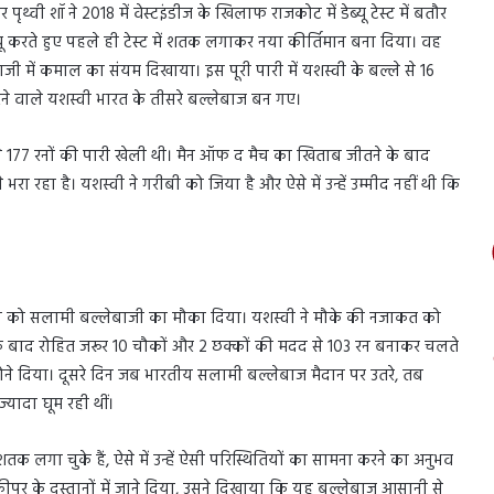
थ्वी शॉ ने 2018 में वेस्टइंडीज के खिलाफ राजकोट में डेब्यू टेस्ट में बतौर
ू करते हुए पहले ही टेस्ट में शतक लगाकर नया कीर्तिमान बना दिया। वह
ी में कमाल का संयम दिखाया। इस पूरी पारी में यशस्वी के बल्ले से 16
 करने वाले यशस्वी भारत के तीसरे बल्लेबाज बन गए।
मा ने 177 रनों की पारी खेली थी। मैन ऑफ द मैच का खिताब जीतने के बाद
रहा है। यशस्वी ने गरीबी को जिया है और ऐसे में उन्हें उम्मीद नहीं थी कि
शस्वी को सलामी बल्लेबाजी का मौका दिया। यशस्वी ने मौके की नजाकत को
के बाद रोहित जरूर 10 चौकों और 2 छक्कों की मदद से 103 रन बनाकर चलते
ोने दिया। दूसरे दिन जब भारतीय सलामी बल्लेबाज मैदान पर उतरे, तब
्यादा घूम रही थीं।
शतक लगा चुके हैं, ऐसे में उन्हें ऐसी परिस्थितियों का सामना करने का अनुभव
विकेटकीपर के दस्तानों में जाने दिया, उसने दिखाया कि यह बल्लेबाज आसानी से