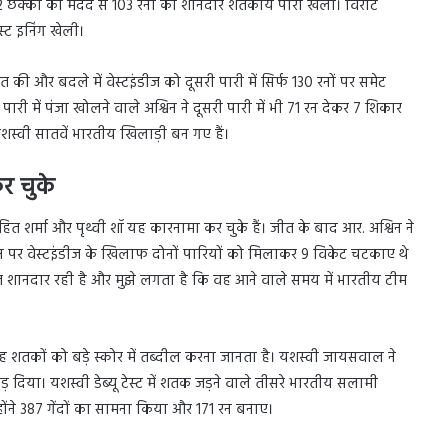
 और 2 छक्कों की मदद से 103 रनों की शानदार शतकीय पारी खेली। विराट
स्ट इनिंग खेली।
ी और बदले में वेस्टइंडीज को दूसरी पारी में सिर्फ 130 रनों पर समेट
ी में पंजा खोलने वाले अश्विन ने दूसरी पारी में भी 71 रन देकर 7 शिकार
यशस्वी सातवें भारतीय खिलाड़ी बन गए हैं।
र चुके
ित शर्मा और पृथ्वी शॉ यह कारनामा कर चुके हैं। जीत के बाद आर. अश्विन ने
ान पर वेस्टइंडीज के खिलाफ दोनों पारियों को मिलाकर 9 विकेट चटकाए थे
ुआत शानदार रही है और मुझे लगता है कि वह आने वाले समय में भारतीय टीम
वह शतकों को बड़े स्कोर में तब्दील करना जानता है। यशस्वी जायसवाल ने
 जड़ दिया। यशस्वी डेब्यू टेस्ट में शतक जड़ने वाले तीसरे भारतीय सलामी
्होंने 387 गेंदों का सामना किया और 171 रन बनाए।