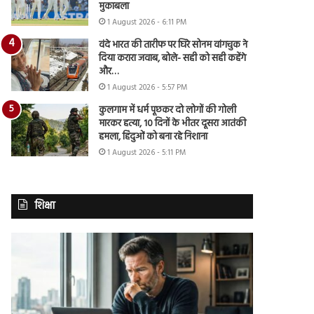
मुकाबला
1 August 2026 - 6:11 PM
वंदे भारत की तारीफ पर घिरे सोनम वांगचुक ने
दिया करारा जवाब, बोले- सही को सही कहेंगे
और…
1 August 2026 - 5:57 PM
कुलगाम में धर्म पूछकर दो लोगों की गोली
मारकर हत्या, 10 दिनों के भीतर दूसरा आतंकी
हमला, हिंदुओं को बना रहे निशाना
1 August 2026 - 5:11 PM
शिक्षा