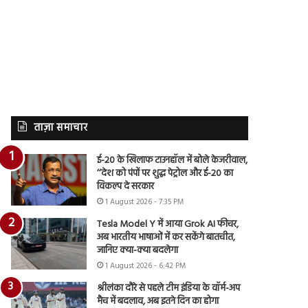
ताज़ा समाचार
ई-20 के खिलाफ टाउनहॉल में बोले केजरीवाल,
‘‘देश को पंपों पर शुद्ध पेट्रोल और ई-20 का
विकल्प दे सरकार
1 August 2026 - 7:35 PM
Tesla Model Y में आया Grok AI फीचर,
अब भारतीय भाषाओं में कर सकेंगे बातचीत,
जानिए क्या-क्या बदलेगा
1 August 2026 - 6:42 PM
श्रीलंका दौरे से पहले टीम इंडिया के वॉर्म-अप
मैच में बदलाव, अब इतने दिन का होगा