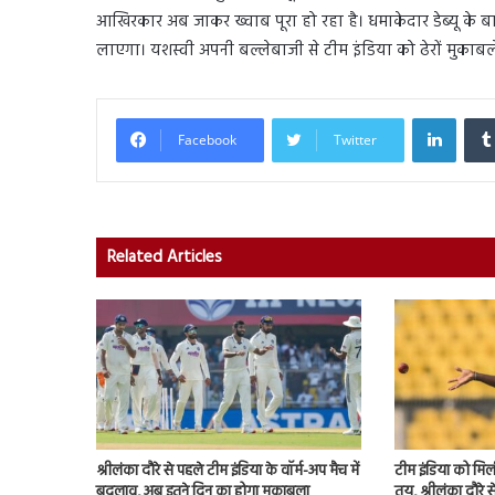
आखिरकार अब जाकर ख्वाब पूरा हो रहा है। धमाकेदार डेब्यू के बा
लाएगा। यशस्वी अपनी बल्लेबाजी से टीम इंडिया को ढेरों मुका
Linked
Facebook
Twitter
Related Articles
श्रीलंका दौरे से पहले टीम इंडिया के वॉर्म-अप मैच में
टीम इंडिया को मिल
बदलाव, अब इतने दिन का होगा मुकाबला
तय, श्रीलंका दौरे स