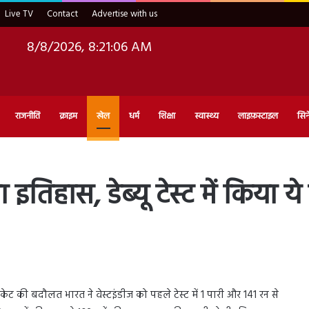
Live TV
Contact
Advertise with us
8/8/2026, 8:21:07 AM
राजनीति
क्राइम
खेल
धर्म
शिक्षा
स्वास्थ्य
लाइफ़स्टाइल
सिन
इतिहास, डेब्यू टेस्ट में किया य
ट की बदौलत भारत ने वेस्टइंडीज को पहले टेस्ट में 1 पारी और 141 रन से