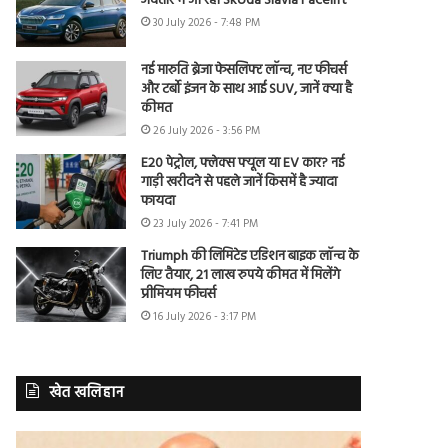
अवतार में आ रही Skoda Slavia Facelift
30 July 2026 - 7:48 PM
नई मारुति ब्रेजा फेसलिफ्ट लॉन्च, नए फीचर्स
और टर्बो इंजन के साथ आई SUV, जानें क्या है
कीमत
26 July 2026 - 3:56 PM
E20 पेट्रोल, फ्लेक्स फ्यूल या EV कार? नई
गाड़ी खरीदने से पहले जानें किसमें है ज्यादा
फायदा
23 July 2026 - 7:41 PM
Triumph की लिमिटेड एडिशन बाइक लॉन्च के
लिए तैयार, 21 लाख रुपये कीमत में मिलेंगे
प्रीमियम फीचर्स
16 July 2026 - 3:17 PM
खेत खलिहान