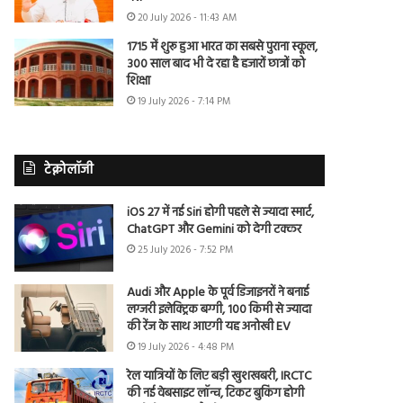
20 July 2026 - 11:43 AM
1715 में शुरू हुआ भारत का सबसे पुराना स्कूल,
300 साल बाद भी दे रहा है हजारों छात्रों को
शिक्षा
19 July 2026 - 7:14 PM
टेक्नोलॉजी
iOS 27 में नई Siri होगी पहले से ज्यादा स्मार्ट,
ChatGPT और Gemini को देगी टक्कर
25 July 2026 - 7:52 PM
Audi और Apple के पूर्व डिजाइनरों ने बनाई
लग्जरी इलेक्ट्रिक बग्गी, 100 किमी से ज्यादा
की रेंज के साथ आएगी यह अनोखी EV
19 July 2026 - 4:48 PM
रेल यात्रियों के लिए बड़ी खुशखबरी, IRCTC
की नई वेबसाइट लॉन्च, टिकट बुकिंग होगी