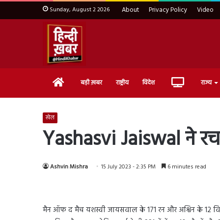
Sunday, August 2 2026
About
Privacy Policy
Video
Home
Live
बड़ी ख़बर
राष्ट्रीय
विदेश
राज्य
TV
खेल
Yashasvi Jaiswal ने रचा 
Ashvin Mishra
15 July 2023 - 2:35 PM
6 minutes read
मैन ऑफ द मैच यशस्वी जायसवाल के 171 रन और अश्विन के 12 विके