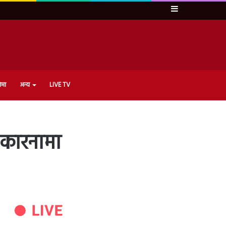
Sidebar
ेमा
अन्य
LIVE TV
े कारनामा