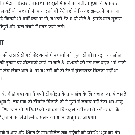
ीच मैदान बिस्तर लगाते थे। पर खुले में सोने का नतीजा हुआ कि एक रात
ल गई थी। यशस्वी के पास इतने भी पैसे नहीं थे कि वह डॉक्टर के पास जा
तनी भी गर्मी क्यों ना हो, यशस्वी टेंट में ही सोते थे। इसके बाद गुजारा
नीपुरी और फल बेचने में मदद करने लगे।
ता
 उनकी लड़ाई हो गई और बदले में यशस्वी को भूखा ही सोना पड़ा। रामलीला
नकी दुकान पर गोलगप्पे खाने आ जाते थे। यशस्वी को उस वक्त बहुत शर्म आती
 लंच लेकर आते थे। पर यशस्वी को तो टेंट में ब्रेकफास्ट मिलता नहीं था,
।
ग बेशर्म हो गया था। मैं अपने टीममेट्स के साथ लंच के लिए जाता था, ये जानते
न भूख है। जब एक-दो टीममेट चिढ़ाते, तो मैं गुस्से में जवाब नहीं देता था। आंसू
आरिफ खान और परिवार को उस वक्त बिलकुल नहीं बताई। उन्हें डर था कि
ुस्तान के लिए क्रिकेट खेलने का सपना अधूरा रह जाएगा।
ंपर्क में आए और शिद्दत के साथ मंजिल तक पहुंचने की कोशिश शुरू कर दी।