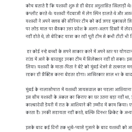
कोच बताते हैं कि यशस्वी शुरू से ही बेहद अनुशासित खिलाड़ी थे। 
कंप्लीट करते थे। यशस्वी गेंदबाजी में लेग स्पिन डालते थे और आठवे
यशस्वी ने अपने क्लब की सीनियर टीम को कई जगह मुकाबले जिता
पर लोड माल पर बैठकर उत्तर प्रदेश के अलग-अलग हिस्सों में लेदर ब
नहीं होते थे, तो बेटिकट यात्रा कर रही पूरी टीम से कभी टीटी भी
हर कोई नन्हे बच्चों के सपने साकार करने में अपने स्तर पर योग
राउंड में आने के बावजूद उनका टीम में सिलेक्शन नहीं हो सका। इ
लिया। यशस्वी के माता-पिता ने बेटे को मुंबई भेजने से तत्काल
रहकर ही प्रैक्टिस करना बेहतर होगा। आखिरकार साल भर के बाद य
मुंबई के नालासोपारा में यशस्वी जायसवाल का पहला आशियाना था। 
इस बीच यशस्वी के अंकल का किराए का घर उतना बड़ा नहीं था, जह
काल्बादेवी डेयरी में रात के आशियाने की उम्मीद में काम किया।
करता हैं। उनकी सहायता नहीं करते, बल्कि दिनभर क्रिकेट के अभ्
इसके बाद कई दिनों तक भूखे-प्यासे गुजरने के बाद यशस्वी को आजा