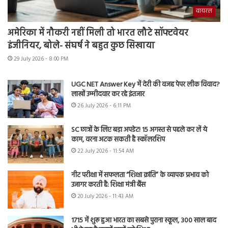
वायरल
अमेरिका में नौकरी नहीं मिली तो भारत लौटे सॉफ्टवेयर
इंजीनियर, बोले- संघर्ष ने बहुत कुछ सिखाया
29 July 2026 - 8:00 PM
UGC NET Answer Key में देरी की वजह पेपर लीक विवाद?
लाखों उम्मीदवार कर रहे इंतजार
26 July 2026 - 6:11 PM
SC छात्रों के लिए बड़ा अपडेट! 15 अगस्त से पहले कर लें ये
काम, वरना अटक सकती है स्कॉलरशिप
22 July 2026 - 11:54 AM
नीट परीक्षा में सफलता “शिक्षा क्रांति” के व्यापक प्रभाव को
उजागर करती है: शिक्षा मंत्री बैंस
20 July 2026 - 11:43 AM
1715 में शुरू हुआ भारत का सबसे पुराना स्कूल, 300 साल बाद