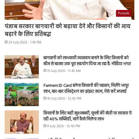
Punjab
पंजाब सरकार बागवानी को बढ़ावा देने और किसानों की आय
बढ़ाने के लिए प्रतिबद्ध
24 July 2026 - 1:45 PM
बागवानी को लाभकारी व्यवसाय बनाने के लिए किसानों को
बीज से बाजार तक पूरा सहयोग दिया जा रहा है: मोहिंदर भगत
15 July 2026 - 11:43 AM
Farmers ID Card बनेगा किसानों की पहचान, मिलेंगे भरपूर
लाभ, बार-बार रजिस्ट्रेशन का झंझट खत्म, ऐसे करें अप्लाई
10 July 2026 - 12:42 PM
किसानों के लिए बड़ी खुशखबरी, फूलों की खेती पर सरकार दे
रही 40% सब्सिडी, जानें कैसे मिलेगा लाभ
9 July 2026 - 12:46 PM