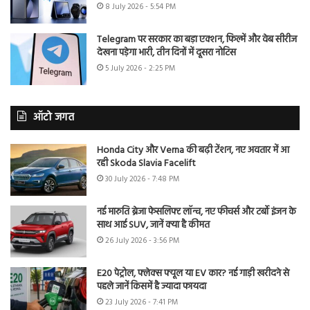
8 July 2026 - 5:54 PM
Telegram पर सरकार का बड़ा एक्शन, फिल्में और वेब सीरीज
देखना पड़ेगा भारी, तीन दिनों में दूसरा नोटिस
5 July 2026 - 2:25 PM
ऑटो जगत
Honda City और Verna की बढ़ी टेंशन, नए अवतार में आ
रही Skoda Slavia Facelift
30 July 2026 - 7:48 PM
नई मारुति ब्रेजा फेसलिफ्ट लॉन्च, नए फीचर्स और टर्बो इंजन के
साथ आई SUV, जानें क्या है कीमत
26 July 2026 - 3:56 PM
E20 पेट्रोल, फ्लेक्स फ्यूल या EV कार? नई गाड़ी खरीदने से
पहले जानें किसमें है ज्यादा फायदा
23 July 2026 - 7:41 PM