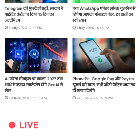
Telegram की मुश्किलें बढ़ीं, सरकार ने
नया WhatsApp फीचर लॉन्च! यूजरनेम से
पाइरेटेड कंटेंट पर दिया 15 दिन का
छिपेगा आपका मोबाइल नंबर, इन बातों का
अल्टीमेटम
रखें ध्यान
4 July 2026 - 2:52 PM
1 July 2026 - 6:46 PM
AI करेगा मोबाइल पर कब्जा! 2027 तक
PhonePe, Google Pay और Paytm
आधे से ज्यादा स्मार्टफोन होंगे GenAI से
यूजर्स को राहत, सभी ऑटो पेमेंट्स अब एक
लैस
ही जगह दिखेंगे
28 June 2026 - 11:56 AM
24 June 2026 - 6:59 PM