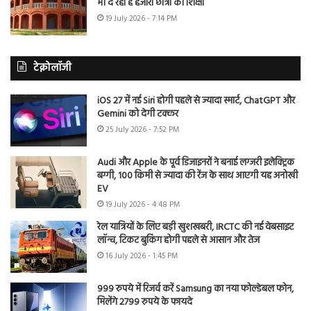
भी दे रहा है हजारों छात्रों को शिक्षा
19 July 2026 - 7:14 PM
टेक्नोलॉजी
iOS 27 में नई Siri होगी पहले से ज्यादा स्मार्ट, ChatGPT और
Gemini को देगी टक्कर
25 July 2026 - 7:52 PM
Audi और Apple के पूर्व डिजाइनरों ने बनाई लग्जरी इलेक्ट्रिक
बग्गी, 100 किमी से ज्यादा की रेंज के साथ आएगी यह अनोखी
EV
19 July 2026 - 4:48 PM
रेल यात्रियों के लिए बड़ी खुशखबरी, IRCTC की नई वेबसाइट
लॉन्च, टिकट बुकिंग होगी पहले से आसान और तेज
16 July 2026 - 1:45 PM
999 रुपये में रिजर्व करें Samsung का नया फोल्डेबल फोन,
मिलेंगे 2799 रुपये के फायदे