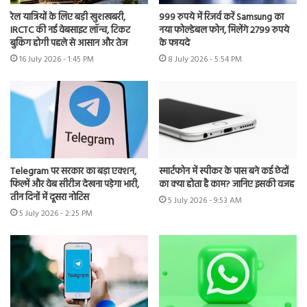
रेल यात्रियों के लिए बड़ी खुशखबरी,
999 रुपये में रिजर्व करें Samsung का
IRCTC की नई वेबसाइट लॉन्च, टिकट
नया फोल्डेबल फोन, मिलेंगे 2799 रुपये
बुकिंग होगी पहले से आसान और तेज
के फायदे
16 July 2026 - 1:45 PM
8 July 2026 - 5:54 PM
Telegram पर सरकार का बड़ा एक्शन,
स्मार्टफोन में स्पीकर के पास बने कई छेदों
फिल्में और वेब सीरीज देखना पड़ेगा भारी,
का क्या होता है काम? जानिए इसकी वजह
तीन दिनों में दूसरा नोटिस
5 July 2026 - 9:53 AM
5 July 2026 - 2:25 PM