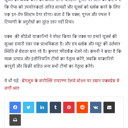
यूजर्स को ब्लॉक करने की क्षमता होनी चाहिए। गूगल प्ले स्टोर का कहना है
कि ऐप्स को उपयोगकर्ता-जनित सामग्री और यूजर्स को ब्लॉक करने के लिए
एक इन-ऐप सिस्टम देगा होगा। बता दें कि एक्स, गूगल और एपल ने
टिप्पणी के अनुरोधों का तुरंत उत्तर नहीं दिया।
एक्स की सीईओ याकारिनो ने पोस्ट किया कि एक्स पर हमारे यूजर्स की
सुरक्षा हमारी नंबर एक प्राथमिकता है। और हम ब्लॉक और म्यूट की वर्तमान
स्थिति से बेहतर बना रहे हैं। कृपया फीडबैक भेजने रहें। कंपनी ने कहा है कि
मस्क उत्पाद और इंजीनियरिंग टीमों का नेतृत्व करेंगे, जबकि याकारिनो
कानूनी और बिक्री सहित अन्य सभी टीमों का नेतृत्व करेंगे।
ये भी पढ़ें :
बेंगलुरु के संगोल्लि रायाण्ण रेलवे स्टेशन पर उद्यान एक्सप्रेस में
लगी आग
LinkedIn
Tumblr
Pinterest
Reddit
VKontakte
Share via Email
Print