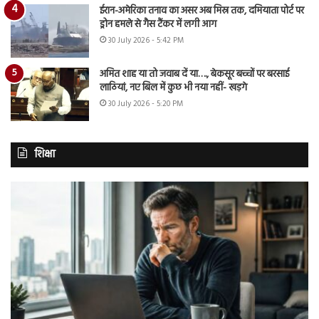
ईरान-अमेरिका तनाव का असर अब मिस्र तक, दमियाता पोर्ट पर
ड्रोन हमले से गैस टैंकर में लगी आग
30 July 2026 - 5:42 PM
अमित शाह या तो जवाब दें या…., बेकसूर बच्चों पर बरसाई
लाठियां, नए बिल में कुछ भी नया नहीं- खड़गे
30 July 2026 - 5:20 PM
शिक्षा