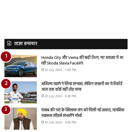
ताज़ा समाचार
Honda City और Verna की बढ़ी टेंशन, नए अवतार में आ
रही Skoda Slavia Facelift
30 July 2026 - 7:48 PM
अजिंक्य रहाणे ने लिया संन्यास, लेकिन कप्तानी का ये रिकॉर्ड
आज तक कोई नहीं तोड़ पाया
30 July 2026 - 6:40 PM
पंजाब की नशे के खिलाफ जंग को मिली नई ताकत, मानसिक
स्वास्थ्य लीडर्स संभालेंगे मोर्चा
30 July 2026 - 6:06 PM