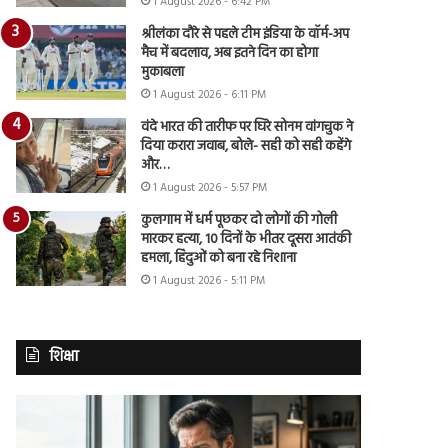
1 August 2026 - 6:42 PM
श्रीलंका दौरे से पहले टीम इंडिया के वॉर्म-अप
मैच में बदलाव, अब इतने दिन का होगा
मुकाबला
1 August 2026 - 6:11 PM
वंदे भारत की तारीफ पर घिरे सोनम वांगचुक ने
दिया करारा जवाब, बोले- सही को सही कहेंगे
और…
1 August 2026 - 5:57 PM
कुलगाम में धर्म पूछकर दो लोगों की गोली
मारकर हत्या, 10 दिनों के भीतर दूसरा आतंकी
हमला, हिंदुओं को बना रहे निशाना
1 August 2026 - 5:11 PM
शिक्षा