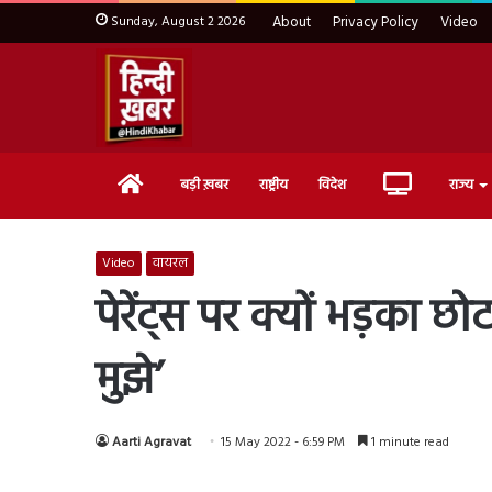
Sunday, August 2 2026
About
Privacy Policy
Video
Home
Live
बड़ी ख़बर
राष्ट्रीय
विदेश
राज्य
TV
Video
वायरल
पेरेंट्स पर क्यों भड़का 
मुझे’
Aarti Agravat
15 May 2022 - 6:59 PM
1 minute read