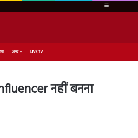
Sidebar
ेमा
अन्य
LIVE TV
 Influencer नहीं बनना