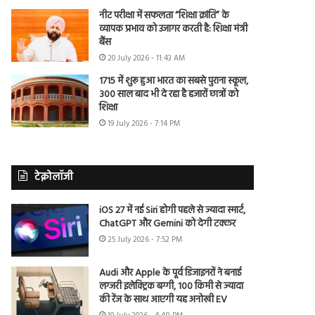
नीट परीक्षा में सफलता “शिक्षा क्रांति” के
व्यापक प्रभाव को उजागर करती है: शिक्षा मंत्री
बैंस
20 July 2026 - 11:43 AM
1715 में शुरू हुआ भारत का सबसे पुराना स्कूल,
300 साल बाद भी दे रहा है हजारों छात्रों को
शिक्षा
19 July 2026 - 7:14 PM
टेक्नोलॉजी
iOS 27 में नई Siri होगी पहले से ज्यादा स्मार्ट,
ChatGPT और Gemini को देगी टक्कर
25 July 2026 - 7:52 PM
Audi और Apple के पूर्व डिजाइनरों ने बनाई
लग्जरी इलेक्ट्रिक बग्गी, 100 किमी से ज्यादा
की रेंज के साथ आएगी यह अनोखी EV