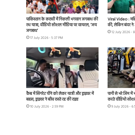
पाकिस्तान के कराची में निकली भगवान जगन्नाथ की
Viral Video : महि
रथ यात्रा, वीडियो सोशल मीडिया पर वायरल, ‘जय
की, लेकिन बंदर न
जगन्नाथ’
12 July 2026 - 
17 July 2026 - 5:37 PM
कैब में सिगरेट पीने को लेकर यात्री और ड्राइवर में
पानी से भरे जिम मे
बहस, ड्राइवर ने बीच रास्ते रद्द की राइड
करते वीडियो सोश
10 July 2026 - 2:59 PM
9 July 2026 - 6