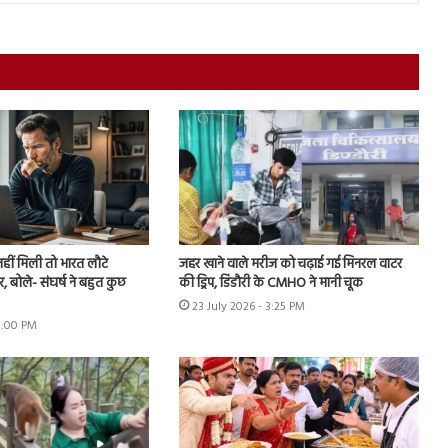
नहीं मिली तो भारत लौटे
जहर खाने वाले मरीज को चढ़ाई गई मिनरल वाटर
, बोले- संघर्ष ने बहुत कुछ
की ड्रिप, डिंडौरी के CMHO ने मानी चूक
23 July 2026 - 3:25 PM
 8:00 PM