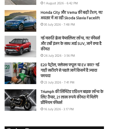
1 August 2026 - 6:42 PM
Honda City और Verna की बढ़ी टेंशन, नए
अवतार में आ रही Skoda Slavia Facelift
30 July 2026 - 7:48 PM
नई मारुति ब्रेजा फेसलिफ्ट लॉन्च, नए फीचर्स
और टर्बो इंजन के साथ आई SUV, जानें क्या है
कीमत
26 July 2026 - 3:56 PM
E20 पेट्रोल, फ्लेक्स फ्यूल या EV कार? नई
गाड़ी खरीदने से पहले जानें किसमें है ज्यादा
फायदा
23 July 2026 - 7:41 PM
Triumph की लिमिटेड एडिशन बाइक लॉन्च के
लिए तैयार, 21 लाख रुपये कीमत में मिलेंगे
प्रीमियम फीचर्स
16 July 2026 - 3:17 PM