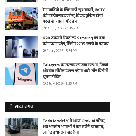
19 July 2026 - 4:48 PM
रेल यात्रियों के लिए बड़ी खुशखबरी, IRCTC
की नई वेबसाइट लॉन्च, टिकट बुकिंग होगी
पहले से आसान और तेज
16 July 2026 - 1:45 PM
999 रुपये में रिजर्व करें Samsung का नया
फोल्डेबल फोन, मिलेंगे 2799 रुपये के फायदे
8 July 2026 - 5:54 PM
Telegram पर सरकार का बड़ा एक्शन, फिल्में
और वेब सीरीज देखना पड़ेगा भारी, तीन दिनों में
दूसरा नोटिस
5 July 2026 - 2:25 PM
ऑटो जगत
Tesla Model Y में आया Grok AI फीचर,
अब भारतीय भाषाओं में कर सकेंगे बातचीत,
जानिए क्या-क्या बदलेगा