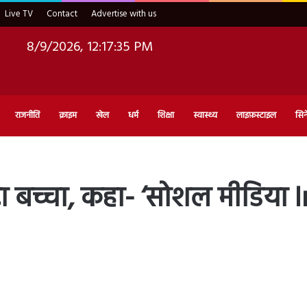
Live TV
Contact
Advertise with us
8/9/2026, 12:17:36 PM
राजनीति
क्राइम
खेल
धर्म
शिक्षा
स्वास्थ्य
लाइफ़स्टाइल
सिन
छोटा बच्चा, कहा- ‘सोशल मीडिया