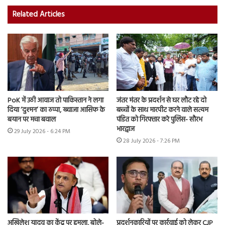
Related Articles
PoK में उठी आवाज तो पाकिस्तान ने लगा
जंतर मंतर के प्रदर्शन से घर लौट रहे दो
दिया ‘दुश्मन’ का ठप्पा, ख्वाजा आसिफ के
बच्चों के साथ मारपीट करने वाले सत्यम
बयान पर मचा बवाल
पंडित को गिरफ्तार करे पुलिस- सौरभ
भारद्वाज
29 July 2026 - 6:24 PM
28 July 2026 - 7:26 PM
अखिलेश यादव का केंद्र पर हमला, बोले-
प्रदर्शनकारियों पर कार्रवाई को लेकर CJP