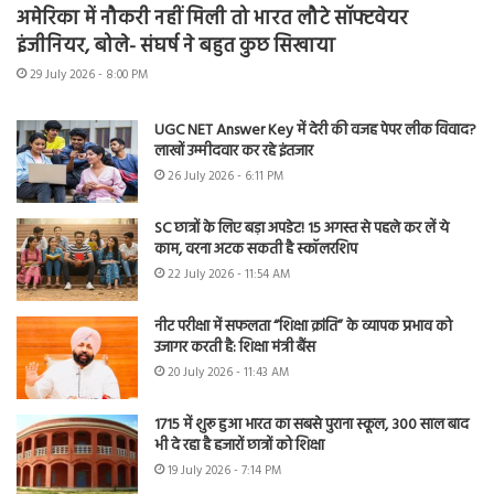
अमेरिका में नौकरी नहीं मिली तो भारत लौटे सॉफ्टवेयर
इंजीनियर, बोले- संघर्ष ने बहुत कुछ सिखाया
29 July 2026 - 8:00 PM
UGC NET Answer Key में देरी की वजह पेपर लीक विवाद?
लाखों उम्मीदवार कर रहे इंतजार
26 July 2026 - 6:11 PM
SC छात्रों के लिए बड़ा अपडेट! 15 अगस्त से पहले कर लें ये
काम, वरना अटक सकती है स्कॉलरशिप
22 July 2026 - 11:54 AM
नीट परीक्षा में सफलता “शिक्षा क्रांति” के व्यापक प्रभाव को
उजागर करती है: शिक्षा मंत्री बैंस
20 July 2026 - 11:43 AM
1715 में शुरू हुआ भारत का सबसे पुराना स्कूल, 300 साल बाद
भी दे रहा है हजारों छात्रों को शिक्षा
19 July 2026 - 7:14 PM