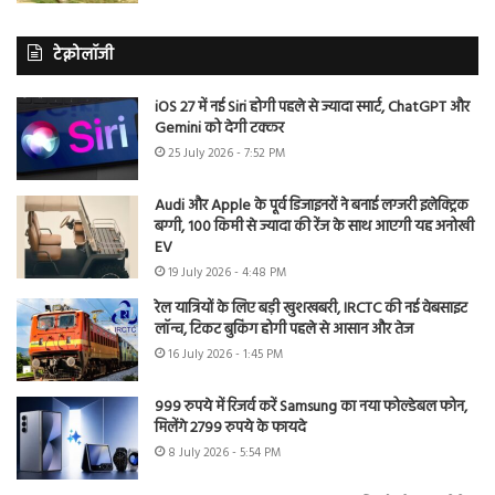
टेक्नोलॉजी
iOS 27 में नई Siri होगी पहले से ज्यादा स्मार्ट, ChatGPT और
Gemini को देगी टक्कर
25 July 2026 - 7:52 PM
Audi और Apple के पूर्व डिजाइनरों ने बनाई लग्जरी इलेक्ट्रिक
बग्गी, 100 किमी से ज्यादा की रेंज के साथ आएगी यह अनोखी
EV
19 July 2026 - 4:48 PM
रेल यात्रियों के लिए बड़ी खुशखबरी, IRCTC की नई वेबसाइट
लॉन्च, टिकट बुकिंग होगी पहले से आसान और तेज
16 July 2026 - 1:45 PM
999 रुपये में रिजर्व करें Samsung का नया फोल्डेबल फोन,
मिलेंगे 2799 रुपये के फायदे
8 July 2026 - 5:54 PM