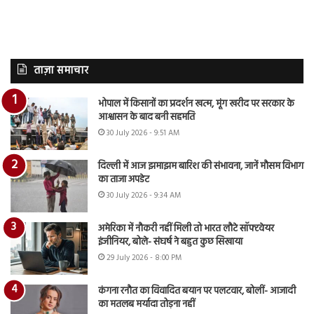
ताज़ा समाचार
भोपाल में किसानों का प्रदर्शन खत्म, मूंग खरीद पर सरकार के
आश्वासन के बाद बनी सहमति
30 July 2026 - 9:51 AM
दिल्ली में आज झमाझम बारिश की संभावना, जानें मौसम विभाग
का ताजा अपडेट
30 July 2026 - 9:34 AM
अमेरिका में नौकरी नहीं मिली तो भारत लौटे सॉफ्टवेयर
इंजीनियर, बोले- संघर्ष ने बहुत कुछ सिखाया
29 July 2026 - 8:00 PM
कंगना रनौत का विवादित बयान पर पलटवार, बोलीं- आजादी
का मतलब मर्यादा तोड़ना नहीं