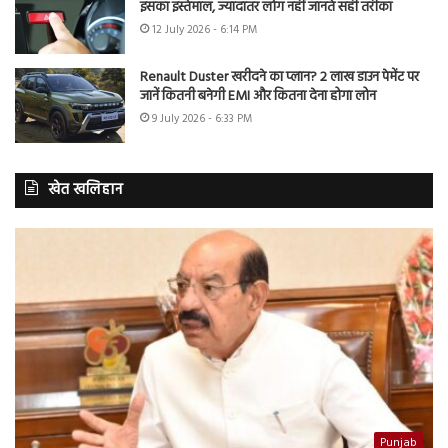
इसका इस्तेमाल, ज्यादातर लोग नहीं जानते सही तरीका
12 July 2026 - 6:14 PM
Renault Duster खरीदने का प्लान? 2 लाख डाउन पेमेंट पर
जानें कितनी बनेगी EMI और कितना देना होगा लोन
9 July 2026 - 6:33 PM
खेत खलिहान
Punjab