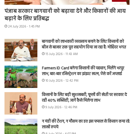
पंजाब सरकार बागवानी को बढ़ावा देने और किसानों की आय
बढ़ाने के लिए प्रतिबद्ध
24 July 2026 - 1:45 PM
बागवानी को लाभकारी व्यवसाय बनाने के लिए किसानों को
बीज से बाजार तक पूरा सहयोग दिया जा रहा है: मोहिंदर भगत
15 July 2026 - 11:43 AM
Farmers ID Card बनेगा किसानों की पहचान, मिलेंगे भरपूर
लाभ, बार-बार रजिस्ट्रेशन का झंझट खत्म, ऐसे करें अप्लाई
10 July 2026 - 12:42 PM
किसानों के लिए बड़ी खुशखबरी, फूलों की खेती पर सरकार दे
रही 40% सब्सिडी, जानें कैसे मिलेगा लाभ
9 July 2026 - 12:46 PM
न मंडी की टेंशन, न मौसम का डर! इस फसल से किसान कमा रहे
लाखों रुपये
8 July 2026 - 6:07 PM