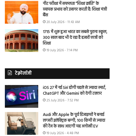
नीट परीक्षा में सफलता “शिक्षा क्रांति” के
व्यापक प्रभाव को उजागर करती है: शिक्षा मंत्री
बैंस
20 July 2026 - 11:43 AM
1715 में शुरू हुआ भारत का सबसे पुराना स्कूल,
300 साल बाद भी दे रहा है हजारों छात्रों को
शिक्षा
19 July 2026 - 7:14 PM
टेक्नोलॉजी
iOS 27 में नई Siri होगी पहले से ज्यादा स्मार्ट,
ChatGPT और Gemini को देगी टक्कर
25 July 2026 - 7:52 PM
Audi और Apple के पूर्व डिजाइनरों ने बनाई
लग्जरी इलेक्ट्रिक बग्गी, 100 किमी से ज्यादा
की रेंज के साथ आएगी यह अनोखी EV
19 July 2026 - 4:48 PM