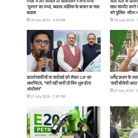
PoK में उठी आवाज तो पाकिस्तान ने लगा दिया
जंतर मंतर के प्रदर्
‘दुश्मन’ का ठप्पा, ख्वाजा आसिफ के बयान पर मचा
साथ मारपीट करने व
बवाल
करे पुलिस- सौरभ भा
29 July 2026 - 6:24 PM
28 July 2026 - 
प्रदर्शनकारियों पर कार्रवाई को लेकर CJP का
धर्मेंद्र प्रधान के 
अल्टीमेटम, “मांगें नहीं मानीं तो फिर शुरू होगा
‘कहीं बीजेपी भारत रत
आंदोलन”
27 July 2026 - 
27 July 2026 - 7:20 PM