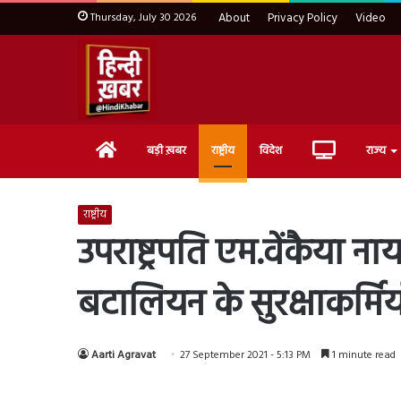
Thursday, July 30 2026
About
Privacy Policy
Video
Home
Live
बड़ी ख़बर
राष्ट्रीय
विदेश
राज्य
TV
राष्ट्रीय
उपराष्ट्रपति एम.वेंकैया न
बटालियन के सुरक्षाकर्मि
Aarti Agravat
27 September 2021 - 5:13 PM
1 minute read