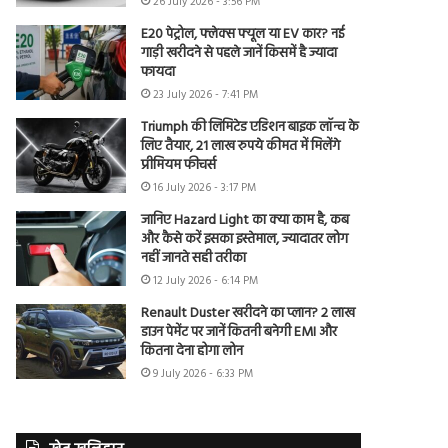
26 July 2026 - 3:56 PM
E20 पेट्रोल, फ्लेक्स फ्यूल या EV कार? नई
गाड़ी खरीदने से पहले जानें किसमें है ज्यादा
फायदा
23 July 2026 - 7:41 PM
Triumph की लिमिटेड एडिशन बाइक लॉन्च के
लिए तैयार, 21 लाख रुपये कीमत में मिलेंगे
प्रीमियम फीचर्स
16 July 2026 - 3:17 PM
जानिए Hazard Light का क्या काम है, कब
और कैसे करें इसका इस्तेमाल, ज्यादातर लोग
नहीं जानते सही तरीका
12 July 2026 - 6:14 PM
Renault Duster खरीदने का प्लान? 2 लाख
डाउन पेमेंट पर जानें कितनी बनेगी EMI और
कितना देना होगा लोन
9 July 2026 - 6:33 PM