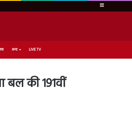
Sidebar
ेमा
अन्य
LIVE TV
्षा बल की 191वीं