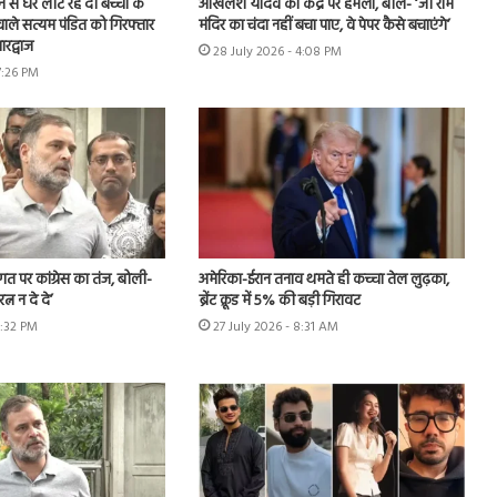
शन से घर लौट रहे दो बच्चों के
अखिलेश यादव का केंद्र पर हमला, बोले- ‘जो राम
ाले सत्यम पंडित को गिरफ्तार
मंदिर का चंदा नहीं बचा पाए, वे पेपर कैसे बचाएंगे’
रद्वाज
28 July 2026 - 4:08 PM
7:26 PM
स्वागत पर कांग्रेस का तंज, बोली-
अमेरिका-ईरान तनाव थमते ही कच्चा तेल लुढ़का,
्न न दे दे’
ब्रेंट क्रूड में 5% की बड़ी गिरावट
2:32 PM
27 July 2026 - 8:31 AM