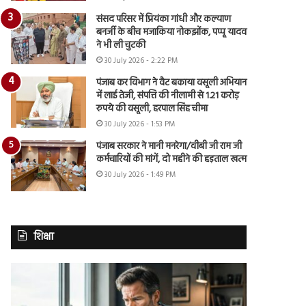
संसद परिसर में प्रियंका गांधी और कल्याण
बनर्जी के बीच मजाकिया नोकझोंक, पप्पू यादव
ने भी ली चुटकी
30 July 2026 - 2:22 PM
पंजाब कर विभाग ने वैट बकाया वसूली अभियान
में लाई तेजी, संपत्ति की नीलामी से 1.21 करोड़
रुपये की वसूली, हरपाल सिंह चीमा
30 July 2026 - 1:53 PM
पंजाब सरकार ने मानी मनरेगा/वीबी जी राम जी
कर्मचारियों की मांगें, दो महीने की हड़ताल खत्म
30 July 2026 - 1:49 PM
शिक्षा