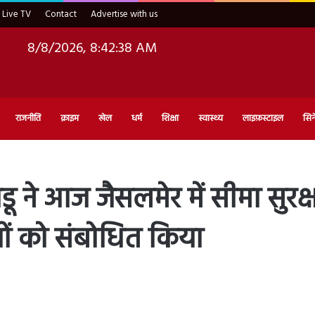
Live TV
Contact
Advertise with us
8/8/2026, 8:42:39 AM
राजनीति
क्राइम
खेल
धर्म
शिक्षा
स्वास्थ्य
लाइफ़स्टाइल
सिन
ायडू ने आज जैसलमेर में सीमा सुरक
यों को संबोधित किया