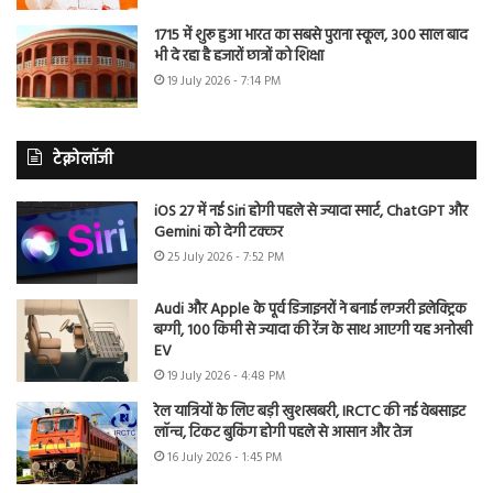
1715 में शुरू हुआ भारत का सबसे पुराना स्कूल, 300 साल बाद
भी दे रहा है हजारों छात्रों को शिक्षा
19 July 2026 - 7:14 PM
टेक्नोलॉजी
iOS 27 में नई Siri होगी पहले से ज्यादा स्मार्ट, ChatGPT और
Gemini को देगी टक्कर
25 July 2026 - 7:52 PM
Audi और Apple के पूर्व डिजाइनरों ने बनाई लग्जरी इलेक्ट्रिक
बग्गी, 100 किमी से ज्यादा की रेंज के साथ आएगी यह अनोखी
EV
19 July 2026 - 4:48 PM
रेल यात्रियों के लिए बड़ी खुशखबरी, IRCTC की नई वेबसाइट
लॉन्च, टिकट बुकिंग होगी पहले से आसान और तेज
16 July 2026 - 1:45 PM