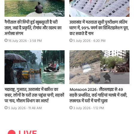
नैनीताल की छिपी हुई खूबसूरती है परी
उत्तराखंड में मतदाता सूची पुनरीक्षण अंतिम
ताल, जहां है प्रकृति, रोमांच और रहस्य का
चरण में, 99% फार्म का डिजिटाइजेशन पूरा,
अनोखा संगम
कट सकते हैं नाम
16 July 2026 - 3:58 PM
5 July 2026 - 6:20 PM
महाराष्ट्र, गुजरात, उत्तराखंड में बारिश का
Monsoon 2026 : लैंडस्लाइड से 49
कहर, लोगों के घरों तक पहुंचा पानी, सड़कों
सड़कें प्रभावित, कई गाड़ियां मलबे में दबी,
पर नाव, मौसम विभाग का अलर्ट
लखनऊ में घरों में पानी घुसा
5 July 2026 - 11:48 AM
3 July 2026 - 1:12 PM