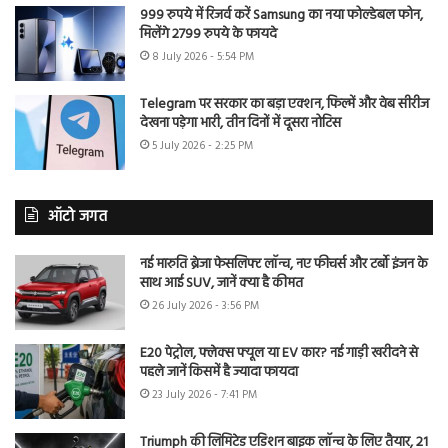
999 रुपये में रिजर्व करें Samsung का नया फोल्डेबल फोन,
मिलेंगे 2799 रुपये के फायदे
8 July 2026 - 5:54 PM
Telegram पर सरकार का बड़ा एक्शन, फिल्में और वेब सीरीज
देखना पड़ेगा भारी, तीन दिनों में दूसरा नोटिस
5 July 2026 - 2:25 PM
ऑटो जगत
नई मारुति ब्रेजा फेसलिफ्ट लॉन्च, नए फीचर्स और टर्बो इंजन के
साथ आई SUV, जानें क्या है कीमत
26 July 2026 - 3:56 PM
E20 पेट्रोल, फ्लेक्स फ्यूल या EV कार? नई गाड़ी खरीदने से
पहले जानें किसमें है ज्यादा फायदा
23 July 2026 - 7:41 PM
Triumph की लिमिटेड एडिशन बाइक लॉन्च के लिए तैयार, 21