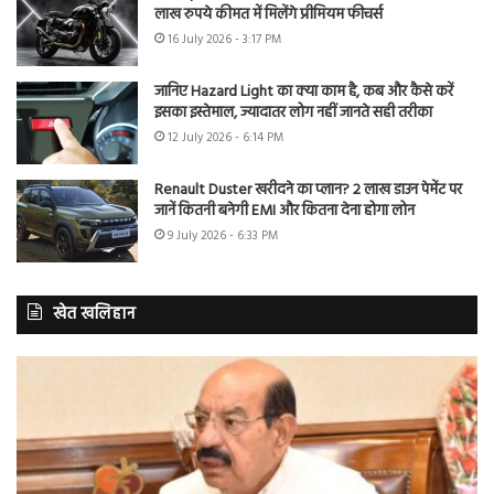
लाख रुपये कीमत में मिलेंगे प्रीमियम फीचर्स
16 July 2026 - 3:17 PM
जानिए Hazard Light का क्या काम है, कब और कैसे करें
इसका इस्तेमाल, ज्यादातर लोग नहीं जानते सही तरीका
12 July 2026 - 6:14 PM
Renault Duster खरीदने का प्लान? 2 लाख डाउन पेमेंट पर
जानें कितनी बनेगी EMI और कितना देना होगा लोन
9 July 2026 - 6:33 PM
खेत खलिहान