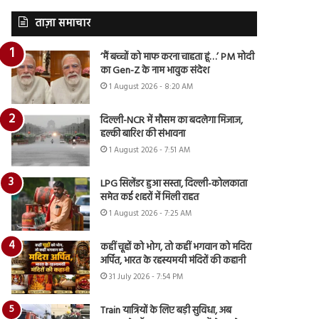
ताज़ा समाचार
‘मैं बच्चों को माफ करना चाहता हूं…’ PM मोदी
का Gen-Z के नाम भावुक संदेश
1 August 2026 - 8:20 AM
दिल्ली-NCR में मौसम का बदलेगा मिजाज,
हल्की बारिश की संभावना
1 August 2026 - 7:51 AM
LPG सिलेंडर हुआ सस्ता, दिल्ली-कोलकाता
समेत कई शहरों में मिली राहत
1 August 2026 - 7:25 AM
कहीं चूहों को भोग, तो कहीं भगवान को मदिरा
अर्पित, भारत के रहस्यमयी मंदिरों की कहानी
31 July 2026 - 7:54 PM
Train यात्रियों के लिए बड़ी सुविधा, अब