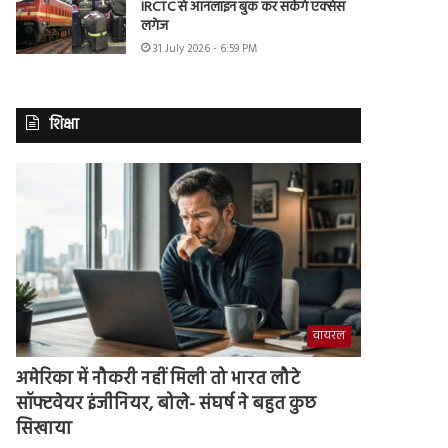
IRCTC से ऑनलाइन बुक कर सकेंगे एक्सेस
लगेज
31 July 2026 - 6:59 PM
शिक्षा
वायरल
अमेरिका में नौकरी नहीं मिली तो भारत लौटे
सॉफ्टवेयर इंजीनियर, बोले- संघर्ष ने बहुत कुछ
सिखाया