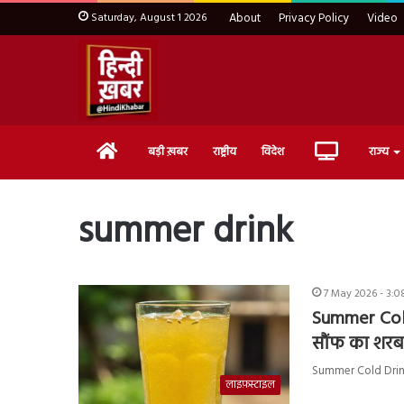
Saturday, August 1 2026
About
Privacy Policy
Video
Home
Live
बड़ी ख़बर
राष्ट्रीय
विदेश
राज्य
TV
summer drink
7 May 2026 - 3:0
Summer Cold 
सौंफ का शर
Summer Cold Drink : 
लाइफ़स्टाइल