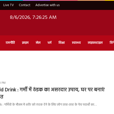
Live TV
Contact
Advertise with us
8/6/2026, 7:26:26 AM
राजनीति
क्राइम
खेल
धर्म
शिक्षा
स्वास्थ्य
लाइफ़स्टाइल
सिन
8 PM
Drink : गर्मी में ठंडक का असरदार उपाय, घर पर बनाएं
बत
गर्मियों के मौसम में शरीर को ठंडक देने के लिए लोग तरह-तरह के पेय पदार्थों का…