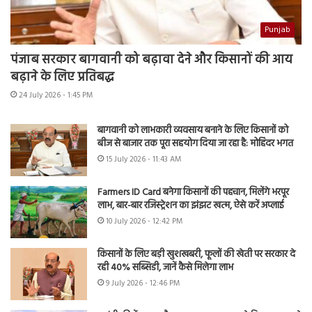
Punjab
पंजाब सरकार बागवानी को बढ़ावा देने और किसानों की आय
बढ़ाने के लिए प्रतिबद्ध
24 July 2026 - 1:45 PM
बागवानी को लाभकारी व्यवसाय बनाने के लिए किसानों को
बीज से बाजार तक पूरा सहयोग दिया जा रहा है: मोहिंदर भगत
15 July 2026 - 11:43 AM
Farmers ID Card बनेगा किसानों की पहचान, मिलेंगे भरपूर
लाभ, बार-बार रजिस्ट्रेशन का झंझट खत्म, ऐसे करें अप्लाई
10 July 2026 - 12:42 PM
किसानों के लिए बड़ी खुशखबरी, फूलों की खेती पर सरकार दे
रही 40% सब्सिडी, जानें कैसे मिलेगा लाभ
9 July 2026 - 12:46 PM