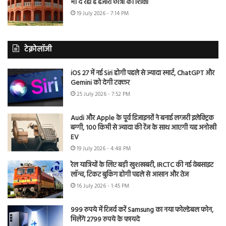
भी दे रहा है हजारों छात्रों को शिक्षा
19 July 2026 - 7:14 PM
टेक्नोलॉजी
iOS 27 में नई Siri होगी पहले से ज्यादा स्मार्ट, ChatGPT और
Gemini को देगी टक्कर
25 July 2026 - 7:52 PM
Audi और Apple के पूर्व डिजाइनरों ने बनाई लग्जरी इलेक्ट्रिक
बग्गी, 100 किमी से ज्यादा की रेंज के साथ आएगी यह अनोखी
EV
19 July 2026 - 4:48 PM
रेल यात्रियों के लिए बड़ी खुशखबरी, IRCTC की नई वेबसाइट
लॉन्च, टिकट बुकिंग होगी पहले से आसान और तेज
16 July 2026 - 1:45 PM
999 रुपये में रिजर्व करें Samsung का नया फोल्डेबल फोन,
मिलेंगे 2799 रुपये के फायदे