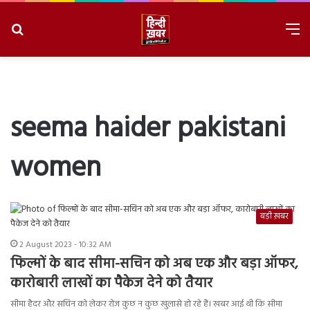
Search
M
for
8/6/2026, 11:30:36 PM
seema haider pakistani
women
बड़ी ख़बर
2 August 2023 - 10:32 AM
फिल्मों के बाद सीमा-सचिन को अब एक और बड़ा ऑफर,
कारोबारी लाखों का पैकेज देने को तैयार
सीमा हैदर औऱ सचिन को लेकर रोज कुछ न कुछ खुलासे हो रहे हैं। खबर आई थी कि सीमा