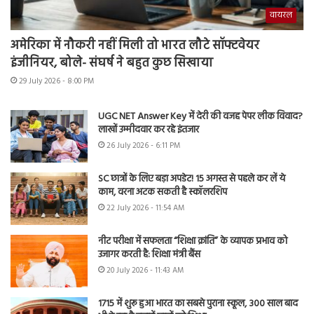
वायरल
अमेरिका में नौकरी नहीं मिली तो भारत लौटे सॉफ्टवेयर
इंजीनियर, बोले- संघर्ष ने बहुत कुछ सिखाया
29 July 2026 - 8:00 PM
UGC NET Answer Key में देरी की वजह पेपर लीक विवाद?
लाखों उम्मीदवार कर रहे इंतजार
26 July 2026 - 6:11 PM
SC छात्रों के लिए बड़ा अपडेट! 15 अगस्त से पहले कर लें ये
काम, वरना अटक सकती है स्कॉलरशिप
22 July 2026 - 11:54 AM
नीट परीक्षा में सफलता “शिक्षा क्रांति” के व्यापक प्रभाव को
उजागर करती है: शिक्षा मंत्री बैंस
20 July 2026 - 11:43 AM
1715 में शुरू हुआ भारत का सबसे पुराना स्कूल, 300 साल बाद