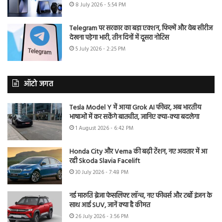
8 July 2026 - 5:54 PM
Telegram पर सरकार का बड़ा एक्शन, फिल्में और वेब सीरीज
देखना पड़ेगा भारी, तीन दिनों में दूसरा नोटिस
5 July 2026 - 2:25 PM
ऑटो जगत
Tesla Model Y में आया Grok AI फीचर, अब भारतीय
भाषाओं में कर सकेंगे बातचीत, जानिए क्या-क्या बदलेगा
1 August 2026 - 6:42 PM
Honda City और Verna की बढ़ी टेंशन, नए अवतार में आ
रही Skoda Slavia Facelift
30 July 2026 - 7:48 PM
नई मारुति ब्रेजा फेसलिफ्ट लॉन्च, नए फीचर्स और टर्बो इंजन के
साथ आई SUV, जानें क्या है कीमत
26 July 2026 - 3:56 PM