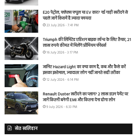
E20 पेट्रोल, फ्लेक्स फ्यूल या EV कार? नई गाड़ी खरीदने से
पहले जानें किसमें है ज्यादा फायदा
23 July 2026 - 7:41 PM
Triumph की लिमिटेड एडिशन बाइक लॉन्च के लिए तैयार, 21
लाख रुपये कीमत में मिलेंगे प्रीमियम फीचर्स
16 July 2026 - 3:17 PM
जानिए Hazard Light का क्या काम है, कब और कैसे करें
इसका इस्तेमाल, ज्यादातर लोग नहीं जानते सही तरीका
12 July 2026 - 6:14 PM
Renault Duster खरीदने का प्लान? 2 लाख डाउन पेमेंट पर
जानें कितनी बनेगी EMI और कितना देना होगा लोन
9 July 2026 - 6:33 PM
खेत खलिहान