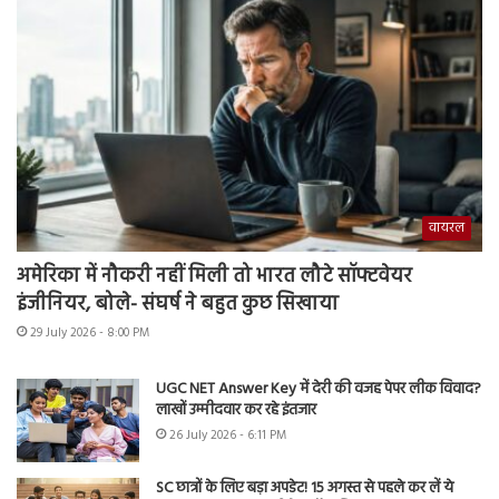
वायरल
अमेरिका में नौकरी नहीं मिली तो भारत लौटे सॉफ्टवेयर
इंजीनियर, बोले- संघर्ष ने बहुत कुछ सिखाया
29 July 2026 - 8:00 PM
UGC NET Answer Key में देरी की वजह पेपर लीक विवाद?
लाखों उम्मीदवार कर रहे इंतजार
26 July 2026 - 6:11 PM
SC छात्रों के लिए बड़ा अपडेट! 15 अगस्त से पहले कर लें ये