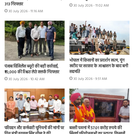
313 गिरफ्तार
30 July 2026 - 11:02 AM
30 July 2026 - 11:16 AM
भोपाल में किसानों का प्रदर्शन खत्म, मूंग
खरीद पर सरकार के आश्वासन के बाद बनी
पंजाब विजिलेंस ब्यूरो की बड़ी कार्रवाई,
सहमति
₹10,000 की रिश्वत लेते क्लर्क गिरफ्तार
30 July 2026 - 9:51 AM
30 July 2026 - 10:42 AM
परिवहन और कर्मचारी यूनियनों की मांगों पर
बस्सी पठानां में 57.01 करोड़ रुपये की
वित्त मंत्री हरपाल सिंह चीमा ने की
सिंचाई परियोजनाओं का उद्घाटन, किसानों