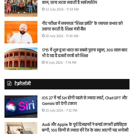
काम, वरना अटक सकती है स्कॉलरशिप
22 July 2026 - 11:54 AM
नीट परीक्षा में सफलता “शिक्षा क्रांति” के व्यापक प्रभाव को
उजागर करती है: शिक्षा मंत्री बैंस
20 July 2026 - 11:43 AM
1715 में शुरू हुआ भारत का सबसे पुराना स्कूल, 300 साल बाद
भी दे रहा है हजारों छात्रों को शिक्षा
19 July 2026 - 7:14 PM
टेक्नोलॉजी
iOS 27 में नई Siri होगी पहले से ज्यादा स्मार्ट, ChatGPT और
Gemini को देगी टक्कर
25 July 2026 - 7:52 PM
Audi और Apple के पूर्व डिजाइनरों ने बनाई लग्जरी इलेक्ट्रिक
बग्गी, 100 किमी से ज्यादा की रेंज के साथ आएगी यह अनोखी