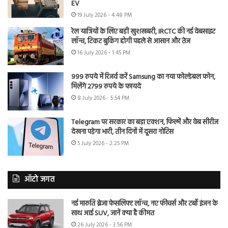
EV
19 July 2026 - 4:48 PM
रेल यात्रियों के लिए बड़ी खुशखबरी, IRCTC की नई वेबसाइट
लॉन्च, टिकट बुकिंग होगी पहले से आसान और तेज
16 July 2026 - 1:45 PM
999 रुपये में रिजर्व करें Samsung का नया फोल्डेबल फोन,
मिलेंगे 2799 रुपये के फायदे
8 July 2026 - 5:54 PM
Telegram पर सरकार का बड़ा एक्शन, फिल्में और वेब सीरीज
देखना पड़ेगा भारी, तीन दिनों में दूसरा नोटिस
5 July 2026 - 2:25 PM
ऑटो जगत
नई मारुति ब्रेजा फेसलिफ्ट लॉन्च, नए फीचर्स और टर्बो इंजन के
साथ आई SUV, जानें क्या है कीमत
26 July 2026 - 3:56 PM