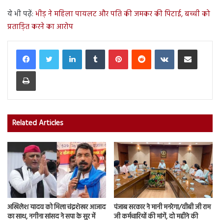
ये भी पढ़ें:
भीड़ ने महिला पायलट और पति की जमकर की पिटाई, बच्ची को
प्रताड़ित करने का आरोप
LinkedIn
Tumblr
Pinterest
Reddit
VKontakte
Share via Email
Print
Related Articles
अखिलेश यादव को मिला चंद्रशेखर आजाद
पंजाब सरकार ने मानी मनरेगा/वीबी जी राम
का साथ, नगीना सांसद ने सपा के सुर में
जी कर्मचारियों की मांगें, दो महीने की