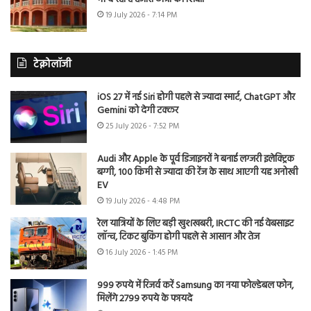
19 July 2026 - 7:14 PM
टेक्नोलॉजी
iOS 27 में नई Siri होगी पहले से ज्यादा स्मार्ट, ChatGPT और
Gemini को देगी टक्कर
25 July 2026 - 7:52 PM
Audi और Apple के पूर्व डिजाइनरों ने बनाई लग्जरी इलेक्ट्रिक
बग्गी, 100 किमी से ज्यादा की रेंज के साथ आएगी यह अनोखी
EV
19 July 2026 - 4:48 PM
रेल यात्रियों के लिए बड़ी खुशखबरी, IRCTC की नई वेबसाइट
लॉन्च, टिकट बुकिंग होगी पहले से आसान और तेज
16 July 2026 - 1:45 PM
999 रुपये में रिजर्व करें Samsung का नया फोल्डेबल फोन,
मिलेंगे 2799 रुपये के फायदे