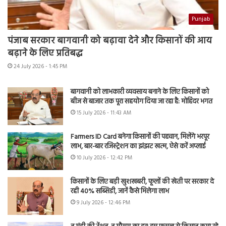
Punjab
पंजाब सरकार बागवानी को बढ़ावा देने और किसानों की आय
बढ़ाने के लिए प्रतिबद्ध
24 July 2026 - 1:45 PM
बागवानी को लाभकारी व्यवसाय बनाने के लिए किसानों को
बीज से बाजार तक पूरा सहयोग दिया जा रहा है: मोहिंदर भगत
15 July 2026 - 11:43 AM
Farmers ID Card बनेगा किसानों की पहचान, मिलेंगे भरपूर
लाभ, बार-बार रजिस्ट्रेशन का झंझट खत्म, ऐसे करें अप्लाई
10 July 2026 - 12:42 PM
किसानों के लिए बड़ी खुशखबरी, फूलों की खेती पर सरकार दे
रही 40% सब्सिडी, जानें कैसे मिलेगा लाभ
9 July 2026 - 12:46 PM