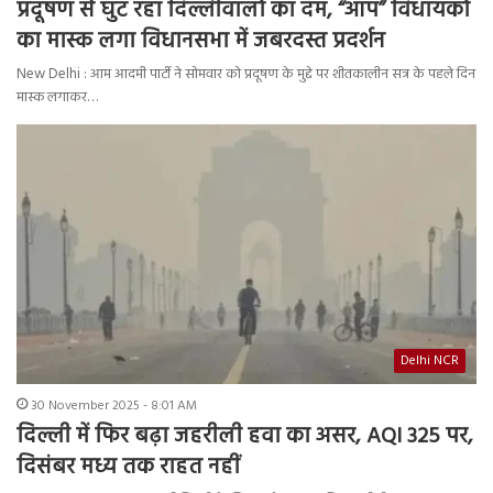
प्रदूषण से घुट रहा दिल्लीवालों का दम, “आप” विधायकों
का मास्क लगा विधानसभा में जबरदस्त प्रदर्शन
New Delhi : आम आदमी पार्टी ने सोमवार को प्रदूषण के मुद्दे पर शीतकालीन सत्र के पहले दिन
मास्क लगाकर…
Delhi NCR
30 November 2025 - 8:01 AM
दिल्ली में फिर बढ़ा जहरीली हवा का असर, AQI 325 पर,
दिसंबर मध्य तक राहत नहीं