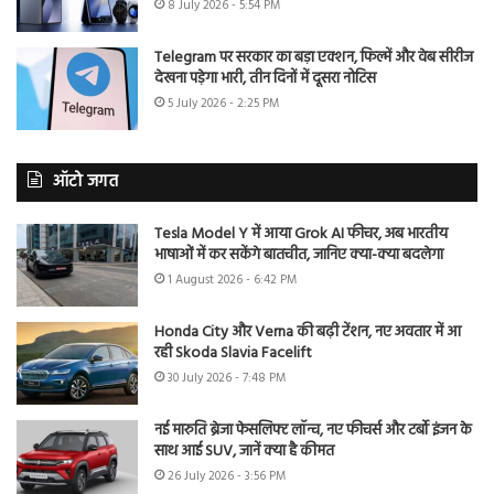
8 July 2026 - 5:54 PM
Telegram पर सरकार का बड़ा एक्शन, फिल्में और वेब सीरीज
देखना पड़ेगा भारी, तीन दिनों में दूसरा नोटिस
5 July 2026 - 2:25 PM
ऑटो जगत
Tesla Model Y में आया Grok AI फीचर, अब भारतीय
भाषाओं में कर सकेंगे बातचीत, जानिए क्या-क्या बदलेगा
1 August 2026 - 6:42 PM
Honda City और Verna की बढ़ी टेंशन, नए अवतार में आ
रही Skoda Slavia Facelift
30 July 2026 - 7:48 PM
नई मारुति ब्रेजा फेसलिफ्ट लॉन्च, नए फीचर्स और टर्बो इंजन के
साथ आई SUV, जानें क्या है कीमत
26 July 2026 - 3:56 PM