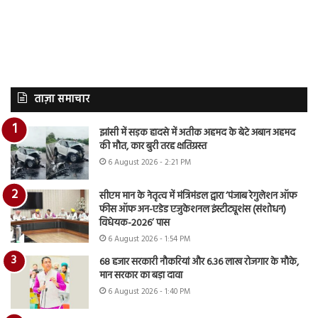
ताज़ा समाचार
झांसी में सड़क हादसे में अतीक अहमद के बेटे अबान अहमद
की मौत, कार बुरी तरह क्षतिग्रस्त
6 August 2026 - 2:21 PM
सीएम मान के नेतृत्व में मंत्रिमंडल द्वारा ‘पंजाब रेगुलेशन ऑफ
फीस ऑफ अन-एडेड एजुकेशनल इंस्टीट्यूशंस (संशोधन)
विधेयक-2026’ पास
6 August 2026 - 1:54 PM
68 हजार सरकारी नौकरियां और 6.36 लाख रोजगार के मौके,
मान सरकार का बड़ा दावा
6 August 2026 - 1:40 PM