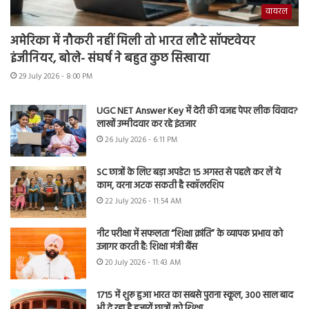
वायरल
अमेरिका में नौकरी नहीं मिली तो भारत लौटे सॉफ्टवेयर
इंजीनियर, बोले- संघर्ष ने बहुत कुछ सिखाया
29 July 2026 - 8:00 PM
UGC NET Answer Key में देरी की वजह पेपर लीक विवाद?
लाखों उम्मीदवार कर रहे इंतजार
26 July 2026 - 6:11 PM
SC छात्रों के लिए बड़ा अपडेट! 15 अगस्त से पहले कर लें ये
काम, वरना अटक सकती है स्कॉलरशिप
22 July 2026 - 11:54 AM
नीट परीक्षा में सफलता “शिक्षा क्रांति” के व्यापक प्रभाव को
उजागर करती है: शिक्षा मंत्री बैंस
20 July 2026 - 11:43 AM
1715 में शुरू हुआ भारत का सबसे पुराना स्कूल, 300 साल बाद
भी दे रहा है हजारों छात्रों को शिक्षा