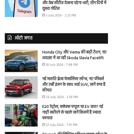
और वेब सीरीज देखना पड़ेगा भारी, तीन दिनों में
दूसरा नोटिस
5 July 2026 - 2:25 PM
ऑटो जगत
Honda City और Verna की बढ़ी टेंशन, नए
अवतार में आ रही Skoda Slavia Facelift
30 July 2026 - 7:48 PM
नई मारुति ब्रेजा फेसलिफ्ट लॉन्च, नए फीचर्स
और टर्बो इंजन के साथ आई SUV, जानें क्या है
कीमत
26 July 2026 - 3:56 PM
E20 पेट्रोल, फ्लेक्स फ्यूल या EV कार? नई
गाड़ी खरीदने से पहले जानें किसमें है ज्यादा
फायदा
23 July 2026 - 7:41 PM