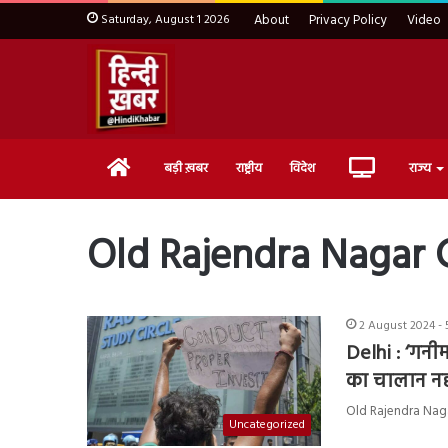
Saturday, August 1 2026
About
Privacy Policy
Video
Home
Live
बड़ी ख़बर
राष्ट्रीय
विदेश
राज्य
TV
Old Rajendra Nagar 
2 August 2024 - 
Delhi : ‘गनीम
का चालान नही
Old Rajendra Nagar Ca
Uncategorized