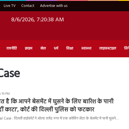
Live TV
Contact
Advertise with us
8/6/2026, 7:20:39 AM
राजनीति
क्राइम
खेल
धर्म
शिक्षा
स्वास्थ्य
लाइफ़स्टाइल
सिन
Case
5:19 PM
त है कि आपने बेसमेंट में घुसने के लिए बारिश के पानी
ं काटा’, कोर्ट की दिल्ली पुलिस को फटकार
se : दिल्ली हाईकोर्ट ने ओल्ड राजेंद्र नगर में एक कोचिंग सेंटर के बेसमेंट में पानी घुसने…