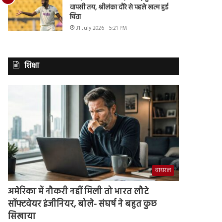
वापसी तय, श्रीलंका दौरे से पहले खत्म हुई
चिंता
31 July 2026 - 5:21 PM
शिक्षा
वायरल
अमेरिका में नौकरी नहीं मिली तो भारत लौटे
सॉफ्टवेयर इंजीनियर, बोले- संघर्ष ने बहुत कुछ
सिखाया