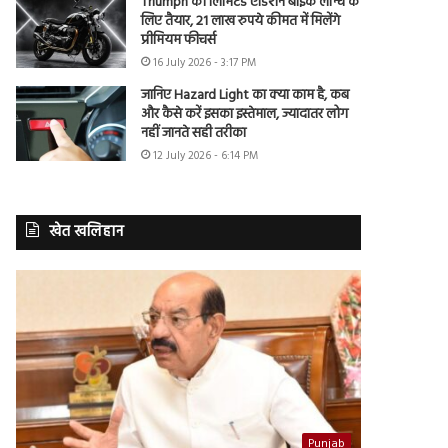
Triumph की लिमिटेड एडिशन बाइक लॉन्च के
लिए तैयार, 21 लाख रुपये कीमत में मिलेंगे
प्रीमियम फीचर्स
16 July 2026 - 3:17 PM
जानिए Hazard Light का क्या काम है, कब
और कैसे करें इसका इस्तेमाल, ज्यादातर लोग
नहीं जानते सही तरीका
12 July 2026 - 6:14 PM
खेत खलिहान
Punjab