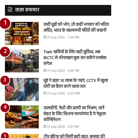
ताज़ा समाचार
कहीं चूहों को भोग, तो कहीं भगवान को मदिरा
अर्पित, भारत के रहस्यमयी मंदिरों की कहानी
31 July 2026 - 7:54 PM
Train यात्रियों के लिए बड़ी सुविधा, अब
IRCTC से ऑनलाइन बुक कर सकेंगे एक्सेस
लगेज
31 July 2026 - 6:59 PM
चूहे ने उड़ाए 10 लाख के गहने, CCTV में खुला
चोरी का हैरान करने वाला राज
31 July 2026 - 6:26 PM
दालचीनी, मेथी और हल्दी का मिश्रण, जानें
सेहत के लिए कितना फायदेमंद है ये नेचुरल
कॉम्बिनेशन
31 July 2026 - 5:57 PM
टीम इंडिया को मिली बड़ी राहत, बुमराह की