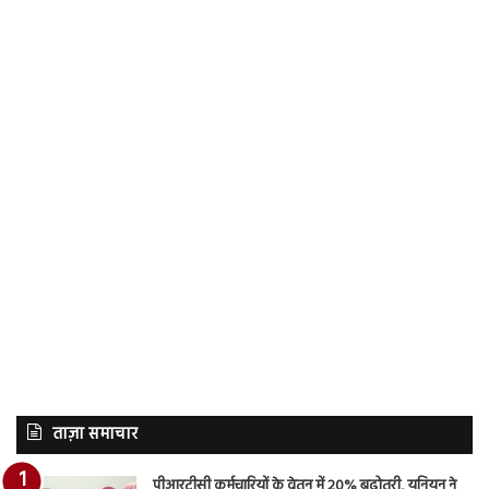
ताज़ा समाचार
पीआरटीसी कर्मचारियों के वेतन में 20% बढ़ोतरी, यूनियन ने