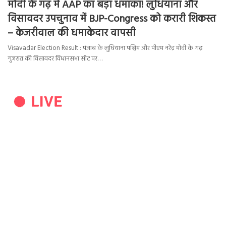
मोदी के गढ़ में AAP का बड़ा धमाका! लुधियाना और
विसावदर उपचुनाव में BJP-Congress को करारी शिकस्त
– केजरीवाल की धमाकेदार वापसी
Visavadar Election Result : पंजाब के लुधियाना पश्चिम और पीएम नरेंद्र मोदी के गढ़
गुजरात की विसावदर विधानसभा सीट पर…