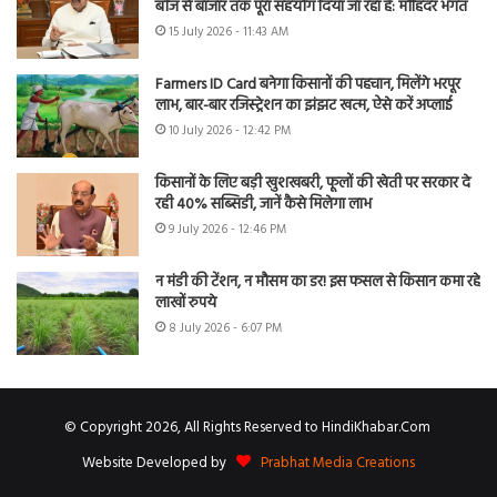
बीज से बाजार तक पूरा सहयोग दिया जा रहा है: मोहिंदर भगत
15 July 2026 - 11:43 AM
Farmers ID Card बनेगा किसानों की पहचान, मिलेंगे भरपूर
लाभ, बार-बार रजिस्ट्रेशन का झंझट खत्म, ऐसे करें अप्लाई
10 July 2026 - 12:42 PM
किसानों के लिए बड़ी खुशखबरी, फूलों की खेती पर सरकार दे
रही 40% सब्सिडी, जानें कैसे मिलेगा लाभ
9 July 2026 - 12:46 PM
न मंडी की टेंशन, न मौसम का डर! इस फसल से किसान कमा रहे
लाखों रुपये
8 July 2026 - 6:07 PM
© Copyright 2026, All Rights Reserved to HindiKhabar.Com
Website Developed by
Prabhat Media Creations