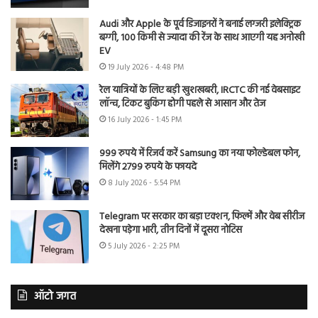
Audi और Apple के पूर्व डिजाइनरों ने बनाई लग्जरी इलेक्ट्रिक
बग्गी, 100 किमी से ज्यादा की रेंज के साथ आएगी यह अनोखी
EV
19 July 2026 - 4:48 PM
रेल यात्रियों के लिए बड़ी खुशखबरी, IRCTC की नई वेबसाइट
लॉन्च, टिकट बुकिंग होगी पहले से आसान और तेज
16 July 2026 - 1:45 PM
999 रुपये में रिजर्व करें Samsung का नया फोल्डेबल फोन,
मिलेंगे 2799 रुपये के फायदे
8 July 2026 - 5:54 PM
Telegram पर सरकार का बड़ा एक्शन, फिल्में और वेब सीरीज
देखना पड़ेगा भारी, तीन दिनों में दूसरा नोटिस
5 July 2026 - 2:25 PM
ऑटो जगत