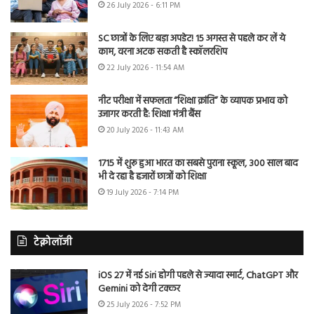
26 July 2026 - 6:11 PM
SC छात्रों के लिए बड़ा अपडेट! 15 अगस्त से पहले कर लें ये
काम, वरना अटक सकती है स्कॉलरशिप
22 July 2026 - 11:54 AM
नीट परीक्षा में सफलता “शिक्षा क्रांति” के व्यापक प्रभाव को
उजागर करती है: शिक्षा मंत्री बैंस
20 July 2026 - 11:43 AM
1715 में शुरू हुआ भारत का सबसे पुराना स्कूल, 300 साल बाद
भी दे रहा है हजारों छात्रों को शिक्षा
19 July 2026 - 7:14 PM
टेक्नोलॉजी
iOS 27 में नई Siri होगी पहले से ज्यादा स्मार्ट, ChatGPT और
Gemini को देगी टक्कर
25 July 2026 - 7:52 PM