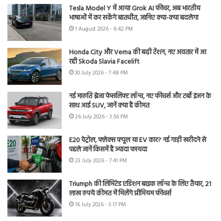
Tesla Model Y में आया Grok AI फीचर, अब भारतीय
भाषाओं में कर सकेंगे बातचीत, जानिए क्या-क्या बदलेगा
1 August 2026 - 6:42 PM
Honda City और Verna की बढ़ी टेंशन, नए अवतार में आ
रही Skoda Slavia Facelift
30 July 2026 - 7:48 PM
नई मारुति ब्रेजा फेसलिफ्ट लॉन्च, नए फीचर्स और टर्बो इंजन के
साथ आई SUV, जानें क्या है कीमत
26 July 2026 - 3:56 PM
E20 पेट्रोल, फ्लेक्स फ्यूल या EV कार? नई गाड़ी खरीदने से
पहले जानें किसमें है ज्यादा फायदा
23 July 2026 - 7:41 PM
Triumph की लिमिटेड एडिशन बाइक लॉन्च के लिए तैयार, 21
लाख रुपये कीमत में मिलेंगे प्रीमियम फीचर्स
16 July 2026 - 3:17 PM