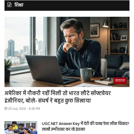
शिक्षा
वायरल
अमेरिका में नौकरी नहीं मिली तो भारत लौटे सॉफ्टवेयर
इंजीनियर, बोले- संघर्ष ने बहुत कुछ सिखाया
29 July 2026 - 8:00 PM
UGC NET Answer Key में देरी की वजह पेपर लीक विवाद?
लाखों उम्मीदवार कर रहे इंतजार