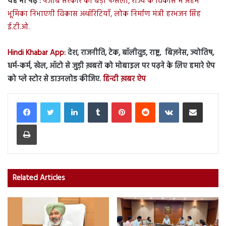
यह भी पढ़ें :
पंजाब सरकार का बड़ा फैसला, राज्य के विकास में अहम
भूमिका निभाएगी विकास अथॉरिटियाँ, लोक निर्माण मंत्री हरभजन सिंह
ई.टी.ओ.
Hindi Khabar App:
देश, राजनीति, टेक, बॉलीवुड, राष्ट्र, बिज़नेस, ज्योतिष,
धर्म-कर्म, खेल, ऑटो से जुड़ी ख़बरों को मोबाइल पर पढ़ने के लिए हमारे ऐप
को प्ले स्टोर से डाउनलोड कीजिए.
हिन्दी ख़बर ऐप
LinkedIn
Tumblr
Pinterest
Reddit
VKontakte
Share via Email
Print
Related Articles