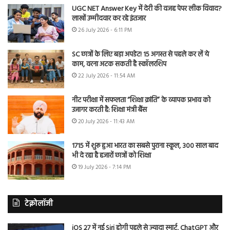
UGC NET Answer Key में देरी की वजह पेपर लीक विवाद?
लाखों उम्मीदवार कर रहे इंतजार
26 July 2026 - 6:11 PM
SC छात्रों के लिए बड़ा अपडेट! 15 अगस्त से पहले कर लें ये
काम, वरना अटक सकती है स्कॉलरशिप
22 July 2026 - 11:54 AM
नीट परीक्षा में सफलता “शिक्षा क्रांति” के व्यापक प्रभाव को
उजागर करती है: शिक्षा मंत्री बैंस
20 July 2026 - 11:43 AM
1715 में शुरू हुआ भारत का सबसे पुराना स्कूल, 300 साल बाद
भी दे रहा है हजारों छात्रों को शिक्षा
19 July 2026 - 7:14 PM
टेक्नोलॉजी
iOS 27 में नई Siri होगी पहले से ज्यादा स्मार्ट, ChatGPT और