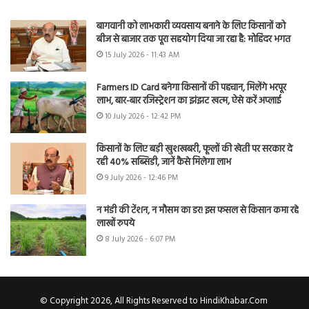
बागवानी को लाभकारी व्यवसाय बनाने के लिए किसानों को
बीज से बाजार तक पूरा सहयोग दिया जा रहा है: मोहिंदर भगत
15 July 2026 - 11:43 AM
Farmers ID Card बनेगा किसानों की पहचान, मिलेंगे भरपूर
लाभ, बार-बार रजिस्ट्रेशन का झंझट खत्म, ऐसे करें अप्लाई
10 July 2026 - 12:42 PM
किसानों के लिए बड़ी खुशखबरी, फूलों की खेती पर सरकार दे
रही 40% सब्सिडी, जानें कैसे मिलेगा लाभ
9 July 2026 - 12:46 PM
न मंडी की टेंशन, न मौसम का डर! इस फसल से किसान कमा रहे
लाखों रुपये
8 July 2026 - 6:07 PM
© Copyright 2026, All Rights Reserved to HindiKhabar.Com