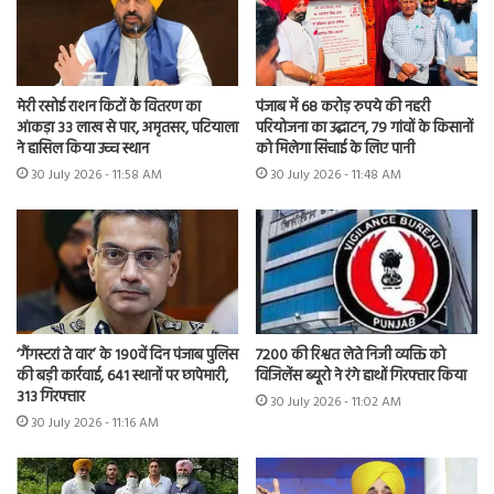
मेरी रसोई राशन किटों के वितरण का
पंजाब में 68 करोड़ रुपये की नहरी
आंकड़ा 33 लाख से पार, अमृतसर, पटियाला
परियोजना का उद्घाटन, 79 गांवों के किसानों
ने हासिल किया उच्च स्थान
को मिलेगा सिंचाई के लिए पानी
30 July 2026 - 11:58 AM
30 July 2026 - 11:48 AM
7200 की रिश्वत लेते निजी व्यक्ति को
‘गैंगस्टरां ते वार’ के 190वें दिन पंजाब पुलिस
विजिलेंस ब्यूरो ने रंगे हाथों गिरफ्तार किया
की बड़ी कार्रवाई, 641 स्थानों पर छापेमारी,
313 गिरफ्तार
30 July 2026 - 11:02 AM
30 July 2026 - 11:16 AM