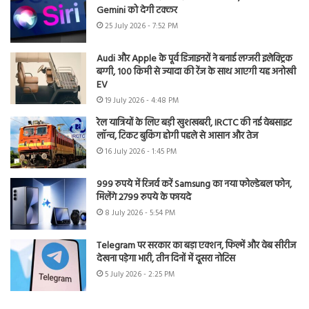
Gemini को देगी टक्कर
25 July 2026 - 7:52 PM
Audi और Apple के पूर्व डिजाइनरों ने बनाई लग्जरी इलेक्ट्रिक
बग्गी, 100 किमी से ज्यादा की रेंज के साथ आएगी यह अनोखी
EV
19 July 2026 - 4:48 PM
रेल यात्रियों के लिए बड़ी खुशखबरी, IRCTC की नई वेबसाइट
लॉन्च, टिकट बुकिंग होगी पहले से आसान और तेज
16 July 2026 - 1:45 PM
999 रुपये में रिजर्व करें Samsung का नया फोल्डेबल फोन,
मिलेंगे 2799 रुपये के फायदे
8 July 2026 - 5:54 PM
Telegram पर सरकार का बड़ा एक्शन, फिल्में और वेब सीरीज
देखना पड़ेगा भारी, तीन दिनों में दूसरा नोटिस
5 July 2026 - 2:25 PM