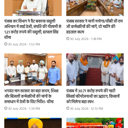
पंजाब कर विभाग ने वैट बकाया वसूली
पंजाब सरकार ने मानी मनरेगा/वीबी जी राम
अभियान में लाई तेजी, संपत्ति की नीलामी से
जी कर्मचारियों की मांगें, दो महीने की
1.21 करोड़ रुपये की वसूली, हरपाल सिंह
हड़ताल खत्म
चीमा
30 July 2026 - 1:49 PM
30 July 2026 - 1:53 PM
भगवंत मान सरकार का बड़ा कदम, शिक्षा
पंजाब में 30.71 करोड़ रुपये की नहरी
और बिजली कर्मचारियों की मांगों के
सिंचाई परियोजनाओं का उद्घाटन, किसानों
समाधान में तेजी के दिए निर्देश- चीमा
को मिलेगा बड़ा लाभ
30 July 2026 - 1:34 PM
30 July 2026 - 12:13 PM