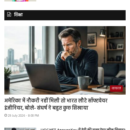
शिक्षा
वायरल
अमेरिका में नौकरी नहीं मिली तो भारत लौटे सॉफ्टवेयर
इंजीनियर, बोले- संघर्ष ने बहुत कुछ सिखाया
29 July 2026 - 8:00 PM