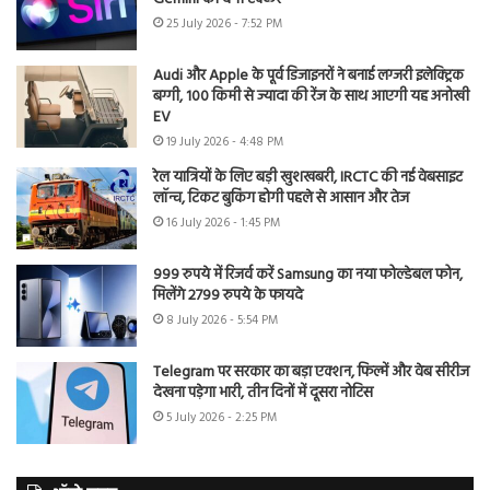
25 July 2026 - 7:52 PM
Audi और Apple के पूर्व डिजाइनरों ने बनाई लग्जरी इलेक्ट्रिक
बग्गी, 100 किमी से ज्यादा की रेंज के साथ आएगी यह अनोखी
EV
19 July 2026 - 4:48 PM
रेल यात्रियों के लिए बड़ी खुशखबरी, IRCTC की नई वेबसाइट
लॉन्च, टिकट बुकिंग होगी पहले से आसान और तेज
16 July 2026 - 1:45 PM
999 रुपये में रिजर्व करें Samsung का नया फोल्डेबल फोन,
मिलेंगे 2799 रुपये के फायदे
8 July 2026 - 5:54 PM
Telegram पर सरकार का बड़ा एक्शन, फिल्में और वेब सीरीज
देखना पड़ेगा भारी, तीन दिनों में दूसरा नोटिस
5 July 2026 - 2:25 PM