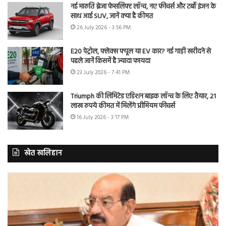
नई मारुति ब्रेजा फेसलिफ्ट लॉन्च, नए फीचर्स और टर्बो इंजन के
साथ आई SUV, जानें क्या है कीमत
26 July 2026 - 3:56 PM
E20 पेट्रोल, फ्लेक्स फ्यूल या EV कार? नई गाड़ी खरीदने से
पहले जानें किसमें है ज्यादा फायदा
23 July 2026 - 7:41 PM
Triumph की लिमिटेड एडिशन बाइक लॉन्च के लिए तैयार, 21
लाख रुपये कीमत में मिलेंगे प्रीमियम फीचर्स
16 July 2026 - 3:17 PM
खेत खलिहान