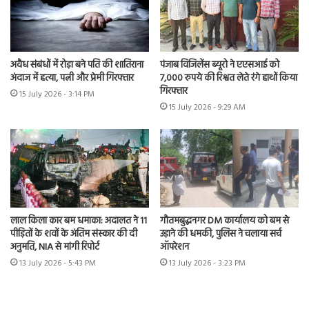
अवैध संबंधों में रोड़ा बने पति की शातिराना
पंजाब विजिलेंस ब्यूरो ने एएसआई को
अंदाज में हत्या, पत्नी और प्रेमी गिरफ्तार
7,000 रुपये की रिश्वत लेते रंगे हाथों किया
गिरफ्तार
15 July 2026 - 3:14 PM
15 July 2026 - 9:29 AM
लाल किला कार बम धमाका: अदालत ने 11
गौतमबुद्धनगर DM कार्यालय को बम से
पीड़ितों के शवों के अंतिम संस्कार की दी
उड़ाने की धमकी, पुलिस ने चलाया सर्च
अनुमति, NIA से मांगी रिपोर्ट
ऑपरेशन
13 July 2026 - 5:43 PM
13 July 2026 - 3:23 PM