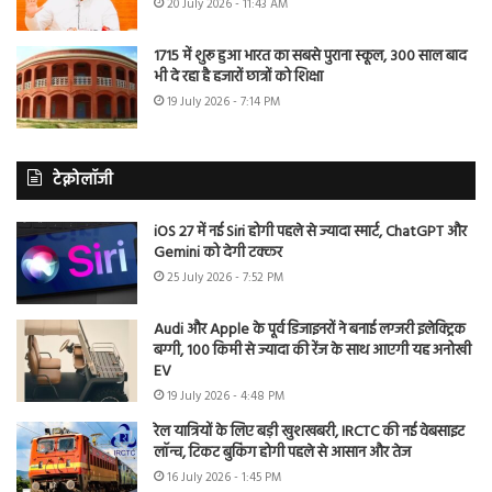
20 July 2026 - 11:43 AM
1715 में शुरू हुआ भारत का सबसे पुराना स्कूल, 300 साल बाद
भी दे रहा है हजारों छात्रों को शिक्षा
19 July 2026 - 7:14 PM
टेक्नोलॉजी
iOS 27 में नई Siri होगी पहले से ज्यादा स्मार्ट, ChatGPT और
Gemini को देगी टक्कर
25 July 2026 - 7:52 PM
Audi और Apple के पूर्व डिजाइनरों ने बनाई लग्जरी इलेक्ट्रिक
बग्गी, 100 किमी से ज्यादा की रेंज के साथ आएगी यह अनोखी
EV
19 July 2026 - 4:48 PM
रेल यात्रियों के लिए बड़ी खुशखबरी, IRCTC की नई वेबसाइट
लॉन्च, टिकट बुकिंग होगी पहले से आसान और तेज
16 July 2026 - 1:45 PM