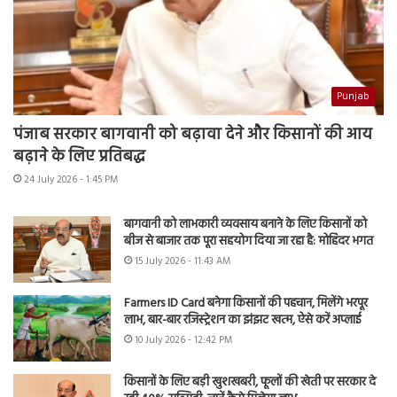
Punjab
पंजाब सरकार बागवानी को बढ़ावा देने और किसानों की आय
बढ़ाने के लिए प्रतिबद्ध
24 July 2026 - 1:45 PM
बागवानी को लाभकारी व्यवसाय बनाने के लिए किसानों को
बीज से बाजार तक पूरा सहयोग दिया जा रहा है: मोहिंदर भगत
15 July 2026 - 11:43 AM
Farmers ID Card बनेगा किसानों की पहचान, मिलेंगे भरपूर
लाभ, बार-बार रजिस्ट्रेशन का झंझट खत्म, ऐसे करें अप्लाई
10 July 2026 - 12:42 PM
किसानों के लिए बड़ी खुशखबरी, फूलों की खेती पर सरकार दे