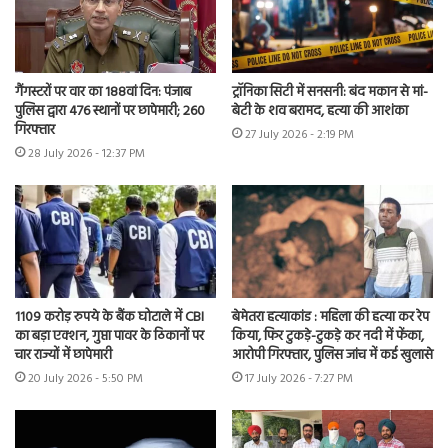
गैंगस्टरों पर वार का 188वां दिन: पंजाब
ट्रॉनिका सिटी में सनसनी: बंद मकान से मां-
पुलिस द्वारा 476 स्थानों पर छापेमारी; 260
बेटी के शव बरामद, हत्या की आशंका
गिरफ्तार
27 July 2026 - 2:19 PM
28 July 2026 - 12:37 PM
1109 करोड़ रुपये के बैंक घोटाले में CBI
बेमेतरा हत्याकांड : महिला की हत्या कर रेप
का बड़ा एक्शन, गुप्ता पावर के ठिकानों पर
किया, फिर टुकड़े-टुकड़े कर नदी में फेंका,
चार राज्यों में छापेमारी
आरोपी गिरफ्तार, पुलिस जांच में कई खुलासे
20 July 2026 - 5:50 PM
17 July 2026 - 7:27 PM