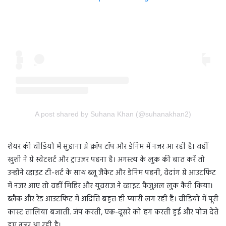
A post shared by Suhana Khan (@suhanakhan2)
शेयर की वीडियो में सुहाना ग्रे क्रॉप टॉप और डेनिम में नजर आ रही हैं। वहीं
खुशी ने ग्रे स्वेटशर्ट और ट्राउजर पहना है। अगस्त्य के लुक की बात करें तो
उन्होंने व्हाइट टी-शर्ट के साथ ब्लू जैकेट और डेनिम पहनी, वेदांग ग्रे आउटफिट
में नजर आए तो वहीं मिहिर और युवराज ने व्हाइट कैजुअल लुक कैरी किया।
ब्लैक और रेड आउटफिट में अदिति बहुत ही प्यारी लग रही हैं। वीडियो में पूरी
कास्ट तालिया बजाती. जंप करती, एक-दूसरे को हग करती हुई और पोज देते
हुए नजर आ रही है।