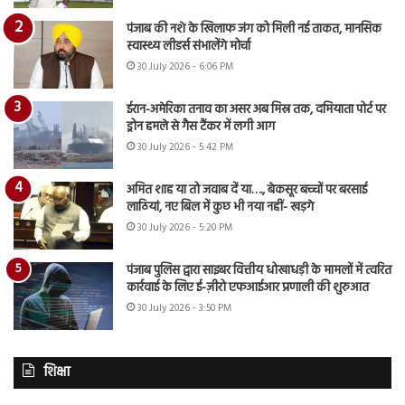
पंजाब की नशे के खिलाफ जंग को मिली नई ताकत, मानसिक
स्वास्थ्य लीडर्स संभालेंगे मोर्चा
30 July 2026 - 6:06 PM
ईरान-अमेरिका तनाव का असर अब मिस्र तक, दमियाता पोर्ट पर
ड्रोन हमले से गैस टैंकर में लगी आग
30 July 2026 - 5:42 PM
अमित शाह या तो जवाब दें या…., बेकसूर बच्चों पर बरसाई
लाठियां, नए बिल में कुछ भी नया नहीं- खड़गे
30 July 2026 - 5:20 PM
पंजाब पुलिस द्वारा साइबर वित्तीय धोखाधड़ी के मामलों में त्वरित
कार्रवाई के लिए ई-ज़ीरो एफआईआर प्रणाली की शुरुआत
30 July 2026 - 3:50 PM
शिक्षा