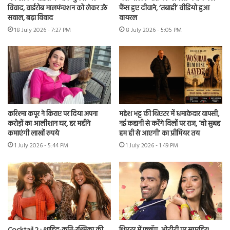
विवाद, वार्डरोब मालफंक्शन को लेकर उठे
फैंस हुए दीवाने, ‘तबाही’ वीडियो हुआ
सवाल, बढ़ा विवाद
वायरल
18 July 2026 - 7:27 PM
8 July 2026 - 5:05 PM
करिश्मा कपूर ने किराए पर दिया अपना
महेश भट्ट की थिएटर में धमाकेदार वापसी,
करोड़ों का आलीशान घर, हर महीने
नई कहानी से करेंगे दिलों पर राज, ‘वो सुबह
कमाएंगी लाखों रुपये
हम ही से आएगी’ का प्रीमियर तय
1 July 2026 - 5:44 PM
1 July 2026 - 1:49 PM