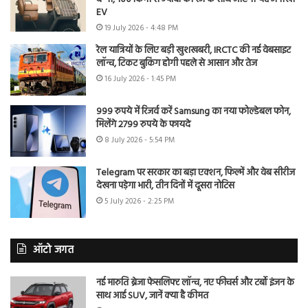
EV
19 July 2026 - 4:48 PM
रेल यात्रियों के लिए बड़ी खुशखबरी, IRCTC की नई वेबसाइट
लॉन्च, टिकट बुकिंग होगी पहले से आसान और तेज
16 July 2026 - 1:45 PM
999 रुपये में रिजर्व करें Samsung का नया फोल्डेबल फोन,
मिलेंगे 2799 रुपये के फायदे
8 July 2026 - 5:54 PM
Telegram पर सरकार का बड़ा एक्शन, फिल्में और वेब सीरीज
देखना पड़ेगा भारी, तीन दिनों में दूसरा नोटिस
5 July 2026 - 2:25 PM
ऑटो जगत
नई मारुति ब्रेजा फेसलिफ्ट लॉन्च, नए फीचर्स और टर्बो इंजन के
साथ आई SUV, जानें क्या है कीमत