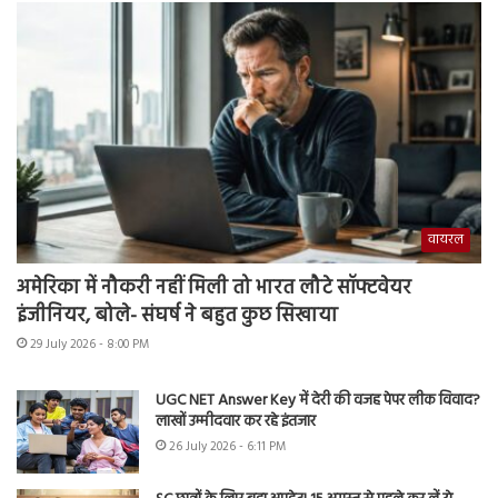
वायरल
अमेरिका में नौकरी नहीं मिली तो भारत लौटे सॉफ्टवेयर
इंजीनियर, बोले- संघर्ष ने बहुत कुछ सिखाया
29 July 2026 - 8:00 PM
UGC NET Answer Key में देरी की वजह पेपर लीक विवाद?
लाखों उम्मीदवार कर रहे इंतजार
26 July 2026 - 6:11 PM