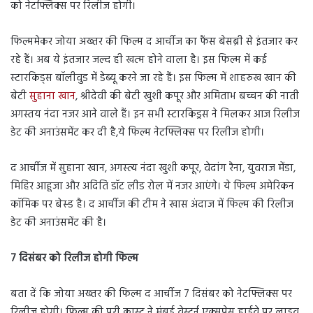
को नेटफ्लिक्स पर रिलीज होगी।
फिल्ममेकर जोया अख्तर की फिल्म द आर्चीज का फैंस बेसब्री से इंतजार कर
रहे हैं। अब ये इंतजार जल्द ही खत्म होने वाला है। इस फिल्म में कई
स्टारकिड्स बॉलीवुड में डेब्यू करने जा रहे हैं। इस फिल्म में शाहरुख खान की
बेटी
सुहाना खान
, श्रीदेवी की बेटी खुशी कपूर और अमिताभ बच्चन की नाती
अगस्तय नंदा नजर आने वाले हैं। इन सभी स्टारकिड्रस ने मिलकर आज रिलीज
डेट की अनाउंसमेंट कर दी है,ये फिल्म नेटफ्लिक्स पर रिलीज होगी।
द आर्चीज में सुहाना खान, अगस्त्य नंदा खुशी कपूर, वेदांग रैना, युवराज मेंडा,
मिहिर आहूजा और अदिति डॉट लीड रोल में नजर आएंगे। ये फिल्म अमेरिकन
कॉमिक पर बेस्ड है। द आर्चीज की टीम ने खास अंदाज में फिल्म की रिलीज
डेट की अनाउंसमेंट की है।
7 दिसंबर को रिलीज होगी फिल्म
बता दें कि जोया अख्तर की फिल्म द आर्चीज 7 दिसंबर को नेटफ्लिक्स पर
रिलीज होगी। फिल्म की पूरी कास्ट ने मुंबई वेस्टर्न एक्सप्रेस हाईवे पर लाइव