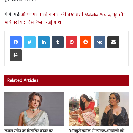
ये भी पढ़ें
:
ओणम पर भारतीय नारी की तरह सजी Malaika Arora, सूट और
माथे पर बिंदी देख फैंस के उड़े होश
LinkedIn
Tumblr
Pinterest
Reddit
VKontakte
Share via Email
Print
Related Articles
कंगना रनौत का विवादित बयान पर
‘भोजपुरी बवाल’ में काजल-अम्रपाली की