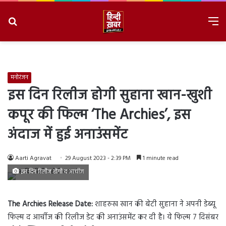
Search
M
for
8/9/2026, 4:04:06 PM
मनोरंजन
इस दिन रिलीज होगी सुहाना खान-खुशी
कपूर की फिल्म ‘The Archies’, इस
अंदाज में हुई अनाउंसमेंट
Aarti Agravat
29 August 2023 - 2:39 PM
1 minute read
इस दिन रिलीज होगी द आर्चीज
The Archies Release Date:
शाहरुख खान की बेटी सुहाना ने अपनी डेब्यू
फिल्म द आर्चीज की रिलीज डेट की अनाउंसमेंट कर दी है। ये फिल्म 7 दिसंबर