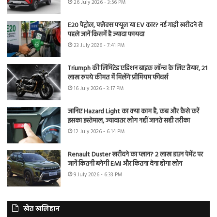
26 July 2026 - 3:56 PM
E20 पेट्रोल, फ्लेक्स फ्यूल या EV कार? नई गाड़ी खरीदने से
पहले जानें किसमें है ज्यादा फायदा
23 July 2026 - 7:41 PM
Triumph की लिमिटेड एडिशन बाइक लॉन्च के लिए तैयार, 21
लाख रुपये कीमत में मिलेंगे प्रीमियम फीचर्स
16 July 2026 - 3:17 PM
जानिए Hazard Light का क्या काम है, कब और कैसे करें
इसका इस्तेमाल, ज्यादातर लोग नहीं जानते सही तरीका
12 July 2026 - 6:14 PM
Renault Duster खरीदने का प्लान? 2 लाख डाउन पेमेंट पर
जानें कितनी बनेगी EMI और कितना देना होगा लोन
9 July 2026 - 6:33 PM
खेत खलिहान