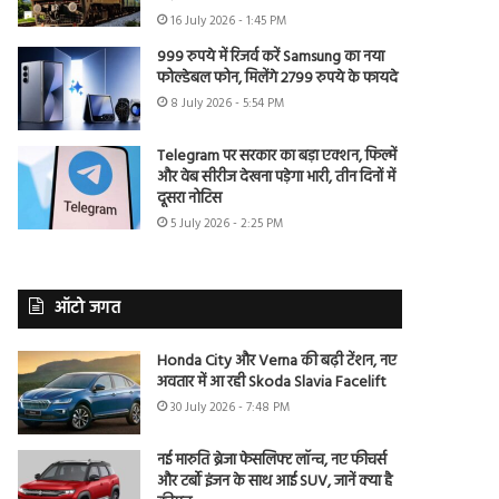
16 July 2026 - 1:45 PM
999 रुपये में रिजर्व करें Samsung का नया
फोल्डेबल फोन, मिलेंगे 2799 रुपये के फायदे
8 July 2026 - 5:54 PM
Telegram पर सरकार का बड़ा एक्शन, फिल्में
और वेब सीरीज देखना पड़ेगा भारी, तीन दिनों में
दूसरा नोटिस
5 July 2026 - 2:25 PM
ऑटो जगत
Honda City और Verna की बढ़ी टेंशन, नए
अवतार में आ रही Skoda Slavia Facelift
30 July 2026 - 7:48 PM
नई मारुति ब्रेजा फेसलिफ्ट लॉन्च, नए फीचर्स
और टर्बो इंजन के साथ आई SUV, जानें क्या है