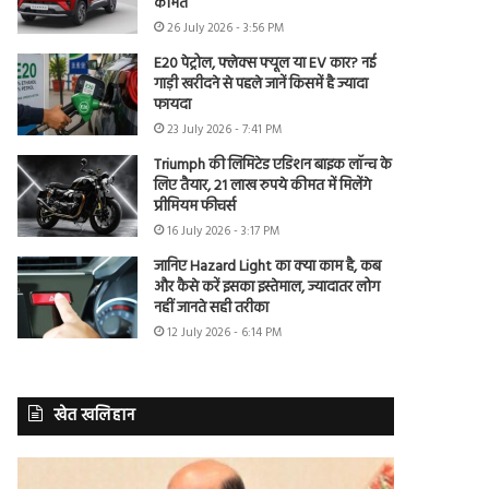
कीमत
26 July 2026 - 3:56 PM
E20 पेट्रोल, फ्लेक्स फ्यूल या EV कार? नई
गाड़ी खरीदने से पहले जानें किसमें है ज्यादा
फायदा
23 July 2026 - 7:41 PM
Triumph की लिमिटेड एडिशन बाइक लॉन्च के
लिए तैयार, 21 लाख रुपये कीमत में मिलेंगे
प्रीमियम फीचर्स
16 July 2026 - 3:17 PM
जानिए Hazard Light का क्या काम है, कब
और कैसे करें इसका इस्तेमाल, ज्यादातर लोग
नहीं जानते सही तरीका
12 July 2026 - 6:14 PM
खेत खलिहान