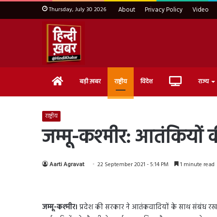
Thursday, July 30 2026
About
Privacy Policy
Video
Home
Live
बड़ी ख़बर
राष्ट्रीय
विदेश
राज्य
TV
राष्ट्रीय
जम्मू-कश्मीर: आतंकियों
Aarti Agravat
22 September 2021 - 5:14 PM
1 minute read
जम्मू-कश्मीर।
प्रदेश की सरकार ने आतंकवादियों के साथ संबंध रखन