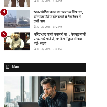
30 July 2026 - 6:06 PM
ईरान-अमेरिका तनाव का असर अब मिस्र तक,
दमियाता पोर्ट पर ड्रोन हमले से गैस टैंकर में
लगी आग
30 July 2026 - 5:42 PM
अमित शाह या तो जवाब दें या…., बेकसूर बच्चों
पर बरसाई लाठियां, नए बिल में कुछ भी नया
नहीं- खड़गे
30 July 2026 - 5:20 PM
शिक्षा