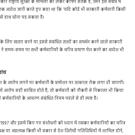
र राष्ट्रीय सुरक्षा के मामलों को लेकर काफी सतर्क है, उसने इस संबंध में
 एक आदेश जारी करते हुए कहा था कि ‘यदि कोई भी सरकारी कर्मचारी किसी
ी से हाथ धोना पड़ सकता है।
, उसके लिए खतरा बनने या इससे संबंधित तत्वों का समर्थन करने वाले सरकारी
 ने समय-समय पर सभी कर्मचारियों के चरित्र प्रमाण पेश करने का आदेश भी
जांच
ार के आरोप लगने पर कर्मचारी के प्रमोशन पर तत्काल रोक लगा दी जाएगी।
र यदि ये आरोप सही साबित होते हैं, तो कर्मचारी को नौकरी से निकाला भी किया
्मचारियों के आचरण संबंधित नियम पहले से ही स्पष्ट हैं।
्शंस 1997 और इसमें किए गए संशोधनों को ध्यान में रखकर कर्मचारियों का चरित्र
यक्ष या अप्रत्यक्ष किसी भी प्रकार से देश विरोधी गतिविधियों में शामिल होने,