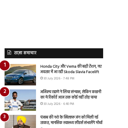
ताज़ा समाचार
Honda City और Verna की बढ़ी टेंशन, नए
अवतार में आ रही Skoda Slavia Facelift
30 July 2026 - 7:48 PM
अजिंक्य रहाणे ने लिया संन्यास, लेकिन कप्तानी
का ये रिकॉर्ड आज तक कोई नहीं तोड़ पाया
30 July 2026 - 6:40 PM
पंजाब की नशे के खिलाफ जंग को मिली नई
ताकत, मानसिक स्वास्थ्य लीडर्स संभालेंगे मोर्चा