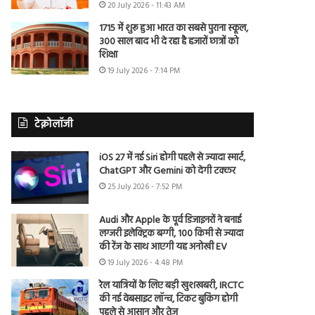
20 July 2026 - 11:43 AM
1715 में शुरू हुआ भारत का सबसे पुराना स्कूल,
300 साल बाद भी दे रहा है हजारों छात्रों को
शिक्षा
19 July 2026 - 7:14 PM
टेक्नोलॉजी
iOS 27 में नई Siri होगी पहले से ज्यादा स्मार्ट,
ChatGPT और Gemini को देगी टक्कर
25 July 2026 - 7:52 PM
Audi और Apple के पूर्व डिजाइनरों ने बनाई
लग्जरी इलेक्ट्रिक बग्गी, 100 किमी से ज्यादा
की रेंज के साथ आएगी यह अनोखी EV
19 July 2026 - 4:48 PM
रेल यात्रियों के लिए बड़ी खुशखबरी, IRCTC
की नई वेबसाइट लॉन्च, टिकट बुकिंग होगी
पहले से आसान और तेज