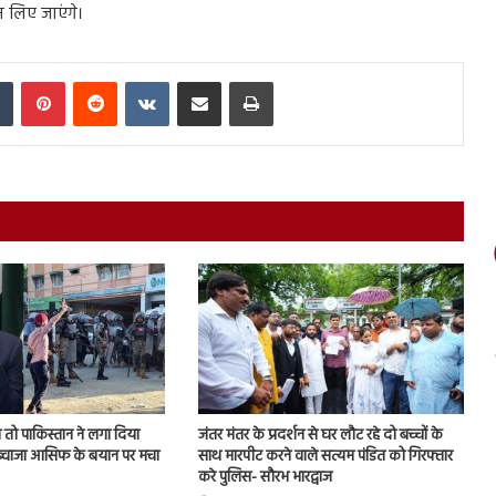
 लिए जाएंगे।
In
Tumblr
Pinterest
Reddit
VKontakte
Share via Email
Print
तो पाकिस्तान ने लगा दिया
जंतर मंतर के प्रदर्शन से घर लौट रहे दो बच्चों के
, ख्वाजा आसिफ के बयान पर मचा
साथ मारपीट करने वाले सत्यम पंडित को गिरफ्तार
करे पुलिस- सौरभ भारद्वाज