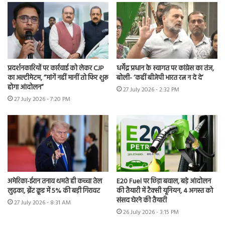
प्रदर्शनकारियों पर कार्रवाई को लेकर CJP
धर्मेंद्र प्रधान के स्वागत पर कांग्रेस का तंज,
का अल्टीमेटम, “मांगें नहीं मानीं तो फिर शुरू
बोली- ‘कहीं बीजेपी भारत रत्न न दे दे’
होगा आंदोलन”
27 July 2026 - 2:32 PM
27 July 2026 - 7:20 PM
अमेरिका-ईरान तनाव थमते ही कच्चा तेल
E20 Fuel पर छिड़ा बवाल, बड़े आंदोलन
लुढ़का, ब्रेंट क्रूड में 5% की बड़ी गिरावट
की तैयारी में टैक्सी यूनियन, 4 अगस्त को
संसद घेरने की तैयारी
27 July 2026 - 8:31 AM
26 July 2026 - 3:15 PM