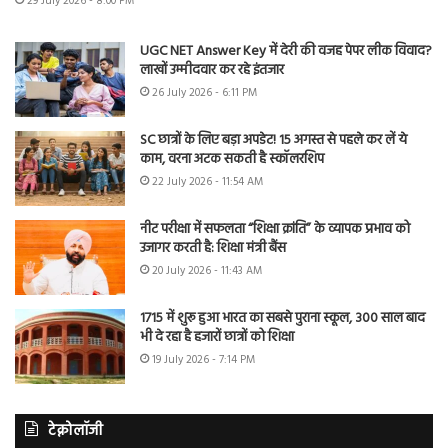
29 July 2026 - 8:00 PM
UGC NET Answer Key में देरी की वजह पेपर लीक विवाद?
लाखों उम्मीदवार कर रहे इंतजार
26 July 2026 - 6:11 PM
SC छात्रों के लिए बड़ा अपडेट! 15 अगस्त से पहले कर लें ये
काम, वरना अटक सकती है स्कॉलरशिप
22 July 2026 - 11:54 AM
नीट परीक्षा में सफलता “शिक्षा क्रांति” के व्यापक प्रभाव को
उजागर करती है: शिक्षा मंत्री बैंस
20 July 2026 - 11:43 AM
1715 में शुरू हुआ भारत का सबसे पुराना स्कूल, 300 साल बाद
भी दे रहा है हजारों छात्रों को शिक्षा
19 July 2026 - 7:14 PM
टेक्नोलॉजी