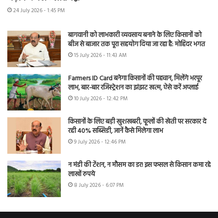
24 July 2026 - 1:45 PM
बागवानी को लाभकारी व्यवसाय बनाने के लिए किसानों को
बीज से बाजार तक पूरा सहयोग दिया जा रहा है: मोहिंदर भगत
15 July 2026 - 11:43 AM
Farmers ID Card बनेगा किसानों की पहचान, मिलेंगे भरपूर
लाभ, बार-बार रजिस्ट्रेशन का झंझट खत्म, ऐसे करें अप्लाई
10 July 2026 - 12:42 PM
किसानों के लिए बड़ी खुशखबरी, फूलों की खेती पर सरकार दे
रही 40% सब्सिडी, जानें कैसे मिलेगा लाभ
9 July 2026 - 12:46 PM
न मंडी की टेंशन, न मौसम का डर! इस फसल से किसान कमा रहे
लाखों रुपये
8 July 2026 - 6:07 PM