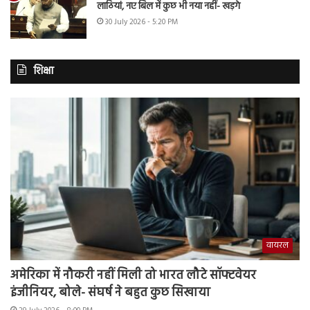
लाठियां, नए बिल में कुछ भी नया नहीं- खड़गे
30 July 2026 - 5:20 PM
शिक्षा
वायरल
अमेरिका में नौकरी नहीं मिली तो भारत लौटे सॉफ्टवेयर
इंजीनियर, बोले- संघर्ष ने बहुत कुछ सिखाया