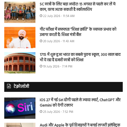
SC छात्रों के लिए बड़ा अपडेट! 15 अगस्त से पहले कर लें ये
काम, वरना अटक सकती है स्कॉलरशिप
22 July 2026 - 11:54 AM
नीट परीक्षा में सफलता “शिक्षा क्रांति” के व्यापक प्रभाव को
उजागर करती है: शिक्षा मंत्री बैंस
20 July 2026 - 11:43 AM
1715 में शुरू हुआ भारत का सबसे पुराना स्कूल, 300 साल बाद
भी दे रहा है हजारों छात्रों को शिक्षा
19 July 2026 - 7:14 PM
टेक्नोलॉजी
iOS 27 में नई Siri होगी पहले से ज्यादा स्मार्ट, ChatGPT और
Gemini को देगी टक्कर
25 July 2026 - 7:52 PM
Audi और Apple के पूर्व डिजाइनरों ने बनाई लग्जरी इलेक्ट्रिक