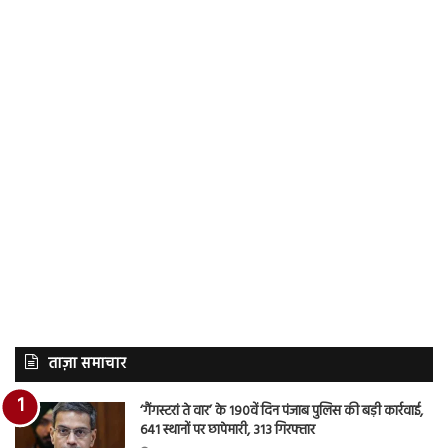
ताज़ा समाचार
‘गैंगस्टरां ते वार’ के 190वें दिन पंजाब पुलिस की बड़ी कार्रवाई,
641 स्थानों पर छापेमारी, 313 गिरफ्तार