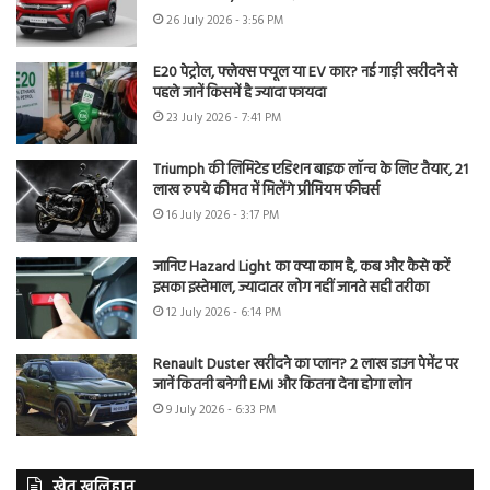
26 July 2026 - 3:56 PM
E20 पेट्रोल, फ्लेक्स फ्यूल या EV कार? नई गाड़ी खरीदने से
पहले जानें किसमें है ज्यादा फायदा
23 July 2026 - 7:41 PM
Triumph की लिमिटेड एडिशन बाइक लॉन्च के लिए तैयार, 21
लाख रुपये कीमत में मिलेंगे प्रीमियम फीचर्स
16 July 2026 - 3:17 PM
जानिए Hazard Light का क्या काम है, कब और कैसे करें
इसका इस्तेमाल, ज्यादातर लोग नहीं जानते सही तरीका
12 July 2026 - 6:14 PM
Renault Duster खरीदने का प्लान? 2 लाख डाउन पेमेंट पर
जानें कितनी बनेगी EMI और कितना देना होगा लोन
9 July 2026 - 6:33 PM
खेत खलिहान