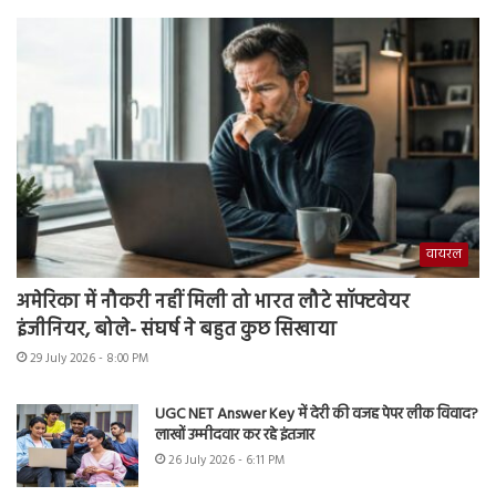
वायरल
अमेरिका में नौकरी नहीं मिली तो भारत लौटे सॉफ्टवेयर
इंजीनियर, बोले- संघर्ष ने बहुत कुछ सिखाया
29 July 2026 - 8:00 PM
UGC NET Answer Key में देरी की वजह पेपर लीक विवाद?
लाखों उम्मीदवार कर रहे इंतजार
26 July 2026 - 6:11 PM