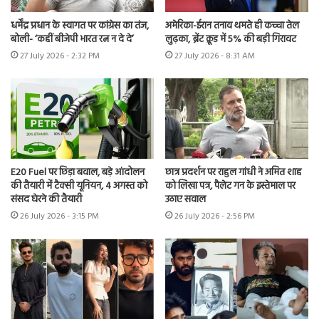
धर्मेंद्र प्रधान के स्वागत पर कांग्रेस का तंज,
अमेरिका-ईरान तनाव थमते ही कच्चा तेल
बोली- ‘कहीं बीजेपी भारत रत्न न दे दे’
लुढ़का, ब्रेंट क्रूड में 5% की बड़ी गिरावट
27 July 2026 - 2:32 PM
27 July 2026 - 8:31 AM
E20 Fuel पर छिड़ा बवाल, बड़े आंदोलन
छात्र प्रदर्शन पर राहुल गांधी ने अमित शाह
की तैयारी में टैक्सी यूनियन, 4 अगस्त को
को लिखा पत्र, पैलेट गन के इस्तेमाल पर
संसद घेरने की तैयारी
उठाए सवाल
26 July 2026 - 3:15 PM
26 July 2026 - 2:56 PM