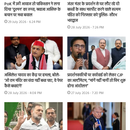
PoK में उठी आवाज तो पाकिस्तान ने लगा
जंतर मंतर के प्रदर्शन से घर लौट रहे दो
दिया ‘दुश्मन’ का ठप्पा, ख्वाजा आसिफ के
बच्चों के साथ मारपीट करने वाले सत्यम
बयान पर मचा बवाल
पंडित को गिरफ्तार करे पुलिस- सौरभ
भारद्वाज
29 July 2026 - 6:24 PM
28 July 2026 - 7:26 PM
अखिलेश यादव का केंद्र पर हमला, बोले-
प्रदर्शनकारियों पर कार्रवाई को लेकर CJP
‘जो राम मंदिर का चंदा नहीं बचा पाए, वे पेपर
का अल्टीमेटम, “मांगें नहीं मानीं तो फिर शुरू
कैसे बचाएंगे’
होगा आंदोलन”
28 July 2026 - 4:08 PM
27 July 2026 - 7:20 PM