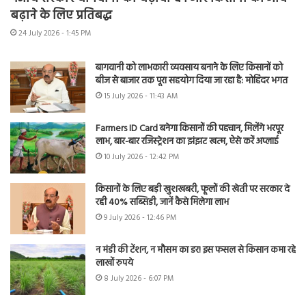
बढ़ाने के लिए प्रतिबद्ध
24 July 2026 - 1:45 PM
बागवानी को लाभकारी व्यवसाय बनाने के लिए किसानों को
बीज से बाजार तक पूरा सहयोग दिया जा रहा है: मोहिंदर भगत
15 July 2026 - 11:43 AM
Farmers ID Card बनेगा किसानों की पहचान, मिलेंगे भरपूर
लाभ, बार-बार रजिस्ट्रेशन का झंझट खत्म, ऐसे करें अप्लाई
10 July 2026 - 12:42 PM
किसानों के लिए बड़ी खुशखबरी, फूलों की खेती पर सरकार दे
रही 40% सब्सिडी, जानें कैसे मिलेगा लाभ
9 July 2026 - 12:46 PM
न मंडी की टेंशन, न मौसम का डर! इस फसल से किसान कमा रहे
लाखों रुपये
8 July 2026 - 6:07 PM