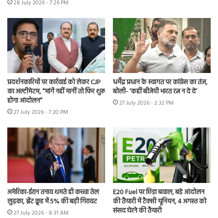
28 July 2026 - 7:26 PM
प्रदर्शनकारियों पर कार्रवाई को लेकर CJP
धर्मेंद्र प्रधान के स्वागत पर कांग्रेस का तंज,
का अल्टीमेटम, “मांगें नहीं मानीं तो फिर शुरू
बोली- ‘कहीं बीजेपी भारत रत्न न दे दे’
होगा आंदोलन”
27 July 2026 - 2:32 PM
27 July 2026 - 7:20 PM
अमेरिका-ईरान तनाव थमते ही कच्चा तेल
E20 Fuel पर छिड़ा बवाल, बड़े आंदोलन
लुढ़का, ब्रेंट क्रूड में 5% की बड़ी गिरावट
की तैयारी में टैक्सी यूनियन, 4 अगस्त को
संसद घेरने की तैयारी
27 July 2026 - 8:31 AM