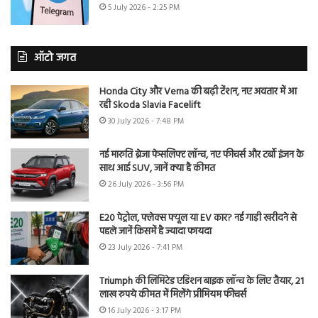
5 July 2026 - 2:25 PM
ऑटो जगत
Honda City और Verna की बढ़ी टेंशन, नए अवतार में आ
रही Skoda Slavia Facelift
30 July 2026 - 7:48 PM
नई मारुति ब्रेजा फेसलिफ्ट लॉन्च, नए फीचर्स और टर्बो इंजन के
साथ आई SUV, जानें क्या है कीमत
26 July 2026 - 3:56 PM
E20 पेट्रोल, फ्लेक्स फ्यूल या EV कार? नई गाड़ी खरीदने से
पहले जानें किसमें है ज्यादा फायदा
23 July 2026 - 7:41 PM
Triumph की लिमिटेड एडिशन बाइक लॉन्च के लिए तैयार, 21
लाख रुपये कीमत में मिलेंगे प्रीमियम फीचर्स
16 July 2026 - 3:17 PM