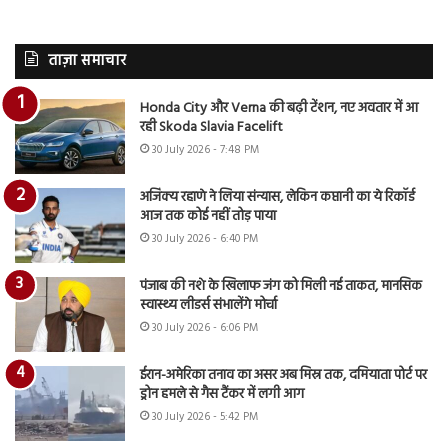
ताज़ा समाचार
Honda City और Verna की बढ़ी टेंशन, नए अवतार में आ
रही Skoda Slavia Facelift
30 July 2026 - 7:48 PM
अजिंक्य रहाणे ने लिया संन्यास, लेकिन कप्तानी का ये रिकॉर्ड
आज तक कोई नहीं तोड़ पाया
30 July 2026 - 6:40 PM
पंजाब की नशे के खिलाफ जंग को मिली नई ताकत, मानसिक
स्वास्थ्य लीडर्स संभालेंगे मोर्चा
30 July 2026 - 6:06 PM
ईरान-अमेरिका तनाव का असर अब मिस्र तक, दमियाता पोर्ट पर
ड्रोन हमले से गैस टैंकर में लगी आग
30 July 2026 - 5:42 PM