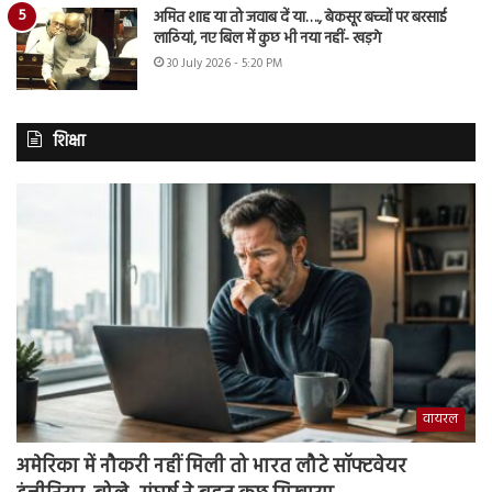
अमित शाह या तो जवाब दें या…., बेकसूर बच्चों पर बरसाई
लाठियां, नए बिल में कुछ भी नया नहीं- खड़गे
30 July 2026 - 5:20 PM
शिक्षा
वायरल
अमेरिका में नौकरी नहीं मिली तो भारत लौटे सॉफ्टवेयर