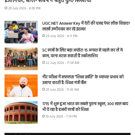
इंजीनियर, बोले- संघर्ष ने बहुत कुछ सिखाया
29 July 2026 - 8:00 PM
UGC NET Answer Key में देरी की वजह पेपर लीक विवाद?
लाखों उम्मीदवार कर रहे इंतजार
26 July 2026 - 6:11 PM
SC छात्रों के लिए बड़ा अपडेट! 15 अगस्त से पहले कर लें ये
काम, वरना अटक सकती है स्कॉलरशिप
22 July 2026 - 11:54 AM
नीट परीक्षा में सफलता “शिक्षा क्रांति” के व्यापक प्रभाव को
उजागर करती है: शिक्षा मंत्री बैंस
20 July 2026 - 11:43 AM
1715 में शुरू हुआ भारत का सबसे पुराना स्कूल, 300 साल बाद
भी दे रहा है हजारों छात्रों को शिक्षा
19 July 2026 - 7:14 PM