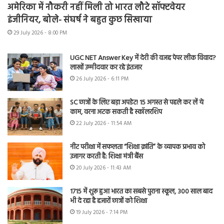
अमेरिका में नौकरी नहीं मिली तो भारत लौटे सॉफ्टवेयर
इंजीनियर, बोले- संघर्ष ने बहुत कुछ सिखाया
29 July 2026 - 8:00 PM
UGC NET Answer Key में देरी की वजह पेपर लीक विवाद?
लाखों उम्मीदवार कर रहे इंतजार
26 July 2026 - 6:11 PM
SC छात्रों के लिए बड़ा अपडेट! 15 अगस्त से पहले कर लें ये
काम, वरना अटक सकती है स्कॉलरशिप
22 July 2026 - 11:54 AM
नीट परीक्षा में सफलता “शिक्षा क्रांति” के व्यापक प्रभाव को
उजागर करती है: शिक्षा मंत्री बैंस
20 July 2026 - 11:43 AM
1715 में शुरू हुआ भारत का सबसे पुराना स्कूल, 300 साल बाद
भी दे रहा है हजारों छात्रों को शिक्षा
19 July 2026 - 7:14 PM