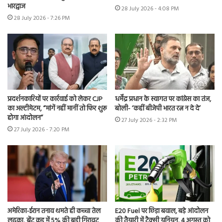
भारद्वाज
28 July 2026 - 4:08 PM
28 July 2026 - 7:26 PM
प्रदर्शनकारियों पर कार्रवाई को लेकर CJP
धर्मेंद्र प्रधान के स्वागत पर कांग्रेस का तंज,
का अल्टीमेटम, “मांगें नहीं मानीं तो फिर शुरू
बोली- ‘कहीं बीजेपी भारत रत्न न दे दे’
होगा आंदोलन”
27 July 2026 - 2:32 PM
27 July 2026 - 7:20 PM
अमेरिका-ईरान तनाव थमते ही कच्चा तेल
E20 Fuel पर छिड़ा बवाल, बड़े आंदोलन
लुढ़का, ब्रेंट क्रूड में 5% की बड़ी गिरावट
की तैयारी में टैक्सी यूनियन, 4 अगस्त को