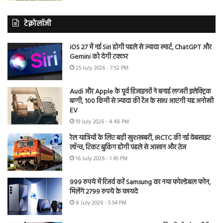
टेक्नोलॉजी
iOS 27 में नई Siri होगी पहले से ज्यादा स्मार्ट, ChatGPT और
Gemini को देगी टक्कर
25 July 2026 - 7:52 PM
Audi और Apple के पूर्व डिजाइनरों ने बनाई लग्जरी इलेक्ट्रिक
बग्गी, 100 किमी से ज्यादा की रेंज के साथ आएगी यह अनोखी
EV
19 July 2026 - 4:48 PM
रेल यात्रियों के लिए बड़ी खुशखबरी, IRCTC की नई वेबसाइट
लॉन्च, टिकट बुकिंग होगी पहले से आसान और तेज
16 July 2026 - 1:45 PM
999 रुपये में रिजर्व करें Samsung का नया फोल्डेबल फोन,
मिलेंगे 2799 रुपये के फायदे
8 July 2026 - 5:54 PM