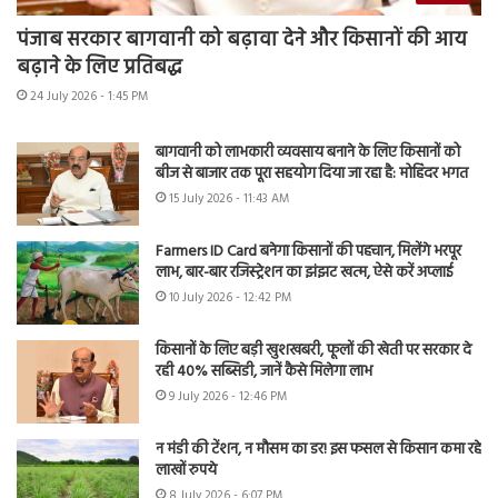
पंजाब सरकार बागवानी को बढ़ावा देने और किसानों की आय
बढ़ाने के लिए प्रतिबद्ध
24 July 2026 - 1:45 PM
बागवानी को लाभकारी व्यवसाय बनाने के लिए किसानों को
बीज से बाजार तक पूरा सहयोग दिया जा रहा है: मोहिंदर भगत
15 July 2026 - 11:43 AM
Farmers ID Card बनेगा किसानों की पहचान, मिलेंगे भरपूर
लाभ, बार-बार रजिस्ट्रेशन का झंझट खत्म, ऐसे करें अप्लाई
10 July 2026 - 12:42 PM
किसानों के लिए बड़ी खुशखबरी, फूलों की खेती पर सरकार दे
रही 40% सब्सिडी, जानें कैसे मिलेगा लाभ
9 July 2026 - 12:46 PM
न मंडी की टेंशन, न मौसम का डर! इस फसल से किसान कमा रहे
लाखों रुपये
8 July 2026 - 6:07 PM