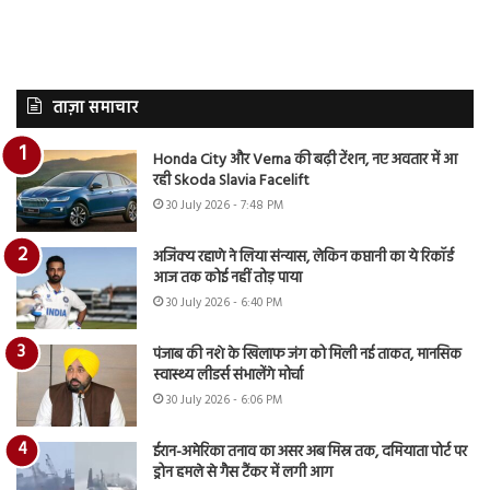
ताज़ा समाचार
Honda City और Verna की बढ़ी टेंशन, नए अवतार में आ
रही Skoda Slavia Facelift
30 July 2026 - 7:48 PM
अजिंक्य रहाणे ने लिया संन्यास, लेकिन कप्तानी का ये रिकॉर्ड
आज तक कोई नहीं तोड़ पाया
30 July 2026 - 6:40 PM
पंजाब की नशे के खिलाफ जंग को मिली नई ताकत, मानसिक
स्वास्थ्य लीडर्स संभालेंगे मोर्चा
30 July 2026 - 6:06 PM
ईरान-अमेरिका तनाव का असर अब मिस्र तक, दमियाता पोर्ट पर
ड्रोन हमले से गैस टैंकर में लगी आग