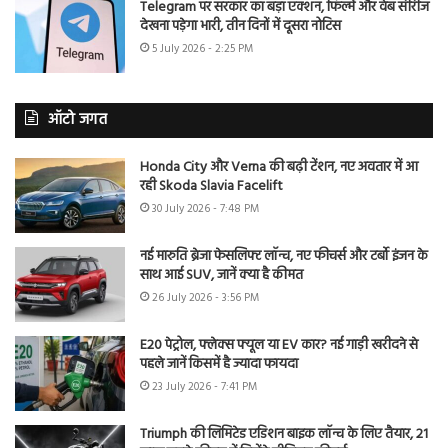
Telegram पर सरकार का बड़ा एक्शन, फिल्में और वेब सीरीज
देखना पड़ेगा भारी, तीन दिनों में दूसरा नोटिस
5 July 2026 - 2:25 PM
ऑटो जगत
Honda City और Verna की बढ़ी टेंशन, नए अवतार में आ
रही Skoda Slavia Facelift
30 July 2026 - 7:48 PM
नई मारुति ब्रेजा फेसलिफ्ट लॉन्च, नए फीचर्स और टर्बो इंजन के
साथ आई SUV, जानें क्या है कीमत
26 July 2026 - 3:56 PM
E20 पेट्रोल, फ्लेक्स फ्यूल या EV कार? नई गाड़ी खरीदने से
पहले जानें किसमें है ज्यादा फायदा
23 July 2026 - 7:41 PM
Triumph की लिमिटेड एडिशन बाइक लॉन्च के लिए तैयार, 21