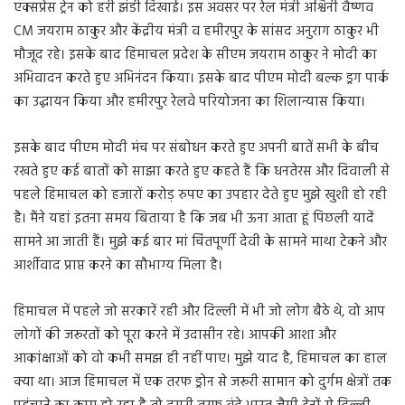
एक्सप्रेस ट्रेन को हरी झंडी दिखाई। इस अवसर पर रेल मंत्री अश्विनी वैष्णव
CM जयराम ठाकुर और केंद्रीय मंत्री व हमीरपुर के सांसद अनुराग ठाकुर भी
मौजूद रहे। इसके बाद हिमाचल प्रदेश के सीएम जयराम ठाकुर ने मोदी का
अभिवादन करते हुए अभिनंदन किया। इसके बाद पीएम मोदी बल्क ड्रग पार्क
का उद्घायन किया और हमीरपुर रेलवे परियोजना का शिलान्यास किया।
इसके बाद पीएम मोदी मंच पर संबोधन करते हुए अपनी बातें सभी के बीच
रखते हुए कई बातों को साझा करते हुए कहते हैं कि धनतेरस और दिवाली से
पहले हिमाचल को हजारों करोड़ रुपए का उपहार देते हुए मुझे खुशी हो रही
है। मैंने यहां इतना समय बिताया है कि जब भी ऊना आता हूं पिछली यादें
सामने आ जाती हैं। मुझे कई बार मां चिंतपूर्णी देवी के सामने माथा टेकने और
आर्शीवाद प्राप्त करने का सौभाग्य मिला है।
हिमाचल में पहले जो सरकारें रही और दिल्ली में भी जो लोग बैठे थे, वो आप
लोगों की जरूरतों को पूरा करने में उदासीन रहे। आपकी आशा और
आकांक्षाओं को वो कभी समझ ही नहीं पाए। मुझे याद है, हिमाचल का हाल
क्या था। आज हिमाचल में एक तरफ ड्रोन से जरूरी सामान को दुर्गम क्षेत्रों तक