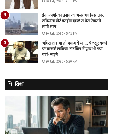
30 July 2026 - 6:06 PM
ईरान-अमेरिका तनाव का असर अब मिस्र तक,
दमियाता पोर्ट पर ड्रोन हमले से गैस टैंकर में
लगी आग
30 July 2026 - 5:42 PM
अमित शाह या तो जवाब दें या…., बेकसूर बच्चों
पर बरसाई लाठियां, नए बिल में कुछ भी नया
नहीं- खड़गे
30 July 2026 - 5:20 PM
शिक्षा