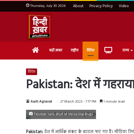
Thursday, July 30 2026
About
Privacy Policy
Video
Home
Live
बड़ी ख़बर
राष्ट्रीय
विदेश
राज्य
TV
विदेश
Pakistan: देश में गहरा
Aarti Agravat
27 March 2023 - 7:17 PM
1 minute read
Pakistan runs short of life-saving drugs
Pakistan:
देश में आर्थिक संकट के बादल फट गए हैं। मीडिया रिप