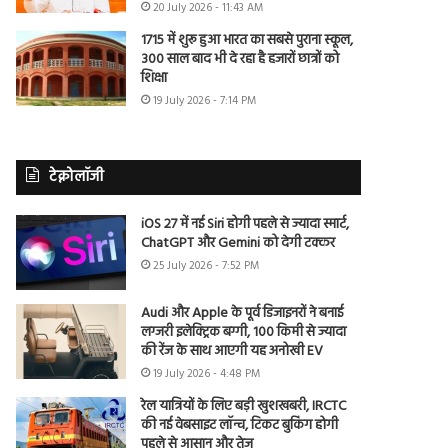
20 July 2026 - 11:43 AM
1715 में शुरू हुआ भारत का सबसे पुराना स्कूल,
300 साल बाद भी दे रहा है हजारों छात्रों को
शिक्षा
19 July 2026 - 7:14 PM
टेक्नोलॉजी
iOS 27 में नई Siri होगी पहले से ज्यादा स्मार्ट,
ChatGPT और Gemini को देगी टक्कर
25 July 2026 - 7:52 PM
Audi और Apple के पूर्व डिजाइनरों ने बनाई
लग्जरी इलेक्ट्रिक बग्गी, 100 किमी से ज्यादा
की रेंज के साथ आएगी यह अनोखी EV
19 July 2026 - 4:48 PM
रेल यात्रियों के लिए बड़ी खुशखबरी, IRCTC
की नई वेबसाइट लॉन्च, टिकट बुकिंग होगी
पहले से आसान और तेज