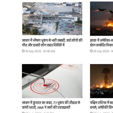
जापान में भीषण भूकंप से भारी तबाही, कई लोगों की
इराक में अमेरिका-स
मौत और हजारों लोग राहत शिविरों में
ईरान समर्थित ठिका
29 July 2026 - 10:49 AM
29 July 2026 - 
जापान में कुदरत का कहर, 7.1 भूकंप की तीव्रता से
पश्चिम एशिया में बढ़
कांपी धरती, JMA ने जारी की एडवाइजरी
हमले, अमेरिकी विम