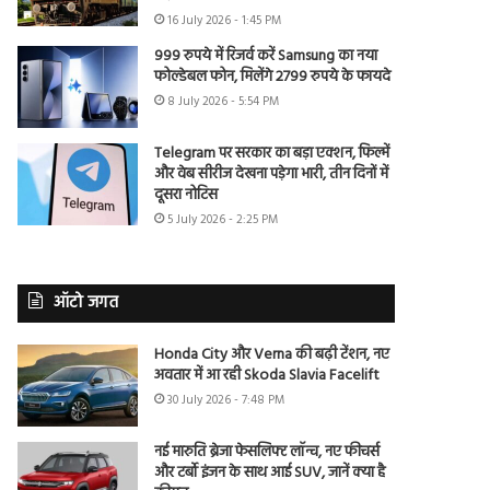
16 July 2026 - 1:45 PM
999 रुपये में रिजर्व करें Samsung का नया
फोल्डेबल फोन, मिलेंगे 2799 रुपये के फायदे
8 July 2026 - 5:54 PM
Telegram पर सरकार का बड़ा एक्शन, फिल्में
और वेब सीरीज देखना पड़ेगा भारी, तीन दिनों में
दूसरा नोटिस
5 July 2026 - 2:25 PM
ऑटो जगत
Honda City और Verna की बढ़ी टेंशन, नए
अवतार में आ रही Skoda Slavia Facelift
30 July 2026 - 7:48 PM
नई मारुति ब्रेजा फेसलिफ्ट लॉन्च, नए फीचर्स
और टर्बो इंजन के साथ आई SUV, जानें क्या है