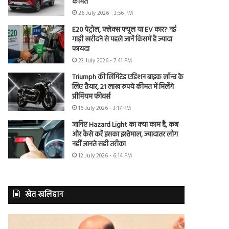
कीमत
26 July 2026 - 3:56 PM
E20 पेट्रोल, फ्लेक्स फ्यूल या EV कार? नई
गाड़ी खरीदने से पहले जानें किसमें है ज्यादा
फायदा
23 July 2026 - 7:41 PM
Triumph की लिमिटेड एडिशन बाइक लॉन्च के
लिए तैयार, 21 लाख रुपये कीमत में मिलेंगे
प्रीमियम फीचर्स
16 July 2026 - 3:17 PM
जानिए Hazard Light का क्या काम है, कब
और कैसे करें इसका इस्तेमाल, ज्यादातर लोग
नहीं जानते सही तरीका
12 July 2026 - 6:14 PM
खेत खलिहान