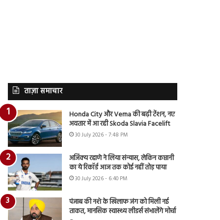
ताज़ा समाचार
Honda City और Verna की बढ़ी टेंशन, नए
अवतार में आ रही Skoda Slavia Facelift
30 July 2026 - 7:48 PM
अजिंक्य रहाणे ने लिया संन्यास, लेकिन कप्तानी
का ये रिकॉर्ड आज तक कोई नहीं तोड़ पाया
30 July 2026 - 6:40 PM
पंजाब की नशे के खिलाफ जंग को मिली नई
ताकत, मानसिक स्वास्थ्य लीडर्स संभालेंगे मोर्चा