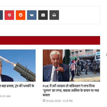
In
Tumblr
Pinterest
Reddit
VKontakte
Share via Email
Print
ा बड़ा हमला, ट्रंप की धमकी के
PoK में उठी आवाज तो पाकिस्तान ने लगा दिया
‘दुश्मन’ का ठप्पा, ख्वाजा आसिफ के बयान पर मचा
बवाल
 10:03 AM
29 July 2026 - 6:24 PM