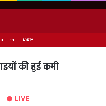
Sidebar
ेमा
अन्य
LIVE TV
ाइयों की हुई कमी