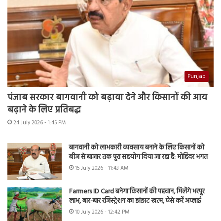
Punjab
पंजाब सरकार बागवानी को बढ़ावा देने और किसानों की आय
बढ़ाने के लिए प्रतिबद्ध
24 July 2026 - 1:45 PM
बागवानी को लाभकारी व्यवसाय बनाने के लिए किसानों को
बीज से बाजार तक पूरा सहयोग दिया जा रहा है: मोहिंदर भगत
15 July 2026 - 11:43 AM
Farmers ID Card बनेगा किसानों की पहचान, मिलेंगे भरपूर
लाभ, बार-बार रजिस्ट्रेशन का झंझट खत्म, ऐसे करें अप्लाई
10 July 2026 - 12:42 PM