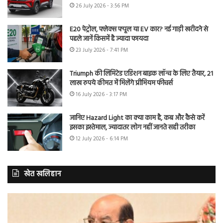
26 July 2026 - 3:56 PM
E20 पेट्रोल, फ्लेक्स फ्यूल या EV कार? नई गाड़ी खरीदने से
पहले जानें किसमें है ज्यादा फायदा
23 July 2026 - 7:41 PM
Triumph की लिमिटेड एडिशन बाइक लॉन्च के लिए तैयार, 21
लाख रुपये कीमत में मिलेंगे प्रीमियम फीचर्स
16 July 2026 - 3:17 PM
जानिए Hazard Light का क्या काम है, कब और कैसे करें
इसका इस्तेमाल, ज्यादातर लोग नहीं जानते सही तरीका
12 July 2026 - 6:14 PM
खेत खलिहान