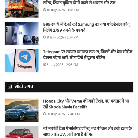
लॉन्च, टिकट बुकिंग होगी पहले से आसान और तेज
16 July 2026 - 1:45 PM
999 रुपये में रिजर्व करें Samsung का नया फोल्डेबल फोन,
मिलेंगे 2799 रुपये के फायदे
8 July 2026 - 5:54 PM
Telegram पर सरकार का बड़ा एक्शन, फिल्में और वेब सीरीज
देखना पड़ेगा भारी, तीन दिनों में दूसरा नोटिस
5 July 2026 - 2:25 PM
ऑटो जगत
Honda City और Verna की बढ़ी टेंशन, नए अवतार में आ
रही Skoda Slavia Facelift
30 July 2026 - 7:48 PM
नई मारुति ब्रेजा फेसलिफ्ट लॉन्च, नए फीचर्स और टर्बो इंजन के
साथ आई SUV, जानें क्या है कीमत