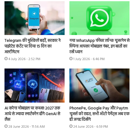
Telegram की मुश्किलें बढ़ीं, सरकार ने
नया WhatsApp फीचर लॉन्च! यूजरनेम से
पाइरेटेड कंटेंट पर दिया 15 दिन का
छिपेगा आपका मोबाइल नंबर, इन बातों का
अल्टीमेटम
रखें ध्यान
4 July 2026 - 2:52 PM
1 July 2026 - 6:46 PM
AI करेगा मोबाइल पर कब्जा! 2027 तक
PhonePe, Google Pay और Paytm
आधे से ज्यादा स्मार्टफोन होंगे GenAI से
यूजर्स को राहत, सभी ऑटो पेमेंट्स अब एक
लैस
ही जगह दिखेंगे
28 June 2026 - 11:56 AM
24 June 2026 - 6:59 PM