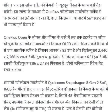
होगा। आप इस लॉन्च इवेंट को कंपनी के यूट्यूब चैनल के माध्यम से देख
सकेंगे। इस लॉन्च के माध्यम से OnePlus फोल्डेबल स्मार्टफोन मार्केट में
कदम रखने का इंतेजार कर रहा है, हालांकि इसका बाजार में Samsung का
भी महत्वपूर्ण हिस्सा है।
OnePlus Open के स्पेक्स और कीमत के बारे में अब तक इंटरनेट पर लीक
हो चुके हैं। इस फोन में आपको दो विशाल OLED स्क्रीन मिल सकते हैं जिनमें
से एक आंतरिक स्क्रीन है जिसका आकार 7.82 इंच है और रिज़ॉल्यूशन 2,440
x 2,268 पिक्सल हैऔर दूसरा बाह्य स्क्रीन है, जिसका आकार 6.31 इंच है और
इसकी रिज़ॉल्युशन 1,116 x 2,484 पिक्सल है। दोनों स्क्रीन्स का रिफ्रेश रेट
120Hz होगा।
आगामी फोल्डेबल स्मार्टफोन में Qualcomm Snapdragon 8 Gen 2 SoC,
16GB रैम और 1TB तक का इनबिल्ट स्टोरेज हो सकता है। कैमरा के मामले में
इसमें ट्रिपल कैमरा सेटअप हो सकता है, जिसमें 48-मेगापिक्सल प्राइमरी
सेंसर, 48-मेगापिक्सल सेकेंडरी सेंसर और 64-मेगापिक्सल का टेलीफोटो
लेंस (3x ऑप्टिकल ज़ूम के साथ) हो सकता है। फ्रंट में सेल्फी और वीडियो