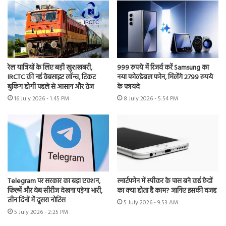
रेल यात्रियों के लिए बड़ी खुशखबरी,
999 रुपये में रिजर्व करें Samsung का
IRCTC की नई वेबसाइट लॉन्च, टिकट
नया फोल्डेबल फोन, मिलेंगे 2799 रुपये
बुकिंग होगी पहले से आसान और तेज
के फायदे
16 July 2026 - 1:45 PM
8 July 2026 - 5:54 PM
Telegram पर सरकार का बड़ा एक्शन,
स्मार्टफोन में स्पीकर के पास बने कई छेदों
फिल्में और वेब सीरीज देखना पड़ेगा भारी,
का क्या होता है काम? जानिए इसकी वजह
तीन दिनों में दूसरा नोटिस
5 July 2026 - 9:53 AM
5 July 2026 - 2:25 PM