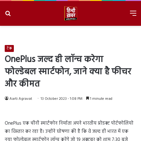
Search
M
for
8/7/2026, 12:10:11 PM
टेक
OnePlus जल्द ही लॉन्च करेगा
फोल्डेबल स्मार्टफोन, जाने क्या है फीचर
और कीमत
Aarti Agravat
13 October 2023 - 1:08 PM
1 minute read
OnePlus एक चीनी स्मार्टफोन निर्माता अपने भारतीय प्रोडक्ट पोर्टफोलियो
का विस्तार कर रहा है। उन्होंने घोषणा की है कि वे जल्द ही भारत में एक
नया फोल्डेबल स्मार्टफोन लॉन्च करेंगे जो 19 अक्टूबर को शाम 7:30 बजे