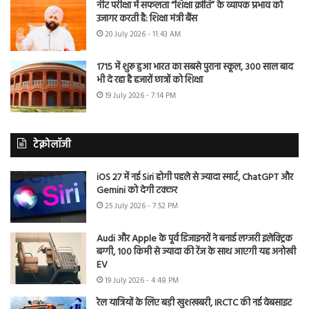
नीट परीक्षा में सफलता “शिक्षा क्रांति” के व्यापक प्रभाव को
उजागर करती है: शिक्षा मंत्री बैंस
20 July 2026 - 11:43 AM
1715 में शुरू हुआ भारत का सबसे पुराना स्कूल, 300 साल बाद
भी दे रहा है हजारों छात्रों को शिक्षा
19 July 2026 - 7:14 PM
टेक्नोलॉजी
iOS 27 में नई Siri होगी पहले से ज्यादा स्मार्ट, ChatGPT और
Gemini को देगी टक्कर
25 July 2026 - 7:52 PM
Audi और Apple के पूर्व डिजाइनरों ने बनाई लग्जरी इलेक्ट्रिक
बग्गी, 100 किमी से ज्यादा की रेंज के साथ आएगी यह अनोखी
EV
19 July 2026 - 4:48 PM
रेल यात्रियों के लिए बड़ी खुशखबरी, IRCTC की नई वेबसाइट