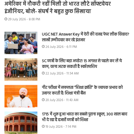
अमेरिका में नौकरी नहीं मिली तो भारत लौटे सॉफ्टवेयर
इंजीनियर, बोले- संघर्ष ने बहुत कुछ सिखाया
29 July 2026 - 8:00 PM
UGC NET Answer Key में देरी की वजह पेपर लीक विवाद?
लाखों उम्मीदवार कर रहे इंतजार
26 July 2026 - 6:11 PM
SC छात्रों के लिए बड़ा अपडेट! 15 अगस्त से पहले कर लें ये
काम, वरना अटक सकती है स्कॉलरशिप
22 July 2026 - 11:54 AM
नीट परीक्षा में सफलता “शिक्षा क्रांति” के व्यापक प्रभाव को
उजागर करती है: शिक्षा मंत्री बैंस
20 July 2026 - 11:43 AM
1715 में शुरू हुआ भारत का सबसे पुराना स्कूल, 300 साल बाद
भी दे रहा है हजारों छात्रों को शिक्षा
19 July 2026 - 7:14 PM