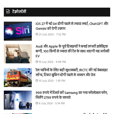
टेक्नोलॉजी
iOS 27 में नई Siri होगी पहले से ज्यादा स्मार्ट, ChatGPT और
Gemini को देगी टक्कर
25 July 2026 - 7:52 PM
Audi और Apple के पूर्व डिजाइनरों ने बनाई लग्जरी इलेक्ट्रिक
बग्गी, 100 किमी से ज्यादा की रेंज के साथ आएगी यह अनोखी
EV
19 July 2026 - 4:48 PM
रेल यात्रियों के लिए बड़ी खुशखबरी, IRCTC की नई वेबसाइट
लॉन्च, टिकट बुकिंग होगी पहले से आसान और तेज
16 July 2026 - 1:45 PM
999 रुपये में रिजर्व करें Samsung का नया फोल्डेबल फोन,
मिलेंगे 2799 रुपये के फायदे
8 July 2026 - 5:54 PM