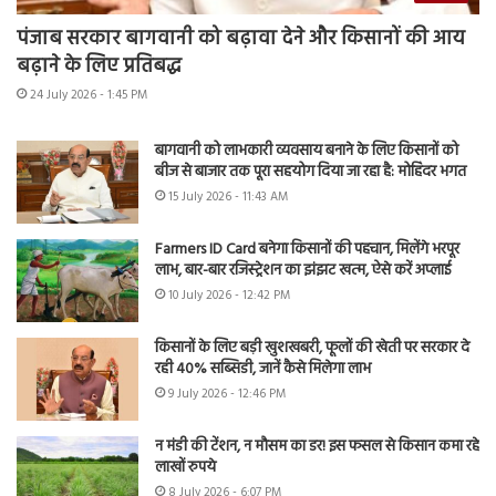
पंजाब सरकार बागवानी को बढ़ावा देने और किसानों की आय
बढ़ाने के लिए प्रतिबद्ध
24 July 2026 - 1:45 PM
बागवानी को लाभकारी व्यवसाय बनाने के लिए किसानों को
बीज से बाजार तक पूरा सहयोग दिया जा रहा है: मोहिंदर भगत
15 July 2026 - 11:43 AM
Farmers ID Card बनेगा किसानों की पहचान, मिलेंगे भरपूर
लाभ, बार-बार रजिस्ट्रेशन का झंझट खत्म, ऐसे करें अप्लाई
10 July 2026 - 12:42 PM
किसानों के लिए बड़ी खुशखबरी, फूलों की खेती पर सरकार दे
रही 40% सब्सिडी, जानें कैसे मिलेगा लाभ
9 July 2026 - 12:46 PM
न मंडी की टेंशन, न मौसम का डर! इस फसल से किसान कमा रहे
लाखों रुपये
8 July 2026 - 6:07 PM