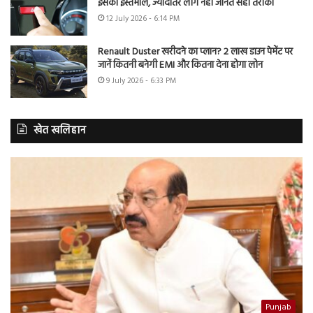
इसका इस्तेमाल, ज्यादातर लोग नहीं जानते सही तरीका
12 July 2026 - 6:14 PM
Renault Duster खरीदने का प्लान? 2 लाख डाउन पेमेंट पर
जानें कितनी बनेगी EMI और कितना देना होगा लोन
9 July 2026 - 6:33 PM
खेत खलिहान
Punjab