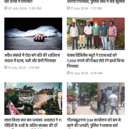
चार राज्यों में छापेमारी
आरोपी गिरफ्तार, पुलिस जांच में कई खुलासे
20 July 2026 - 5:50 PM
17 July 2026 - 7:27 PM
अवैध संबंधों में रोड़ा बने पति की शातिराना
पंजाब विजिलेंस ब्यूरो ने एएसआई को
अंदाज में हत्या, पत्नी और प्रेमी गिरफ्तार
7,000 रुपये की रिश्वत लेते रंगे हाथों किया
गिरफ्तार
15 July 2026 - 3:14 PM
15 July 2026 - 9:29 AM
लाल किला कार बम धमाका: अदालत ने 11
गौतमबुद्धनगर DM कार्यालय को बम से
पीड़ितों के शवों के अंतिम संस्कार की दी
उड़ाने की धमकी, पुलिस ने चलाया सर्च