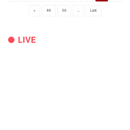
»
40
50
...
Last