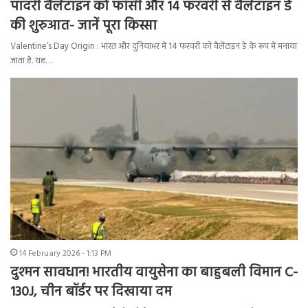
पादरी वैलेंटाइन को फांसी और 14 फरवरी से वैलेंटाइन डे
की शुरुआत- जानें पूरा किस्सा
Valentine’s Day Origin : भारत और दुनियाभर में 14 फरवरी को वैलेंटाइन डे के रूप में मनाया
जाता है. यह…
14 February 2026 - 1:13 PM
दुश्मन सावधान! भारतीय वायुसेना का बाहुबली विमान C-
130J, चीन बॉर्डर पर दिखाया दम