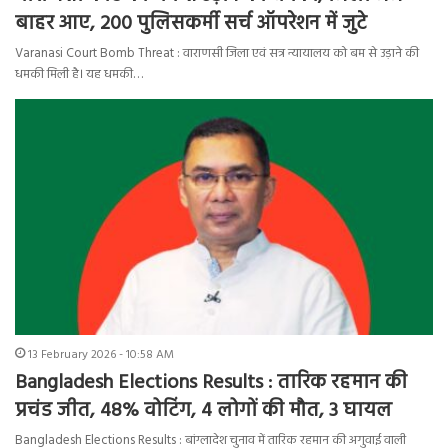
बाहर आए, 200 पुलिसकर्मी सर्च ऑपरेशन में जुटे
Varanasi Court Bomb Threat : वाराणसी जिला एवं सत्र न्यायालय को बम से उड़ाने की
धमकी मिली है। यह धमकी…
13 February 2026 - 10:58 AM
Bangladesh Elections Results : तारिक रहमान की
प्रचंड जीत, 48% वोटिंग, 4 लोगों की मौत, 3 घायल
Bangladesh Elections Results : बांग्लादेश चुनाव में तारिक रहमान की अगुवाई वाली