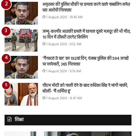
अमृतसर की पुलिस चौकी पर हमला करने वाले नाबालिग समेत
चार आरोपी गिरफ्तार
1 August 2026 - 10:45 AM
जम्मू-कश्मीर आतंकी हमले में घायल दूसरे मजदूर की भी मौत,
10 दिन में तीसरी टारगेट किलिंग
1 August 2026 - 9:52 AM
‘गैंगस्टरां ते वार’ का 192वां दिन, पंजाब पुलिस की 594 जगहों
पर छापेमारी, 365 गिरफ्तार
1 August 2026 - 9:16 AM
पीएम मोदी को गाली देने के बाद रुचिका सिंह ने मांगी माफी,
बोलीं- ‘मैं शर्मिंदा हूं’
1 August 2026 - 8:47 AM
शिक्षा