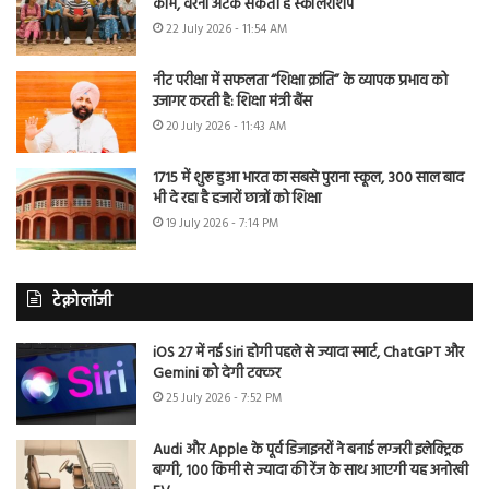
काम, वरना अटक सकती है स्कॉलरशिप
22 July 2026 - 11:54 AM
नीट परीक्षा में सफलता “शिक्षा क्रांति” के व्यापक प्रभाव को
उजागर करती है: शिक्षा मंत्री बैंस
20 July 2026 - 11:43 AM
1715 में शुरू हुआ भारत का सबसे पुराना स्कूल, 300 साल बाद
भी दे रहा है हजारों छात्रों को शिक्षा
19 July 2026 - 7:14 PM
टेक्नोलॉजी
iOS 27 में नई Siri होगी पहले से ज्यादा स्मार्ट, ChatGPT और
Gemini को देगी टक्कर
25 July 2026 - 7:52 PM
Audi और Apple के पूर्व डिजाइनरों ने बनाई लग्जरी इलेक्ट्रिक
बग्गी, 100 किमी से ज्यादा की रेंज के साथ आएगी यह अनोखी