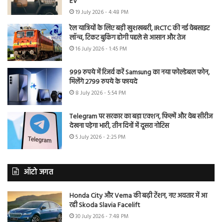
EV
19 July 2026 - 4:48 PM
रेल यात्रियों के लिए बड़ी खुशखबरी, IRCTC की नई वेबसाइट
लॉन्च, टिकट बुकिंग होगी पहले से आसान और तेज
16 July 2026 - 1:45 PM
999 रुपये में रिजर्व करें Samsung का नया फोल्डेबल फोन,
मिलेंगे 2799 रुपये के फायदे
8 July 2026 - 5:54 PM
Telegram पर सरकार का बड़ा एक्शन, फिल्में और वेब सीरीज
देखना पड़ेगा भारी, तीन दिनों में दूसरा नोटिस
5 July 2026 - 2:25 PM
ऑटो जगत
Honda City और Verna की बढ़ी टेंशन, नए अवतार में आ
रही Skoda Slavia Facelift
30 July 2026 - 7:48 PM