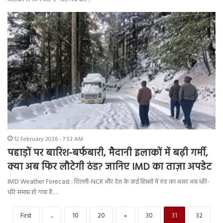
12 February 2026 - 7:53 AM
पहाड़ों पर बारिश-बर्फबारी, मैदानी इलाकों में बढ़ी गर्मी,
क्या अब फिर लौटेगी ठंड? जानिए IMD का ताज़ा अपडेट
IMD Weather Forecast : दिल्ली-NCR और देश के कई हिस्सों में ठंड का असर अब धीरे-
धीरे समाप्त हो गया है.…
First
...
10
20
«
30
31
32