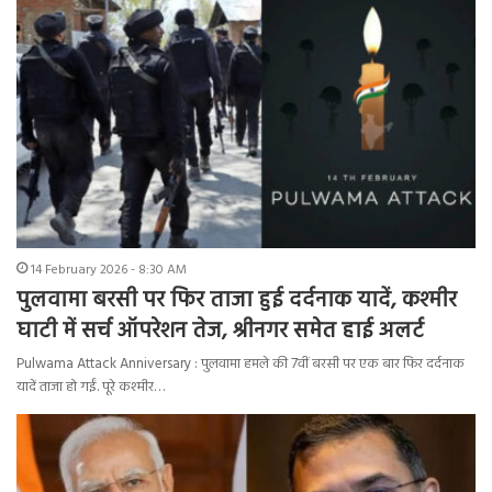
14 February 2026 - 8:30 AM
पुलवामा बरसी पर फिर ताजा हुई दर्दनाक यादें, कश्मीर
घाटी में सर्च ऑपरेशन तेज, श्रीनगर समेत हाई अलर्ट
Pulwama Attack Anniversary : पुलवामा हमले की 7वीं बरसी पर एक बार फिर दर्दनाक
यादें ताजा हो गईं. पूरे कश्मीर…