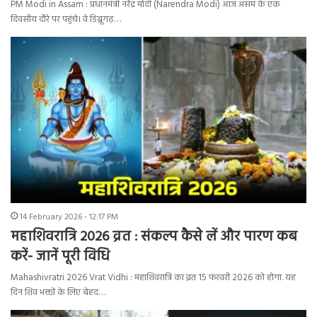
PM Modi in Assam : प्रधानमंत्री नरेंद्र मोदी (Narendra Modi) आज असम के एक
दिवसीय दौरे पर पहुंचे। वे डिब्रूगढ़…
14 February 2026 - 12:17 PM
महाशिवरात्रि 2026 व्रत : संकल्प कैसे लें और पारण कब
करें- जानें पूरी विधि
Mahashivratri 2026 Vrat Vidhi : महाशिवरात्रि का व्रत 15 फरवरी 2026 को होगा. यह
दिन शिव भक्तों के लिए बेहद…