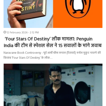
12 February 2026 - 2:12 PM
‘Four Stars Of Destiny’ लीक मामला: Penguin
India की टीम से स्पेशल सेल ने 15 सवालों के मांगे जवाब
Naravane Book Controversy : पूर्व आर्मी चीफ जनरल (रिटायर्ड) मनोज मुकुंद नरवणे की
किताब ‘Four Stars Of Destiny’ के लीक…