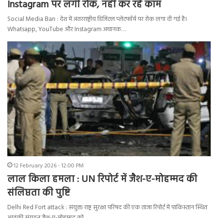
Instagram पर लगी रोक, नहीं कर रहे काम
Social Media Ban : देश में अंतरराष्ट्रीय डिजिटल प्लेटफॉर्म पर रोक लगा दी गई है।
Whatsapp, YouTube और Instagram अचानक…
12 February 2026 - 12:00 PM
लाल किला हमला : UN रिपोर्ट में जैश-ए-मोहम्मद की
संलिप्तता की पुष्टि
Delhi Red Fort attack : संयुक्त राष्ट्र सुरक्षा परिषद की एक ताजा रिपोर्ट में पाकिस्तान स्थित
आतंकी संगठन जैश-ए-मोहम्मद को…