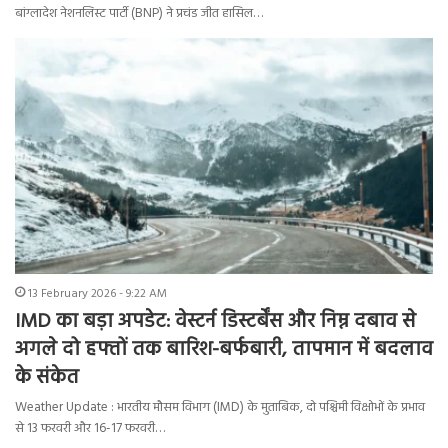
बांग्लादेश नेशनलिस्ट पार्टी (BNP) ने प्रचंड जीत हासिल…
13 February 2026 - 9:22 AM
IMD का बड़ा अपडेट: वेस्टर्न डिस्टर्बेंस और निम्न दबाव से
अगले दो हफ्तों तक बारिश-बर्फबारी, तापमान में बदलाव
के संकेत
Weather Update : भारतीय मौसम विभाग (IMD) के मुताबिक, दो पश्चिमी विक्षोभों के प्रभाव
से 13 फरवरी और 16-17 फरवरी…