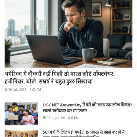
अमेरिका में नौकरी नहीं मिली तो भारत लौटे सॉफ्टवेयर
इंजीनियर, बोले- संघर्ष ने बहुत कुछ सिखाया
29 July 2026 - 8:00 PM
UGC NET Answer Key में देरी की वजह पेपर लीक विवाद?
लाखों उम्मीदवार कर रहे इंतजार
26 July 2026 - 6:11 PM
SC छात्रों के लिए बड़ा अपडेट! 15 अगस्त से पहले कर लें ये