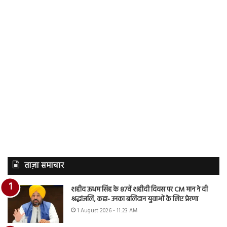
ताज़ा समाचार
शहीद ऊधम सिंह के 87वें शहीदी दिवस पर CM मान ने दी
श्रद्धांजलि, कहा- उनका बलिदान युवाओं के लिए प्रेरणा
1 August 2026 - 11:23 AM