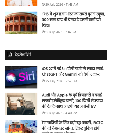
20 July 2026 - 11:43 AM
1715 में शुरू हुआ भारत का सबसे पुराना स्कूल,
300 साल बाद भी दे रहा है हजारों छात्रों को
शिक्षा
19 July 2026 - 7:14 PM
टेक्नोलॉजी
iOS 27 में नई Siri होगी पहले से ज्यादा स्मार्ट,
ChatGPT और Gemini को देगी टक्कर
25 July 2026 - 7:52 PM
Audi और Apple के पूर्व डिजाइनरों ने बनाई
लग्जरी इलेक्ट्रिक बग्गी, 100 किमी से ज्यादा
की रेंज के साथ आएगी यह अनोखी EV
19 July 2026 - 4:48 PM
रेल यात्रियों के लिए बड़ी खुशखबरी, IRCTC
की नई वेबसाइट लॉन्च, टिकट बुकिंग होगी