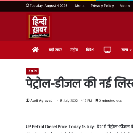
Tuesday, August 4 2026
About
Privacy Policy
Video
Home
Live
बड़ी ख़बर
राष्ट्रीय
विदेश
राज्य
TV
बिज़नेस
पेट्रोल-डीजल की नई लिस्ट 
Aarti Agravat
15 July 2022 - 4:12 PM
2 minutes read
UP Petrol Diesel Price Today 15 July:
देश में
पेट्रोल-डीजल
क