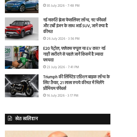
30 July 2026 - 7:48 PM
नई मारुति ब्रेजा फेसलिफ्ट लॉन्च, नए फीचर्स
और टर्बो इंजन के साथ आई SUV, जानें क्या है
कीमत
26 July 2026 - 3:56 PM
E20 पेट्रोल, फ्लेक्स फ्यूल या EV कार? नई
गाड़ी खरीदने से पहले जानें किसमें है ज्यादा
फायदा
23 July 2026 - 7:41 PM
Triumph की लिमिटेड एडिशन बाइक लॉन्च के
लिए तैयार, 21 लाख रुपये कीमत में मिलेंगे
प्रीमियम फीचर्स
16 July 2026 - 3:17 PM
खेत खलिहान