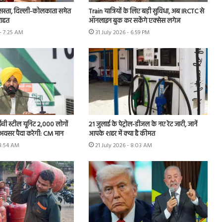
सस्ता, दिल्ली-कोलकाता समेत
Train यात्रियों के लिए बड़ी सुविधा, अब IRCTC से
राहत
ऑनलाइन बुक कर सकेंगे एक्सेस लगेज
- 7:25 AM
31 July 2026 - 6:59 PM
ी स्टील यूनिट 2,000 लोगों
21 जुलाई के पेट्रोल-डीजल के नए रेट जारी, जानें
 अवसर पैदा करेगी: CM मान
आपके शहर में क्या है कीमत
 8:54 AM
21 July 2026 - 8:03 AM