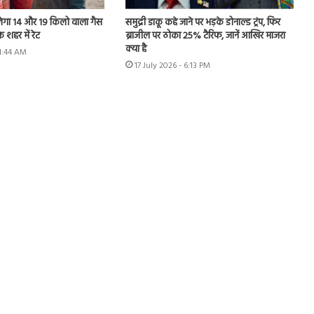
ेगा 14 और 19 किलो वाला गैस
समुद्री डाकू कहे जाने पर भड़के डोनाल्ड ट्रंप, फिर
 शहर में रेट
ब्राजील पर ठोका 25% टैरिफ, जानें आखिर माजरा
क्या है
11:44 AM
17 July 2026 - 6:13 PM