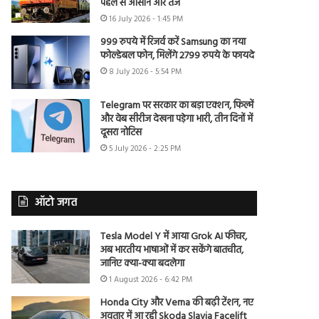
पहले से आसान और तेज
16 July 2026 - 1:45 PM
999 रुपये में रिजर्व करें Samsung का नया
फोल्डेबल फोन, मिलेंगे 2799 रुपये के फायदे
8 July 2026 - 5:54 PM
Telegram पर सरकार का बड़ा एक्शन, फिल्में
और वेब सीरीज देखना पड़ेगा भारी, तीन दिनों में
दूसरा नोटिस
5 July 2026 - 2:25 PM
ऑटो जगत
Tesla Model Y में आया Grok AI फीचर,
अब भारतीय भाषाओं में कर सकेंगे बातचीत,
जानिए क्या-क्या बदलेगा
1 August 2026 - 6:42 PM
Honda City और Verna की बढ़ी टेंशन, नए
अवतार में आ रही Skoda Slavia Facelift