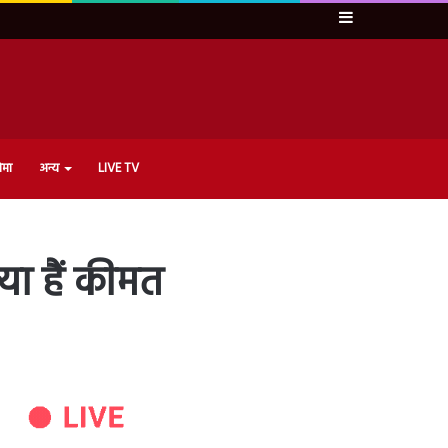
Sidebar
ेमा
अन्य
LIVE TV
्या हैं कीमत