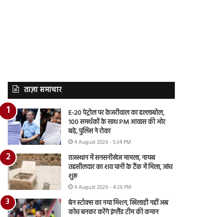
ताज़ा समाचार
E-20 पेट्रोल पर केजरीवाल का हल्लाबोल,
100 समर्थकों के साथ PM आवास की ओर
बढ़े, पुलिस ने रोका
4 August 2026 - 5:34 PM
राजस्थान में सनसनीखेज मामला, नायब
तहसीलदार का शव पानी के टैंक में मिला, जांच
शुरू
4 August 2026 - 4:36 PM
बेन स्टोक्स का नया मिशन, खिलाड़ी नहीं अब
कोच बनकर करेंगे इंग्लैंड टीम की कमान