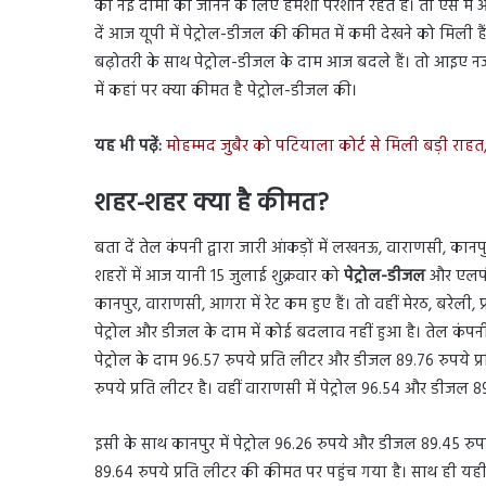
की नई दामों को जानने के लिए हमेशा परेशान रहते है। तो ऐसे में
दें आज यूपी में पेट्रोल-डीजल की कीमत में कमी देखने को मिली हैं
बढ़ोतरी के साथ पेट्रोल-डीजल के दाम आज बदले हैं। तो आइए नजर डा
में कहां पर क्या कीमत है पेट्रोल-डीजल की।
यह भी पढ़ें:
मोहम्मद जुबैर को पटियाला कोर्ट से मिली बड़ी राहत
शहर-शहर क्या है कीमत?
बता दें तेल कंपनी द्वारा जारी आंकड़ों में लखनऊ, वाराणसी, कानपुर
शहरों में आज यानी 15 जुलाई शुक्रवार को
पेट्रोल-डीजल
और एलपीजी
कानपुर, वाराणसी, आगरा में रेट कम हुए हैं। तो वहीं मेरठ, बरेली, प्
पेट्रोल और डीजल के दाम में कोई बदलाव नहीं हुआ है। तेल कंप
पेट्रोल के दाम 96.57 रुपये प्रति लीटर और डीजल 89.76 रुपये प्
रुपये प्रति लीटर है। वहीं वाराणसी में पेट्रोल 96.54 और डीजल 8
इसी के साथ कानपुर में पेट्रोल 96.26 रुपये और डीजल 89.45 रुपय
89.64 रुपये प्रति लीटर की कीमत पर पहुंच गया है। साथ ही यही ग