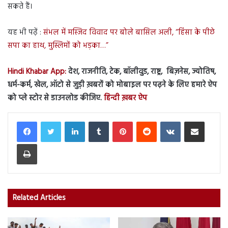
सकते हैं।
यह भी पढ़ें :
संभल में मस्जिद विवाद पर बोले बासिल अली, “हिंसा के पीछे
सपा का हाथ, मुस्लिमों को भड़का…”
Hindi Khabar App:
देश, राजनीति, टेक, बॉलीवुड, राष्ट्र, बिज़नेस, ज्योतिष,
धर्म-कर्म, खेल, ऑटो से जुड़ी ख़बरों को मोबाइल पर पढ़ने के लिए हमारे ऐप
को प्ले स्टोर से डाउनलोड कीजिए.
हिन्दी ख़बर ऐप
LinkedIn
Tumblr
Pinterest
Reddit
VKontakte
Share via Email
Print
Related Articles