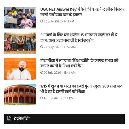
UGC NET Answer Key में देरी की वजह पेपर लीक विवाद?
लाखों उम्मीदवार कर रहे इंतजार
26 July 2026 - 6:11 PM
SC छात्रों के लिए बड़ा अपडेट! 15 अगस्त से पहले कर लें ये
काम, वरना अटक सकती है स्कॉलरशिप
22 July 2026 - 11:54 AM
नीट परीक्षा में सफलता “शिक्षा क्रांति” के व्यापक प्रभाव को
उजागर करती है: शिक्षा मंत्री बैंस
20 July 2026 - 11:43 AM
1715 में शुरू हुआ भारत का सबसे पुराना स्कूल, 300 साल बाद
भी दे रहा है हजारों छात्रों को शिक्षा
19 July 2026 - 7:14 PM
टेक्नोलॉजी