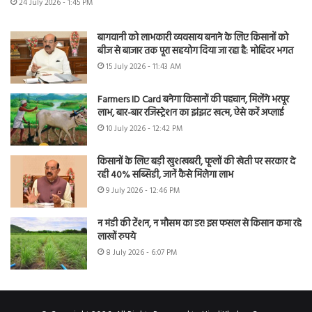
24 July 2026 - 1:45 PM
बागवानी को लाभकारी व्यवसाय बनाने के लिए किसानों को
बीज से बाजार तक पूरा सहयोग दिया जा रहा है: मोहिंदर भगत
15 July 2026 - 11:43 AM
Farmers ID Card बनेगा किसानों की पहचान, मिलेंगे भरपूर
लाभ, बार-बार रजिस्ट्रेशन का झंझट खत्म, ऐसे करें अप्लाई
10 July 2026 - 12:42 PM
किसानों के लिए बड़ी खुशखबरी, फूलों की खेती पर सरकार दे
रही 40% सब्सिडी, जानें कैसे मिलेगा लाभ
9 July 2026 - 12:46 PM
न मंडी की टेंशन, न मौसम का डर! इस फसल से किसान कमा रहे
लाखों रुपये
8 July 2026 - 6:07 PM