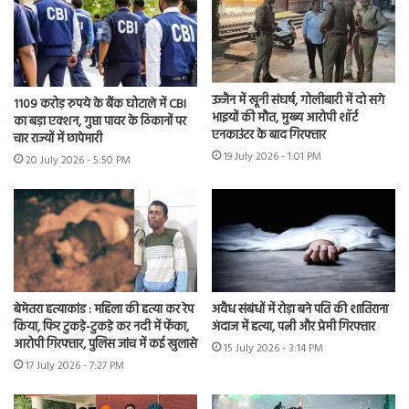
उज्जैन में खूनी संघर्ष, गोलीबारी में दो सगे
1109 करोड़ रुपये के बैंक घोटाले में CBI
भाइयों की मौत, मुख्य आरोपी शॉर्ट
का बड़ा एक्शन, गुप्ता पावर के ठिकानों पर
एनकाउंटर के बाद गिरफ्तार
चार राज्यों में छापेमारी
19 July 2026 - 1:01 PM
20 July 2026 - 5:50 PM
बेमेतरा हत्याकांड : महिला की हत्या कर रेप
अवैध संबंधों में रोड़ा बने पति की शातिराना
किया, फिर टुकड़े-टुकड़े कर नदी में फेंका,
अंदाज में हत्या, पत्नी और प्रेमी गिरफ्तार
आरोपी गिरफ्तार, पुलिस जांच में कई खुलासे
15 July 2026 - 3:14 PM
17 July 2026 - 7:27 PM