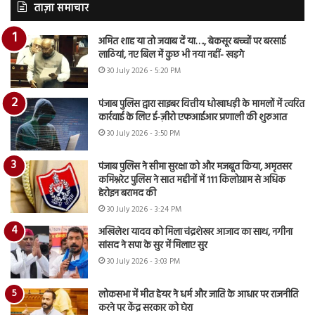
ताज़ा समाचार
अमित शाह या तो जवाब दें या…., बेकसूर बच्चों पर बरसाई
लाठियां, नए बिल में कुछ भी नया नहीं- खड़गे
30 July 2026 - 5:20 PM
पंजाब पुलिस द्वारा साइबर वित्तीय धोखाधड़ी के मामलों में त्वरित
कार्रवाई के लिए ई-ज़ीरो एफआईआर प्रणाली की शुरुआत
30 July 2026 - 3:50 PM
पंजाब पुलिस ने सीमा सुरक्षा को और मजबूत किया, अमृतसर
कमिश्नरेट पुलिस ने सात महीनों में 111 किलोग्राम से अधिक
हेरोइन बरामद की
30 July 2026 - 3:24 PM
अखिलेश यादव को मिला चंद्रशेखर आजाद का साथ, नगीना
सांसद ने सपा के सुर में मिलाए सुर
30 July 2026 - 3:03 PM
लोकसभा में मीत हेयर ने धर्म और जाति के आधार पर राजनीति
करने पर केंद्र सरकार को घेरा