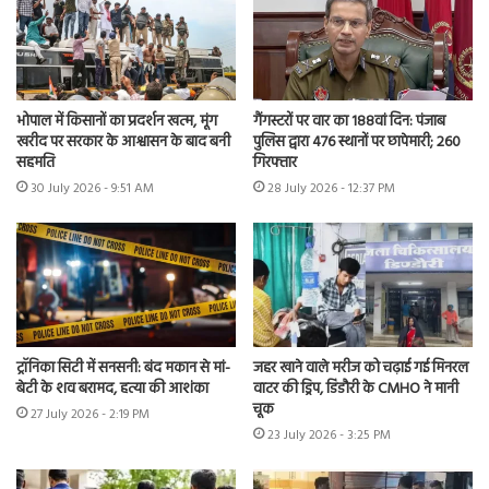
भोपाल में किसानों का प्रदर्शन खत्म, मूंग
गैंगस्टरों पर वार का 188वां दिन: पंजाब
खरीद पर सरकार के आश्वासन के बाद बनी
पुलिस द्वारा 476 स्थानों पर छापेमारी; 260
सहमति
गिरफ्तार
30 July 2026 - 9:51 AM
28 July 2026 - 12:37 PM
ट्रॉनिका सिटी में सनसनी: बंद मकान से मां-
जहर खाने वाले मरीज को चढ़ाई गई मिनरल
बेटी के शव बरामद, हत्या की आशंका
वाटर की ड्रिप, डिंडौरी के CMHO ने मानी
चूक
27 July 2026 - 2:19 PM
23 July 2026 - 3:25 PM