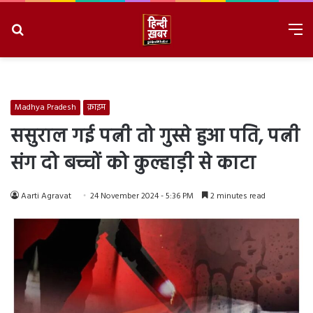
Search
M
for
8/6/2026, 3:31:15 AM
Madhya Pradesh
क्राइम
ससुराल गई पत्नी तो गुस्से हुआ पति, पत्नी
संग दो बच्चों को कुल्हाड़ी से काटा
Aarti Agravat
24 November 2024 - 5:36 PM
2 minutes read