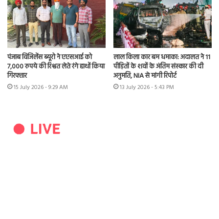
पंजाब विजिलेंस ब्यूरो ने एएसआई को
लाल किला कार बम धमाका: अदालत ने 11
7,000 रुपये की रिश्वत लेते रंगे हाथों किया
पीड़ितों के शवों के अंतिम संस्कार की दी
गिरफ्तार
अनुमति, NIA से मांगी रिपोर्ट
15 July 2026 - 9:29 AM
13 July 2026 - 5:43 PM