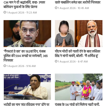
CM मान ने दी श्रद्धांजलि, कहा- उनका
वाले नाबालिग समेत चार आरोपी गिरफ्तार
बलिदान युवाओं के लिए प्रेरणा
1 August 2026 - 10:45 AM
1 August 2026 - 11:23 AM
‘गैंगस्टरां ते वार’ का 192वां दिन, पंजाब
पीएम मोदी को गाली देने के बाद रुचिका
पुलिस की 594 जगहों पर छापेमारी, 365
सिंह ने मांगी माफी, बोलीं- ‘मैं शर्मिंदा हूं’
गिरफ्तार
1 August 2026 - 8:47 AM
1 August 2026 - 9:16 AM
भदोही का नाम ‘संत रविदास नगर’ होने पर
पंजाब के 56 गांवों को मिलेगा नहरी पानी,