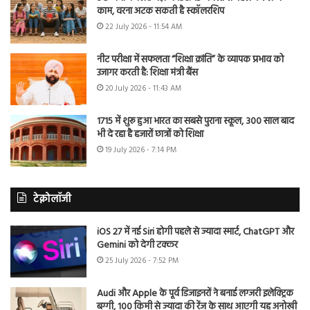
काम, वरना अटक सकती है स्कॉलरशिप
22 July 2026 - 11:54 AM
नीट परीक्षा में सफलता “शिक्षा क्रांति” के व्यापक प्रभाव को
उजागर करती है: शिक्षा मंत्री बैंस
20 July 2026 - 11:43 AM
1715 में शुरू हुआ भारत का सबसे पुराना स्कूल, 300 साल बाद
भी दे रहा है हजारों छात्रों को शिक्षा
19 July 2026 - 7:14 PM
टेक्नोलॉजी
iOS 27 में नई Siri होगी पहले से ज्यादा स्मार्ट, ChatGPT और
Gemini को देगी टक्कर
25 July 2026 - 7:52 PM
Audi और Apple के पूर्व डिजाइनरों ने बनाई लग्जरी इलेक्ट्रिक
बग्गी, 100 किमी से ज्यादा की रेंज के साथ आएगी यह अनोखी