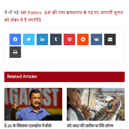
ये भी पढ़े:
MP Politics: BJP की नजर कमलनाथ के गढ़ पर, आगामी चुनाव
को लेकर ये है रणनीति
LinkedIn
Tumblr
Pinterest
Reddit
VKontakte
Share via Email
Print
Related Articles
ई-20 के खिलाफ टाउनहॉल में बोले
वंदे भारत की तारीफ पर घिरे सोनम