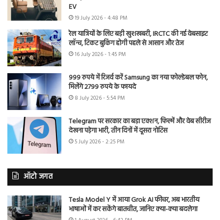
EV
19 July 2026 - 4:48 PM
रेल यात्रियों के लिए बड़ी खुशखबरी, IRCTC की नई वेबसाइट
लॉन्च, टिकट बुकिंग होगी पहले से आसान और तेज
16 July 2026 - 1:45 PM
999 रुपये में रिजर्व करें Samsung का नया फोल्डेबल फोन,
मिलेंगे 2799 रुपये के फायदे
8 July 2026 - 5:54 PM
Telegram पर सरकार का बड़ा एक्शन, फिल्में और वेब सीरीज
देखना पड़ेगा भारी, तीन दिनों में दूसरा नोटिस
5 July 2026 - 2:25 PM
ऑटो जगत
Tesla Model Y में आया Grok AI फीचर, अब भारतीय
भाषाओं में कर सकेंगे बातचीत, जानिए क्या-क्या बदलेगा