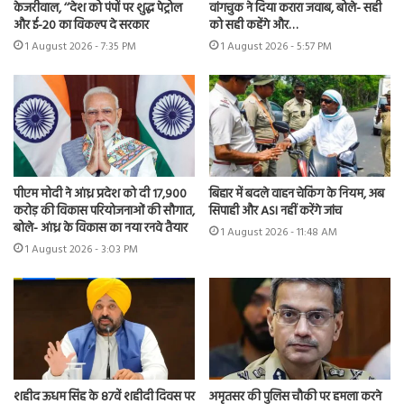
केजरीवाल, ‘‘देश को पंपों पर शुद्ध पेट्रोल
वांगचुक ने दिया करारा जवाब, बोले- सही
और ई-20 का विकल्प दे सरकार
को सही कहेंगे और…
1 August 2026 - 7:35 PM
1 August 2026 - 5:57 PM
पीएम मोदी ने आंध्र प्रदेश को दी 17,900
बिहार में बदले वाहन चेकिंग के नियम, अब
करोड़ की विकास परियोजनाओं की सौगात,
सिपाही और ASI नहीं करेंगे जांच
बोले- आंध्र के विकास का नया रनवे तैयार
1 August 2026 - 11:48 AM
1 August 2026 - 3:03 PM
शहीद ऊधम सिंह के 87वें शहीदी दिवस पर
अमृतसर की पुलिस चौकी पर हमला करने