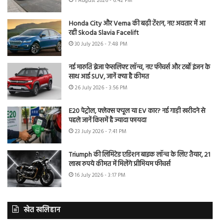
1 August 2026 - 6:42 PM
Honda City और Verna की बढ़ी टेंशन, नए अवतार में आ
रही Skoda Slavia Facelift
30 July 2026 - 7:48 PM
नई मारुति ब्रेजा फेसलिफ्ट लॉन्च, नए फीचर्स और टर्बो इंजन के
साथ आई SUV, जानें क्या है कीमत
26 July 2026 - 3:56 PM
E20 पेट्रोल, फ्लेक्स फ्यूल या EV कार? नई गाड़ी खरीदने से
पहले जानें किसमें है ज्यादा फायदा
23 July 2026 - 7:41 PM
Triumph की लिमिटेड एडिशन बाइक लॉन्च के लिए तैयार, 21
लाख रुपये कीमत में मिलेंगे प्रीमियम फीचर्स
16 July 2026 - 3:17 PM
खेत खलिहान