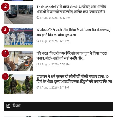
Tesla Model Y में आया Grok AI फीचर, अब भारतीय
भाषाओं में कर सकेंगे बातचीत, जानिए क्या-क्या बदलेगा
1 August 2026 - 6:42 PM
श्रीलंका दौरे से पहले टीम इंडिया के वॉर्म-अप मैच में बदलाव,
अब इतने दिन का होगा मुकाबला
1 August 2026 - 6:11 PM
वंदे भारत की तारीफ पर घिरे सोनम वांगचुक ने दिया करारा
जवाब, बोले- सही को सही कहेंगे और…
1 August 2026 - 5:57 PM
कुलगाम में धर्म पूछकर दो लोगों की गोली मारकर हत्या, 10
दिनों के भीतर दूसरा आतंकी हमला, हिंदुओं को बना रहे निशाना
1 August 2026 - 5:11 PM
शिक्षा