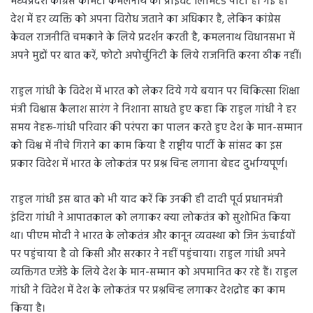
मध्यप्रदेश कांग्रेस कमिटी कमलनाथ की प्राइवेट लिमिटेड पार्टी हो गई है।
देश में हर व्यक्ति को अपना विरोध जताने का अधिकार है, लेकिन कांग्रेस
केवल राजनीति चमकाने के लिये प्रदर्शन करती है, कमलनाथ विधानसभा में
अपने मुद्दों पर बात करें, फोटो अपोर्चुनिटी के लिये राजनिति करना ठीक नहीं।
राहुल गांधी के विदेश में भारत को लेकर दिये गये बयान पर चिकित्सा शिक्षा
मंत्री विश्वास कैलाश सारंग ने निशाना साधते हुए कहा कि राहुल गांधी ने हर
समय नेहरू-गांधी परिवार की परंपरा का पालन करते हुए देश के मान-सम्मान
को विश्व में नीचे गिराने का काम किया है राष्ट्रीय पार्टी के सांसद का इस
प्रकार विदेश में भारत के लोकतंत्र पर प्रश्न चिन्ह लगाना बेहद दुर्भाग्यपूर्ण।
राहुल गांधी इस बात को भी याद करें कि उनकी ही दादी पूर्व प्रधानमंत्री
इंदिरा गांधी ने आपातकाल को लगाकर क्या लोकतंत्र को सुशोभित किया
था। पीएम मोदी ने भारत के लोकतंत्र और कानून व्यवस्था को जिन ऊंचाईयों
पर पहुंचाया है वो किसी और सरकार ने नहीं पहुंचाया। राहुल गांधी अपने
व्यक्तिगत एजेंडे के लिये देश के मान-सम्मान को अपमानित कर रहे हैं। राहुल
गांधी ने विदेश में देश के लोकतंत्र पर प्रश्नचिन्ह लगाकर देशद्रोह का काम
किया है।