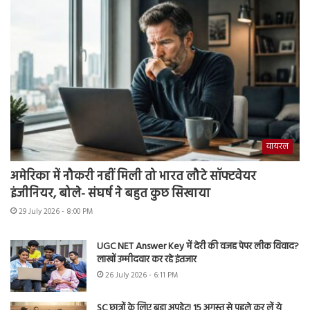
वायरल
अमेरिका में नौकरी नहीं मिली तो भारत लौटे सॉफ्टवेयर
इंजीनियर, बोले- संघर्ष ने बहुत कुछ सिखाया
29 July 2026 - 8:00 PM
UGC NET Answer Key में देरी की वजह पेपर लीक विवाद?
लाखों उम्मीदवार कर रहे इंतजार
26 July 2026 - 6:11 PM
SC छात्रों के लिए बड़ा अपडेट! 15 अगस्त से पहले कर लें ये