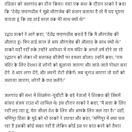
रविवार को जलगांव का दौरा किया। यहां एक सभा के दौरान ठाकरे ने कहा
कि ”देवेंद्र फडणवीस ने मुझे औरंगजेब की संतान बताया है तो मैं यह पूछना
चाहता हूं कि वह ढाई साल तक मेरे साथ क्यों थे?”
उद्धव ठाकरे ने आगे कहा, ”देवेंद्र फडणवीस कहते हैं कि मैं औरंगजेब की
औलाद हूं। फिर ढाई साल से आप औरंगजेब की औलाद के साथ क्यों थे।”
ठाकरे यहीं नहीं रुके उन्होंने अयोध्या में राम मंदिर के अगले वर्ष होने जा रहे
उद्घाटन को लेकर भी सत्तारूढ़ बीजेपी पर हमला बोला। उन्होंने कहा, ”राम
मंदिर के लिए देशभर से लोगों को बुलाया जाएगा और जाते-जाते गोधरा बना
देंगे. वे आग लगा देंगे, और अपनी रोटी सेकेंगें। जब चुनाव आएगा तो घरों को
जलाया जाएगा, लोगों के छत जलेंगे।”
जलगांव की सभा में शिवसेना-यूबीटी के बड़े नेताओं ने शिरकत की जिसमें
सांसद संजय राउत भी शामिल थे। इस दौरान ठाकरे ने कहा, ”मैं सत्ता के लिए
नहीं लड़ रहा हूं, मेरा जीवन देश के लिए और आपके लिए जल रहा है।” वहीं,
मणिपुर हिंसा के मुद्दे को भी ठाकरे ने उठाया और कहा, ”मणिपुर में क्या चल
रहा है इसकी कोई खबर नहीं है लेकिन कोई इस पर बात करने को तैयार