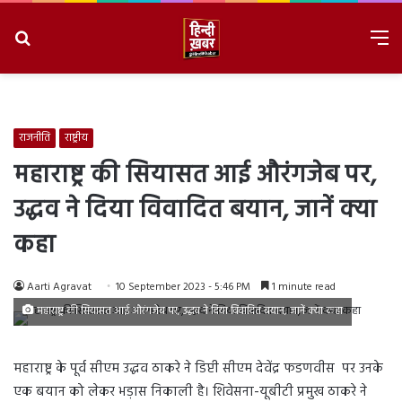
Search
M
for
8/6/2026, 11:21:35 PM
राजनीति
राष्ट्रीय
महाराष्ट्र की सियासत आई औरंगजेब पर,
उद्धव ने दिया विवादित बयान, जानें क्या
कहा
Aarti Agravat
10 September 2023 - 5:46 PM
1 minute read
महाराष्ट्र की सियासत आई औरंगजेब पर, उद्धव ने दिया विवादित बयान, जानें क्या कहा
महाराष्ट्र के पूर्व सीएम उद्धव ठाकरे ने डिप्टी सीएम देवेंद्र फडणवीस पर उनके
एक बयान को लेकर भड़ास निकाली है। शिवेसना-यूबीटी प्रमुख ठाकरे ने