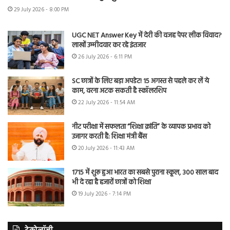
29 July 2026 - 8:00 PM
UGC NET Answer Key में देरी की वजह पेपर लीक विवाद?
लाखों उम्मीदवार कर रहे इंतजार
26 July 2026 - 6:11 PM
SC छात्रों के लिए बड़ा अपडेट! 15 अगस्त से पहले कर लें ये
काम, वरना अटक सकती है स्कॉलरशिप
22 July 2026 - 11:54 AM
नीट परीक्षा में सफलता “शिक्षा क्रांति” के व्यापक प्रभाव को
उजागर करती है: शिक्षा मंत्री बैंस
20 July 2026 - 11:43 AM
1715 में शुरू हुआ भारत का सबसे पुराना स्कूल, 300 साल बाद
भी दे रहा है हजारों छात्रों को शिक्षा
19 July 2026 - 7:14 PM