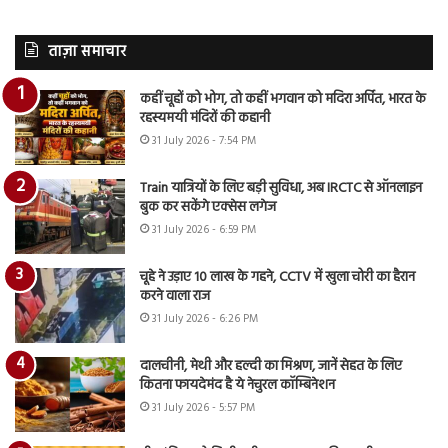
ताज़ा समाचार
कहीं चूहों को भोग, तो कहीं भगवान को मदिरा अर्पित, भारत के
रहस्यमयी मंदिरों की कहानी
31 July 2026 - 7:54 PM
Train यात्रियों के लिए बड़ी सुविधा, अब IRCTC से ऑनलाइन
बुक कर सकेंगे एक्सेस लगेज
31 July 2026 - 6:59 PM
चूहे ने उड़ाए 10 लाख के गहने, CCTV में खुला चोरी का हैरान
करने वाला राज
31 July 2026 - 6:26 PM
दालचीनी, मेथी और हल्दी का मिश्रण, जानें सेहत के लिए
कितना फायदेमंद है ये नेचुरल कॉम्बिनेशन
31 July 2026 - 5:57 PM