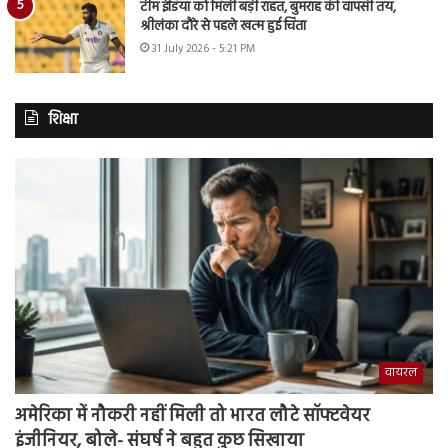
टीम इंडिया को मिली बड़ी राहत, बुमराह की वापसी तय,
श्रीलंका दौरे से पहले खत्म हुई चिंता
31 July 2026 - 5:21 PM
शिक्षा
वायरल
अमेरिका में नौकरी नहीं मिली तो भारत लौटे सॉफ्टवेयर
इंजीनियर, बोले- संघर्ष ने बहुत कुछ सिखाया