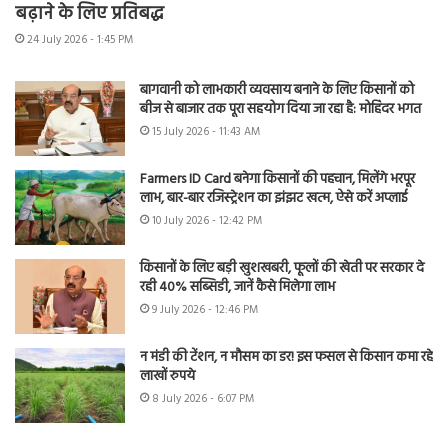
बढ़ाने के लिए प्रतिबद्ध
24 July 2026 - 1:45 PM
बागवानी को लाभकारी व्यवसाय बनाने के लिए किसानों को
बीज से बाजार तक पूरा सहयोग दिया जा रहा है: मोहिंदर भगत
15 July 2026 - 11:43 AM
Farmers ID Card बनेगा किसानों की पहचान, मिलेंगे भरपूर
लाभ, बार-बार रजिस्ट्रेशन का झंझट खत्म, ऐसे करें अप्लाई
10 July 2026 - 12:42 PM
किसानों के लिए बड़ी खुशखबरी, फूलों की खेती पर सरकार दे
रही 40% सब्सिडी, जानें कैसे मिलेगा लाभ
9 July 2026 - 12:46 PM
न मंडी की टेंशन, न मौसम का डर! इस फसल से किसान कमा रहे
लाखों रुपये
8 July 2026 - 6:07 PM