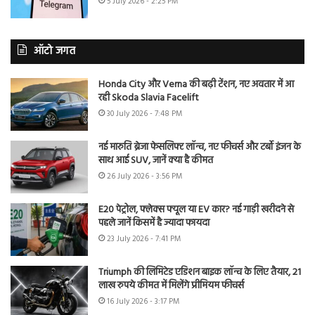
5 July 2026 - 2:25 PM
ऑटो जगत
Honda City और Verna की बढ़ी टेंशन, नए अवतार में आ
रही Skoda Slavia Facelift
30 July 2026 - 7:48 PM
नई मारुति ब्रेजा फेसलिफ्ट लॉन्च, नए फीचर्स और टर्बो इंजन के
साथ आई SUV, जानें क्या है कीमत
26 July 2026 - 3:56 PM
E20 पेट्रोल, फ्लेक्स फ्यूल या EV कार? नई गाड़ी खरीदने से
पहले जानें किसमें है ज्यादा फायदा
23 July 2026 - 7:41 PM
Triumph की लिमिटेड एडिशन बाइक लॉन्च के लिए तैयार, 21
लाख रुपये कीमत में मिलेंगे प्रीमियम फीचर्स
16 July 2026 - 3:17 PM