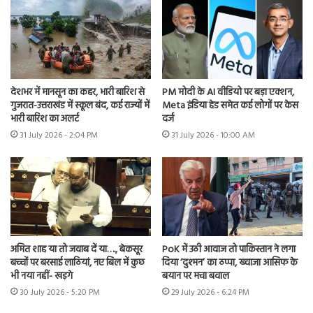
देशभर में मानसून का कहर, भारी बारिश से
PM मोदी के AI वीडियो पर बड़ा एक्शन,
गुजरात-उत्तराखंड में स्कूल बंद, कई राज्यों में
Meta इंडिया हेड समेत कई लोगों पर केस
भारी बारिश का अलर्ट
दर्ज
31 July 2026 - 2:04 PM
31 July 2026 - 10:00 AM
अमित शाह या तो जवाब दें या…., बेकसूर
PoK में उठी आवाज तो पाकिस्तान ने लगा
बच्चों पर बरसाई लाठियां, नए बिल में कुछ
दिया ‘दुश्मन’ का ठप्पा, ख्वाजा आसिफ के
भी नया नहीं- खड़गे
बयान पर मचा बवाल
30 July 2026 - 5:20 PM
29 July 2026 - 6:24 PM