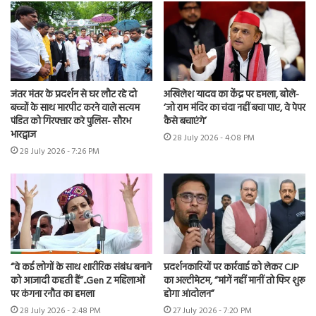
जंतर मंतर के प्रदर्शन से घर लौट रहे दो
अखिलेश यादव का केंद्र पर हमला, बोले-
बच्चों के साथ मारपीट करने वाले सत्यम
‘जो राम मंदिर का चंदा नहीं बचा पाए, वे पेपर
पंडित को गिरफ्तार करे पुलिस- सौरभ
कैसे बचाएंगे’
भारद्वाज
28 July 2026 - 4:08 PM
28 July 2026 - 7:26 PM
“वे कई लोगों के साथ शारीरिक संबंध बनाने
प्रदर्शनकारियों पर कार्रवाई को लेकर CJP
को आजादी कहती हैं”..Gen Z महिलाओं
का अल्टीमेटम, “मांगें नहीं मानीं तो फिर शुरू
पर कंगना रनौत का हमला
होगा आंदोलन”
28 July 2026 - 2:48 PM
27 July 2026 - 7:20 PM