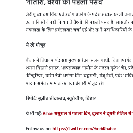
‘नीतीश, वैश्यों की पहली पसंद’
जेडीयू व्यावसायिक एवं उद्योग प्रकोष्ठ के प्रदेश अध्यक्ष धनजी प्
उतना किसी ने नहीं किया। वे वैश्यों की पहली पसंद हैं, खासतौर 
सफलता के लिए प्रमंडलवार चर्चा हुई और सभी पदाधिकारियों क
ये रहे मौजूद
बैठक में विधानपार्षद सह मुख्य सचेतक संजय गांधी, विधानपार्षद र
श्याम बिहारी प्रसाद, अल्पसंख्यक आयोग के सदस्य मुकेश जैन, प्र
‘सिन्दूरिया’, वरिष्ठ नेत्री अर्पणा सिंह ‘बहूरानी’, मंजू देवी, प्रद
पाठक समेत तमाम वरिष्ठ पदाधिकारी मौजूद रहे।
रिपोर्टः सुजीत श्रीवास्तव, ब्यूरोचीफ, बिहार
ये भी पढ़ें:
Bihar: ससुराल में पहला दिन, दुल्हन ने दूसरी मंजिल
Follow us on:
https://twitter.com/HindiKhabar