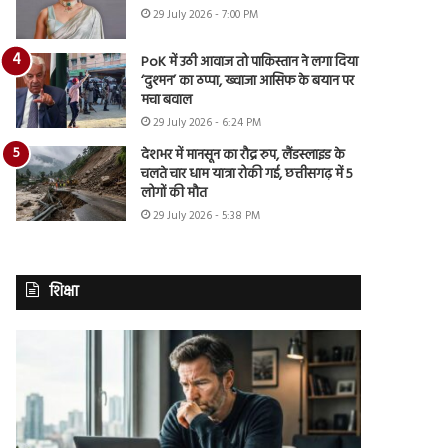
29 July 2026 - 7:00 PM
PoK में उठी आवाज तो पाकिस्तान ने लगा दिया
‘दुश्मन’ का ठप्पा, ख्वाजा आसिफ के बयान पर
मचा बवाल
29 July 2026 - 6:24 PM
देशभर में मानसून का रौद्र रुप, लैंडस्लाइड के
चलते चार धाम यात्रा रोकी गई, छत्तीसगढ़ में 5
लोगों की मौत
29 July 2026 - 5:38 PM
शिक्षा