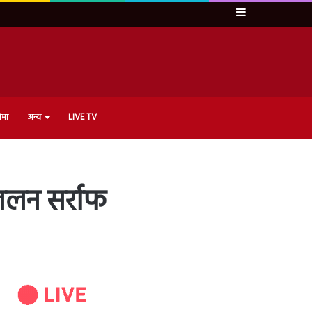
Sidebar
ेमा
अन्य
LIVE TV
 ललन सर्राफ