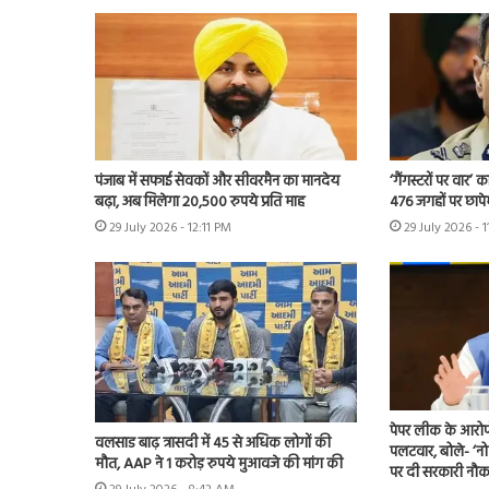
पंजाब में सफाई सेवकों और सीवरमैन का मानदेय
‘गैंगस्टरों पर वार’
बढ़ा, अब मिलेगा 20,500 रुपये प्रति माह
476 जगहों पर छापे
29 July 2026 - 12:11 PM
29 July 2026 - 
पेपर लीक के आरोप
वलसाड बाढ़ त्रासदी में 45 से अधिक लोगों की
पलटवार, बोले- ‘नो
मौत, AAP ने 1 करोड़ रुपये मुआवजे की मांग की
पर दी सरकारी नौकर