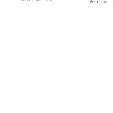
29 July 2026 - 8:42 AM
29 July 2026 -