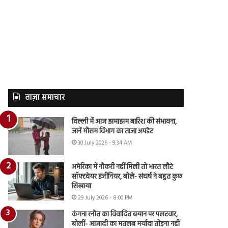
ताज़ा समाचार
दिल्ली में आज झमाझम बारिश की संभावना,
जानें मौसम विभाग का ताजा अपडेट
30 July 2026 - 9:34 AM
अमेरिका में नौकरी नहीं मिली तो भारत लौटे
सॉफ्टवेयर इंजीनियर, बोले- संघर्ष ने बहुत कुछ
सिखाया
29 July 2026 - 8:00 PM
कंगना रनौत का विवादित बयान पर पलटवार,
बोलीं- आजादी का मतलब मर्यादा तोड़ना नहीं