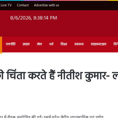
Live TV
Contact
Advertise with us
8/6/2026, 8:38:15 PM
राजनीति
क्राइम
खेल
धर्म
शिक्षा
स्वास्थ्य
लाइफ़स्टाइल
सिन
की चिंता करते हैं नीतीश कुमार-
ार में बैठक आयोजित की गई। इसमें प्रदेश जेडीयू व्यावसायिक एवं उद्योग