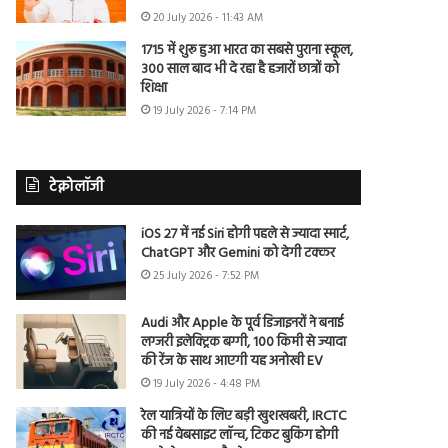
20 July 2026 - 11:43 AM
1715 में शुरू हुआ भारत का सबसे पुराना स्कूल,
300 साल बाद भी दे रहा है हजारों छात्रों को
शिक्षा
19 July 2026 - 7:14 PM
टेक्नोलॉजी
iOS 27 में नई Siri होगी पहले से ज्यादा स्मार्ट,
ChatGPT और Gemini को देगी टक्कर
25 July 2026 - 7:52 PM
Audi और Apple के पूर्व डिजाइनरों ने बनाई
लग्जरी इलेक्ट्रिक बग्गी, 100 किमी से ज्यादा
की रेंज के साथ आएगी यह अनोखी EV
19 July 2026 - 4:48 PM
रेल यात्रियों के लिए बड़ी खुशखबरी, IRCTC
की नई वेबसाइट लॉन्च, टिकट बुकिंग होगी