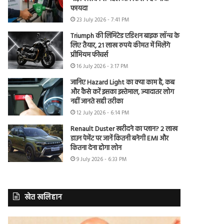
फायदा
23 July 2026 - 7:41 PM
Triumph की लिमिटेड एडिशन बाइक लॉन्च के
लिए तैयार, 21 लाख रुपये कीमत में मिलेंगे
प्रीमियम फीचर्स
16 July 2026 - 3:17 PM
जानिए Hazard Light का क्या काम है, कब
और कैसे करें इसका इस्तेमाल, ज्यादातर लोग
नहीं जानते सही तरीका
12 July 2026 - 6:14 PM
Renault Duster खरीदने का प्लान? 2 लाख
डाउन पेमेंट पर जानें कितनी बनेगी EMI और
कितना देना होगा लोन
9 July 2026 - 6:33 PM
खेत खलिहान