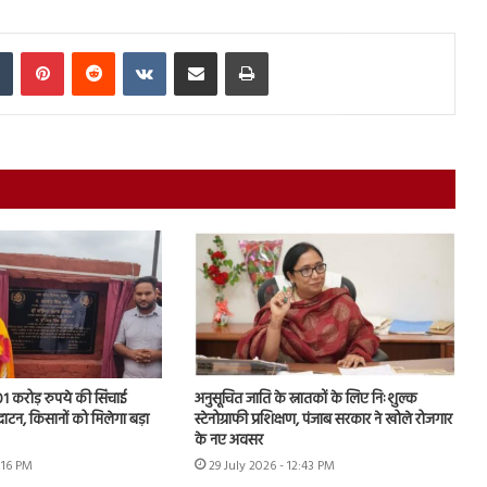
In
Tumblr
Pinterest
Reddit
VKontakte
Share via Email
Print
.01 करोड़ रुपये की सिंचाई
अनुसूचित जाति के स्नातकों के लिए निःशुल्क
घाटन, किसानों को मिलेगा बड़ा
स्टेनोग्राफी प्रशिक्षण, पंजाब सरकार ने खोले रोजगार
के नए अवसर
1:16 PM
29 July 2026 - 12:43 PM