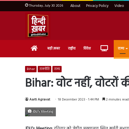
Thursday, July 30 2026
About
Privacy Policy
Video
Home
Live
बड़ी ख़बर
राष्ट्रीय
विदेश
राज्य
TV
Bihar
राजनीति
राज्य
Bihar: वोट नहीं, वोटरों 
Aarti Agravat
18 December 2023 - 1:44 PM
2 minutes read
JDU’s Meeting
JDU’s Meeting:
रविवार को जेडीयू मुख्यालय स्थित कर्पूरी सभाग