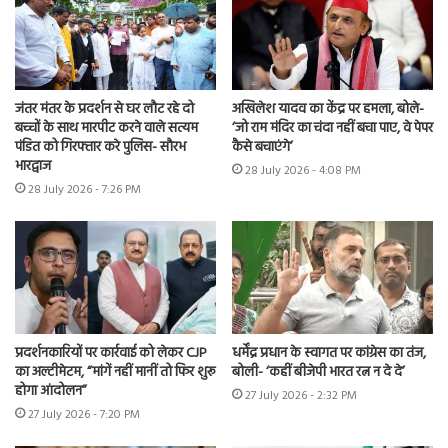
जंतर मंतर के प्रदर्शन से घर लौट रहे दो
अखिलेश यादव का केंद्र पर हमला, बोले-
बच्चों के साथ मारपीट करने वाले सत्यम
‘जो राम मंदिर का चंदा नहीं बचा पाए, वे पेपर
पंडित को गिरफ्तार करे पुलिस- सौरभ
कैसे बचाएंगे’
भारद्वाज
28 July 2026 - 4:08 PM
28 July 2026 - 7:26 PM
प्रदर्शनकारियों पर कार्रवाई को लेकर CJP
धर्मेंद्र प्रधान के स्वागत पर कांग्रेस का तंज,
का अल्टीमेटम, “मांगें नहीं मानीं तो फिर शुरू
बोली- ‘कहीं बीजेपी भारत रत्न न दे दे’
होगा आंदोलन”
27 July 2026 - 2:32 PM
27 July 2026 - 7:20 PM