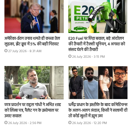
अमेरिका-ईरान तनाव थमते ही कच्चा तेल
E20 Fuel पर छिड़ा बवाल, बड़े आंदोलन
लुढ़का, ब्रेंट क्रूड में 5% की बड़ी गिरावट
की तैयारी में टैक्सी यूनियन, 4 अगस्त को
संसद घेरने की तैयारी
27 July 2026 - 8:31 AM
26 July 2026 - 3:15 PM
छात्र प्रदर्शन पर राहुल गांधी ने अमित शाह
धर्मेंद्र प्रधान के इस्तीफे के बाद कॉमेडियन्स
को लिखा पत्र, पैलेट गन के इस्तेमाल पर
के अलग-अलग अंदाज, किसी ने सलामी दी
उठाए सवाल
तो कोई खुशी में झूम उठा
26 July 2026 - 2:56 PM
26 July 2026 - 12:20 PM