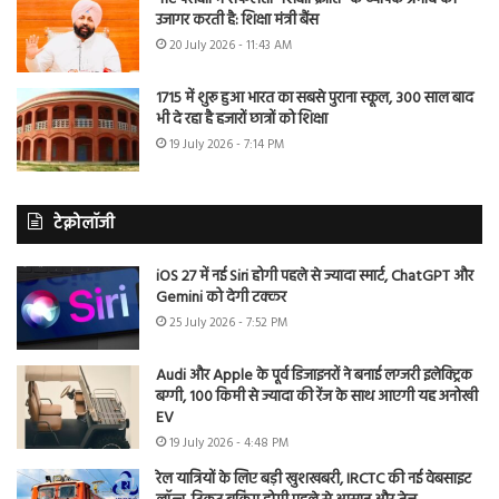
उजागर करती है: शिक्षा मंत्री बैंस
20 July 2026 - 11:43 AM
1715 में शुरू हुआ भारत का सबसे पुराना स्कूल, 300 साल बाद
भी दे रहा है हजारों छात्रों को शिक्षा
19 July 2026 - 7:14 PM
टेक्नोलॉजी
iOS 27 में नई Siri होगी पहले से ज्यादा स्मार्ट, ChatGPT और
Gemini को देगी टक्कर
25 July 2026 - 7:52 PM
Audi और Apple के पूर्व डिजाइनरों ने बनाई लग्जरी इलेक्ट्रिक
बग्गी, 100 किमी से ज्यादा की रेंज के साथ आएगी यह अनोखी
EV
19 July 2026 - 4:48 PM
रेल यात्रियों के लिए बड़ी खुशखबरी, IRCTC की नई वेबसाइट