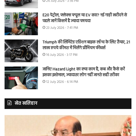
26 July 2026 - 3:56 PM
E20 पेट्रोल, फ्लेक्स फ्यूल या EV कार? नई गाड़ी खरीदने से
पहले जानें किसमें है ज्यादा फायदा
23 July 2026 - 7:41 PM
Triumph की लिमिटेड एडिशन बाइक लॉन्च के लिए तैयार, 21
लाख रुपये कीमत में मिलेंगे प्रीमियम फीचर्स
16 July 2026 - 3:17 PM
जानिए Hazard Light का क्या काम है, कब और कैसे करें
इसका इस्तेमाल, ज्यादातर लोग नहीं जानते सही तरीका
12 July 2026 - 6:14 PM
खेत खलिहान