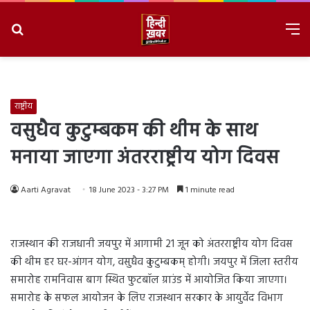
Search
M
for
8/10/2026, 1:58:42 PM
राष्ट्रीय
वसुधैव कुटुम्बकम की थीम के साथ
मनाया जाएगा अंतरराष्ट्रीय योग दिवस
Aarti Agravat
18 June 2023 - 3:27 PM
1 minute read
राजस्थान की राजधानी जयपुर में आगामी 21 जून को अंतरराष्ट्रीय योग दिवस
की थीम हर घर-आंगन योग, वसुधैव कुटुम्बकम् होगी। जयपुर में जिला स्तरीय
समारोह रामनिवास बाग स्थित फुटबॉल ग्राउंड में आयोजित किया जाएगा।
समारोह के सफल आयोजन के लिए राजस्थान सरकार के आयुर्वेद विभाग