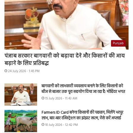
Punjab
पंजाब सरकार बागवानी को बढ़ावा देने और किसानों की आय
बढ़ाने के लिए प्रतिबद्ध
24 July 2026 - 1:45 PM
बागवानी को लाभकारी व्यवसाय बनाने के लिए किसानों को
बीज से बाजार तक पूरा सहयोग दिया जा रहा है: मोहिंदर भगत
15 July 2026 - 11:43 AM
Farmers ID Card बनेगा किसानों की पहचान, मिलेंगे भरपूर
लाभ, बार-बार रजिस्ट्रेशन का झंझट खत्म, ऐसे करें अप्लाई
10 July 2026 - 12:42 PM