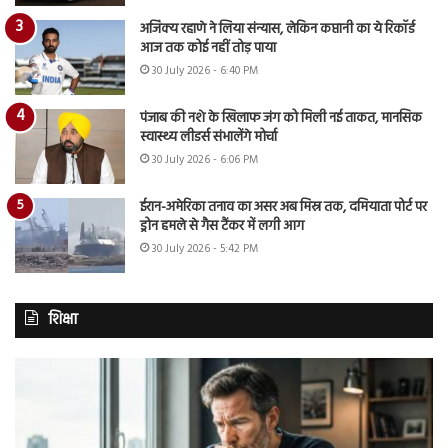
अजिंक्य रहाणे ने लिया संन्यास, लेकिन कप्तानी का ये रिकॉर्ड
आज तक कोई नहीं तोड़ पाया
30 July 2026 - 6:40 PM
पंजाब की नशे के खिलाफ जंग को मिली नई ताकत, मानसिक
स्वास्थ्य लीडर्स संभालेंगे मोर्चा
30 July 2026 - 6:06 PM
ईरान-अमेरिका तनाव का असर अब मिस्र तक, दमियाता पोर्ट पर
ड्रोन हमले से गैस टैंकर में लगी आग
30 July 2026 - 5:42 PM
शिक्षा