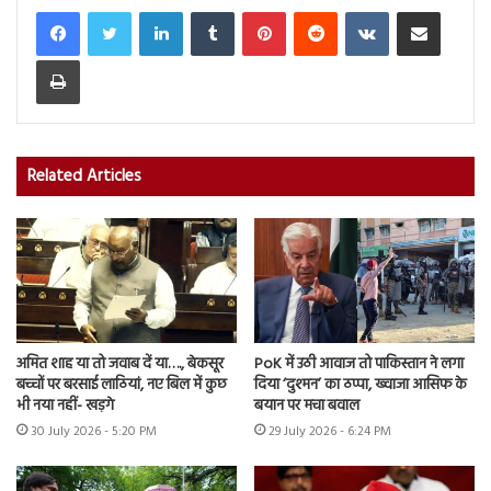
LinkedIn
Tumblr
Pinterest
Reddit
VKontakte
Share via Email
Print
Related Articles
अमित शाह या तो जवाब दें या…., बेकसूर
PoK में उठी आवाज तो पाकिस्तान ने लगा
बच्चों पर बरसाई लाठियां, नए बिल में कुछ
दिया ‘दुश्मन’ का ठप्पा, ख्वाजा आसिफ के
भी नया नहीं- खड़गे
बयान पर मचा बवाल
30 July 2026 - 5:20 PM
29 July 2026 - 6:24 PM