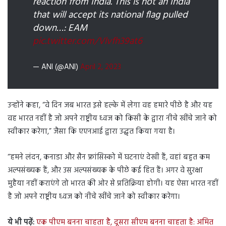
reaction from India. This is not an India
that will accept its national flag pulled
down…: EAM
pic.twitter.com/Vlvfh39at6
— ANI (@ANI)
April 2, 2023
उन्होंने कहा, “वे दिन जब भारत इसे हल्के में लेगा वह हमारे पीछे है और यह
वह भारत नहीं है जो अपने राष्ट्रीय ध्वज को किसी के द्वारा नीचे खींचे जाने को
स्वीकार करेगा,” जैसा कि एएनआई द्वारा उद्धृत किया गया है।
“हमने लंदन, कनाडा और सैन फ्रांसिस्को में घटनाएं देखी हैं, वहां बहुत कम
अल्पसंख्यक हैं, और उस अल्पसंख्यक के पीछे कई हित हैं। अगर वे सुरक्षा
मुहैया नहीं कराएंगे तो भारत की ओर से प्रतिक्रिया होगी। यह ऐसा भारत नहीं
है जो अपने राष्ट्रीय ध्वज को नीचे खींचे जाने को स्वीकार करेगा।
ये भी पढ़ें:
एक पीएम बनना चाहता है, दूसरा सीएम बनना चाहता है: अमित