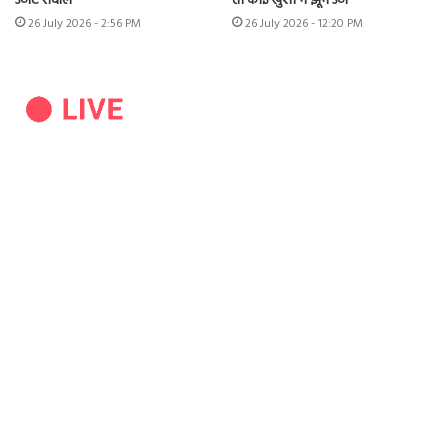
उठाए सवाल
तो कोई खुशी में झूम उठा
26 July 2026 - 2:56 PM
26 July 2026 - 12:20 PM