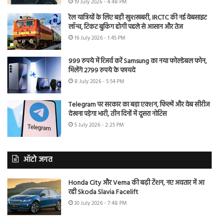
19 July 2026 - 4:48 PM
रेल यात्रियों के लिए बड़ी खुशखबरी, IRCTC की नई वेबसाइट
लॉन्च, टिकट बुकिंग होगी पहले से आसान और तेज
16 July 2026 - 1:45 PM
999 रुपये में रिजर्व करें Samsung का नया फोल्डेबल फोन,
मिलेंगे 2799 रुपये के फायदे
8 July 2026 - 5:54 PM
Telegram पर सरकार का बड़ा एक्शन, फिल्में और वेब सीरीज
देखना पड़ेगा भारी, तीन दिनों में दूसरा नोटिस
5 July 2026 - 2:25 PM
ऑटो जगत
Honda City और Verna की बढ़ी टेंशन, नए अवतार में आ
रही Skoda Slavia Facelift
30 July 2026 - 7:48 PM