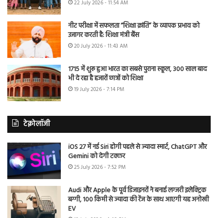
22 July 2026 - 11:54 AM
नीट परीक्षा में सफलता “शिक्षा क्रांति” के व्यापक प्रभाव को
उजागर करती है: शिक्षा मंत्री बैंस
20 July 2026 - 11:43 AM
1715 में शुरू हुआ भारत का सबसे पुराना स्कूल, 300 साल बाद
भी दे रहा है हजारों छात्रों को शिक्षा
19 July 2026 - 7:14 PM
टेक्नोलॉजी
iOS 27 में नई Siri होगी पहले से ज्यादा स्मार्ट, ChatGPT और
Gemini को देगी टक्कर
25 July 2026 - 7:52 PM
Audi और Apple के पूर्व डिजाइनरों ने बनाई लग्जरी इलेक्ट्रिक
बग्गी, 100 किमी से ज्यादा की रेंज के साथ आएगी यह अनोखी
EV