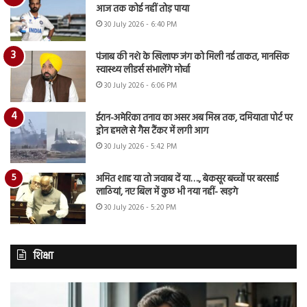
आज तक कोई नहीं तोड़ पाया
30 July 2026 - 6:40 PM
पंजाब की नशे के खिलाफ जंग को मिली नई ताकत, मानसिक
स्वास्थ्य लीडर्स संभालेंगे मोर्चा
30 July 2026 - 6:06 PM
ईरान-अमेरिका तनाव का असर अब मिस्र तक, दमियाता पोर्ट पर
ड्रोन हमले से गैस टैंकर में लगी आग
30 July 2026 - 5:42 PM
अमित शाह या तो जवाब दें या…., बेकसूर बच्चों पर बरसाई
लाठियां, नए बिल में कुछ भी नया नहीं- खड़गे
30 July 2026 - 5:20 PM
शिक्षा