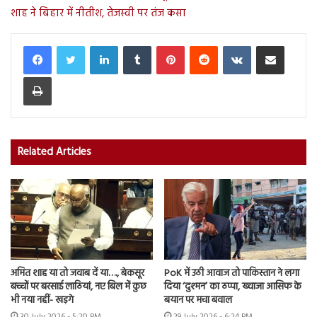
शाह ने बिहार में नीतीश, तेजस्वी पर तंज कसा
LinkedIn
Tumblr
Pinterest
Reddit
VKontakte
Share via Email
Print
Related Articles
अमित शाह या तो जवाब दें या…., बेकसूर
PoK में उठी आवाज तो पाकिस्तान ने लगा
बच्चों पर बरसाई लाठियां, नए बिल में कुछ
दिया ‘दुश्मन’ का ठप्पा, ख्वाजा आसिफ के
भी नया नहीं- खड़गे
बयान पर मचा बवाल
30 July 2026 - 5:20 PM
29 July 2026 - 6:24 PM