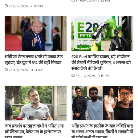
27 July 2026 - 2:32 PM
27 July 2026 - 7:20 PM
अमेरिका-ईरान तनाव थमते ही कच्चा तेल
E20 Fuel पर छिड़ा बवाल, बड़े आंदोलन
लुढ़का, ब्रेंट क्रूड में 5% की बड़ी गिरावट
की तैयारी में टैक्सी यूनियन, 4 अगस्त को
संसद घेरने की तैयारी
27 July 2026 - 8:31 AM
26 July 2026 - 3:15 PM
छात्र प्रदर्शन पर राहुल गांधी ने अमित शाह
धर्मेंद्र प्रधान के इस्तीफे के बाद कॉमेडियन्स
को लिखा पत्र, पैलेट गन के इस्तेमाल पर
के अलग-अलग अंदाज, किसी ने सलामी दी