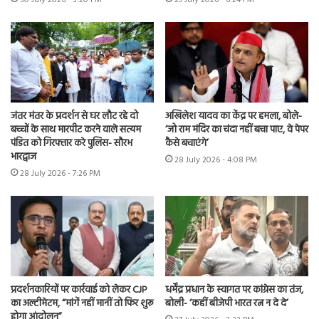
जंतर मंतर के प्रदर्शन से घर लौट रहे दो
अखिलेश यादव का केंद्र पर हमला, बोले-
बच्चों के साथ मारपीट करने वाले सत्यम
‘जो राम मंदिर का चंदा नहीं बचा पाए, वे पेपर
पंडित को गिरफ्तार करे पुलिस- सौरभ
कैसे बचाएंगे’
भारद्वाज
28 July 2026 - 4:08 PM
28 July 2026 - 7:26 PM
प्रदर्शनकारियों पर कार्रवाई को लेकर CJP
धर्मेंद्र प्रधान के स्वागत पर कांग्रेस का तंज,
का अल्टीमेटम, “मांगें नहीं मानीं तो फिर शुरू
बोली- ‘कहीं बीजेपी भारत रत्न न दे दे’
होगा आंदोलन”