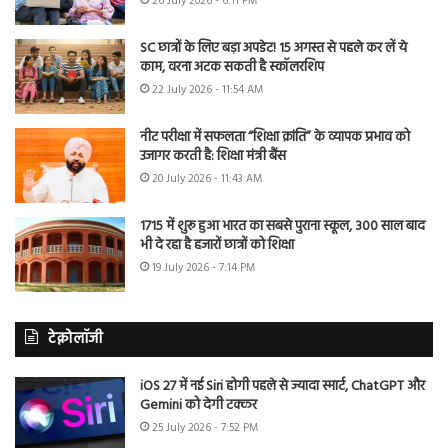
26 July 2026 - 6:11 PM
SC छात्रों के लिए बड़ा अपडेट! 15 अगस्त से पहले कर लें ये
काम, वरना अटक सकती है स्कॉलरशिप
22 July 2026 - 11:54 AM
नीट परीक्षा में सफलता “शिक्षा क्रांति” के व्यापक प्रभाव को
उजागर करती है: शिक्षा मंत्री बैंस
20 July 2026 - 11:43 AM
1715 में शुरू हुआ भारत का सबसे पुराना स्कूल, 300 साल बाद
भी दे रहा है हजारों छात्रों को शिक्षा
19 July 2026 - 7:14 PM
टेक्नोलॉजी
iOS 27 में नई Siri होगी पहले से ज्यादा स्मार्ट, ChatGPT और
Gemini को देगी टक्कर
25 July 2026 - 7:52 PM