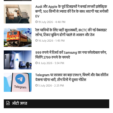
Audi और Apple के पूर्व डिजाइनरों ने बनाई लग्जरी इलेक्ट्रिक
बग्गी, 100 किमी से ज्यादा की रेंज के साथ आएगी यह अनोखी
EV
19 July 2026 - 4:48 PM
रेल यात्रियों के लिए बड़ी खुशखबरी, IRCTC की नई वेबसाइट
लॉन्च, टिकट बुकिंग होगी पहले से आसान और तेज
16 July 2026 - 1:45 PM
999 रुपये में रिजर्व करें Samsung का नया फोल्डेबल फोन,
मिलेंगे 2799 रुपये के फायदे
8 July 2026 - 5:54 PM
Telegram पर सरकार का बड़ा एक्शन, फिल्में और वेब सीरीज
देखना पड़ेगा भारी, तीन दिनों में दूसरा नोटिस
5 July 2026 - 2:25 PM
ऑटो जगत