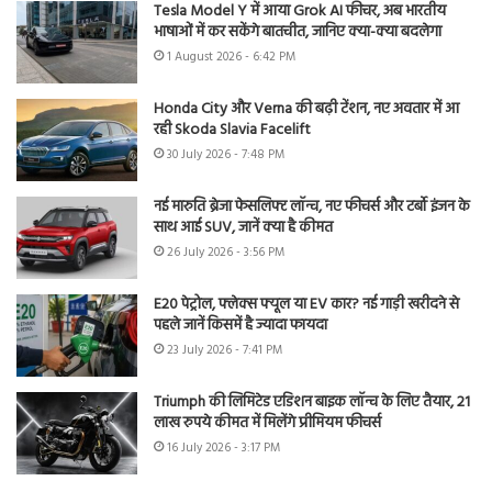
Tesla Model Y में आया Grok AI फीचर, अब भारतीय
भाषाओं में कर सकेंगे बातचीत, जानिए क्या-क्या बदलेगा
1 August 2026 - 6:42 PM
Honda City और Verna की बढ़ी टेंशन, नए अवतार में आ
रही Skoda Slavia Facelift
30 July 2026 - 7:48 PM
नई मारुति ब्रेजा फेसलिफ्ट लॉन्च, नए फीचर्स और टर्बो इंजन के
साथ आई SUV, जानें क्या है कीमत
26 July 2026 - 3:56 PM
E20 पेट्रोल, फ्लेक्स फ्यूल या EV कार? नई गाड़ी खरीदने से
पहले जानें किसमें है ज्यादा फायदा
23 July 2026 - 7:41 PM
Triumph की लिमिटेड एडिशन बाइक लॉन्च के लिए तैयार, 21
लाख रुपये कीमत में मिलेंगे प्रीमियम फीचर्स
16 July 2026 - 3:17 PM