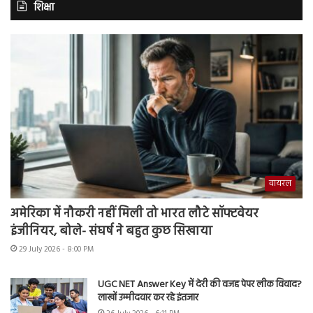
शिक्षा
वायरल
अमेरिका में नौकरी नहीं मिली तो भारत लौटे सॉफ्टवेयर
इंजीनियर, बोले- संघर्ष ने बहुत कुछ सिखाया
29 July 2026 - 8:00 PM
UGC NET Answer Key में देरी की वजह पेपर लीक विवाद?
लाखों उम्मीदवार कर रहे इंतजार