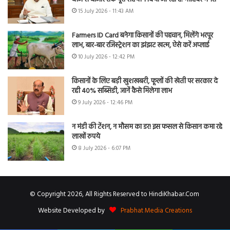
15 July 2026 - 11:43 AM
Farmers ID Card बनेगा किसानों की पहचान, मिलेंगे भरपूर
लाभ, बार-बार रजिस्ट्रेशन का झंझट खत्म, ऐसे करें अप्लाई
10 July 2026 - 12:42 PM
किसानों के लिए बड़ी खुशखबरी, फूलों की खेती पर सरकार दे
रही 40% सब्सिडी, जानें कैसे मिलेगा लाभ
9 July 2026 - 12:46 PM
न मंडी की टेंशन, न मौसम का डर! इस फसल से किसान कमा रहे
लाखों रुपये
8 July 2026 - 6:07 PM
© Copyright 2026, All Rights Reserved to HindiKhabar.Com
Website Developed by
Prabhat Media Creations