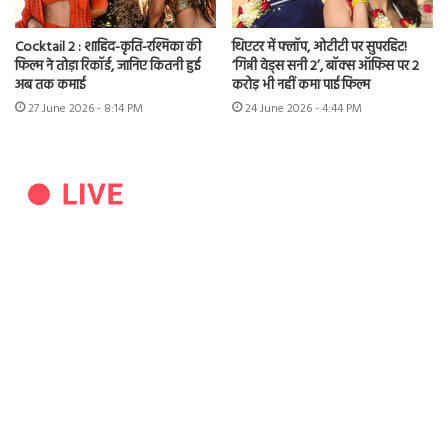
Cocktail 2 : शाहिद-कृति-रश्मिका की
थिएटर में फ्लॉप, ओटीटी पर सुपरहिट!
फिल्म ने तोड़ा रिकॉर्ड, जानिए कितनी हुई
‘गिन्नी वेड्स सनी 2’, बॉक्स ऑफिस पर 2
अब तक कमाई
करोड़ भी नहीं कमा पाई फिल्म
27 June 2026 - 8:14 PM
24 June 2026 - 4:44 PM